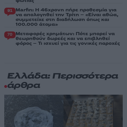
φωτιάς
Marfin: Η 46χρονη πήρε προθεσμία για
91
να απολογηθεί την Τρίτη – «Είναι αθώα,
συμμετείχε στη διαδήλωση όπως και
100.000 άτομα»
Μεταφορές χρημάτων: Πότε μπορεί να
70
θεωρηθούν δωρεές και να επιβληθεί
φόρος – Τι ισχυεί για τις γονικές παροχές
Ελλάδα: Περισσότερα
άρθρα