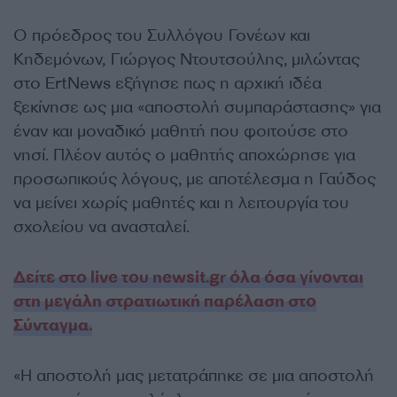
Ο πρόεδρος του Συλλόγου Γονέων και
Κηδεμόνων, Γιώργος Ντουτσούλης, μιλώντας
στο ErtNews εξήγησε πως η αρχική ιδέα
ξεκίνησε ως μια «αποστολή συμπαράστασης» για
έναν και μοναδικό μαθητή που φοιτούσε στο
νησί. Πλέον αυτός ο μαθητής αποχώρησε για
προσωπικούς λόγους, με αποτέλεσμα η Γαύδος
να μείνει χωρίς μαθητές και η λειτουργία του
σχολείου να ανασταλεί.
Δείτε στο live του newsit.gr όλα όσα γίνονται
στη μεγάλη στρατιωτική παρέλαση στο
Σύνταγμα.
«Η αποστολή μας μετατράπηκε σε μια αποστολή