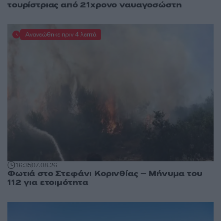
τουρίστριας από 21χρονο ναυαγοσώστη
Ανανεώθηκε πριν 4 λεπτά
16:35
07.08.26
Φωτιά στο Στεφάνι Κορινθίας – Μήνυμα του
112 για ετοιμότητα