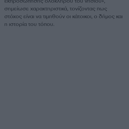
εκπροσώπησης ολόκληρου του νησιού»,
σημείωσε χαρακτηριστικά, τονίζοντας πως
στόχος είναι να τιμηθούν οι κάτοικοι, ο δήμος και
η ιστορία του τόπου.