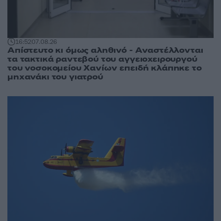
16:52
07.08.26
Απίστευτο κι όμως αληθινό - Aναστέλλονται
τα τακτικά ραντεβού του αγγειοχειρουργού
του νοσοκομείου Χανίων επειδή κλάπηκε το
μηχανάκι του γιατρού