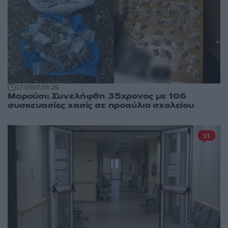
17:05
07.08.26
Μαρούσι: Συνελήφθη 35χρονος με 106
συσκευασίες χασίς σε προαύλιο σχολείου
11