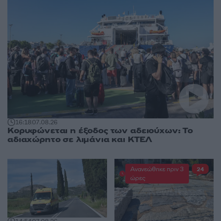
16:18
07.08.26
Κορυφώνεται η έξοδος των αδειούχων: Το
αδιαχώρητο σε λιμάνια και ΚΤΕΛ
Ανανεώθηκε πριν 3
24
ώρες