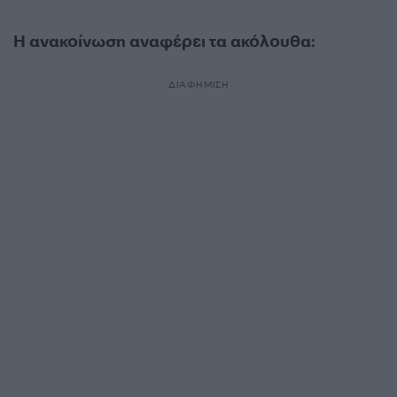
Η ανακοίνωση αναφέρει τα ακόλουθα:
ΔΙΑΦΗΜΙΣΗ