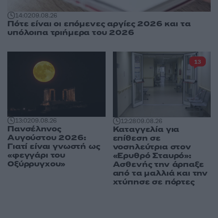
14:02
09.08.26
Πότε είναι οι επόμενες αργίες 2026 και τα
υπόλοιπα τριήμερα του 2026
13
13:02
09.08.26
12:28
09.08.26
Πανσέληνος
Καταγγελία για
Αυγούστου 2026:
επίθεση σε
Γιατί είναι γνωστή ως
νοσηλεύτρια στον
«φεγγάρι του
«Ερυθρό Σταυρό»:
Οξύρρυγχου»
Ασθενής την άρπαξε
από τα μαλλιά και την
χτύπησε σε πόρτες