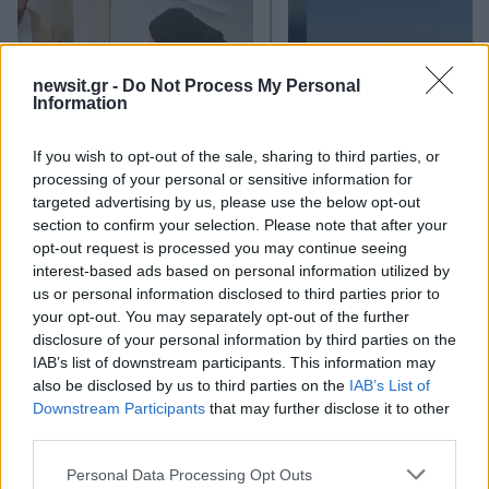
newsit.gr -
Do Not Process My Personal
Information
If you wish to opt-out of the sale, sharing to third parties, or
processing of your personal or sensitive information for
Νέο βίντεο με τον
Μετέτρεψαν το
targeted advertising by us, please use the below opt-out
Μοτζτάμπα Χαμενεΐ ενώ
Σαρακήνικο της Μήλου
section to confirm your selection. Please note that after your
φουντώνουν οι φήμες για
ελικοδρόμιο – «Πάρκα
opt-out request is processed you may continue seeing
το αν βρίσκεται στη ζωή
το ελικόπτερο τους γι
interest-based ads based on personal information utilized by
κάνουν μπάνιο
us or personal information disclosed to third parties prior to
your opt-out. You may separately opt-out of the further
disclosure of your personal information by third parties on the
Σχόλια
IAB’s list of downstream participants. This information may
also be disclosed by us to third parties on the
IAB’s List of
Downstream Participants
that may further disclose it to other
third parties.
Please note that this website/app uses one or more Google
Σχολίασε εδώ
Personal Data Processing Opt Outs