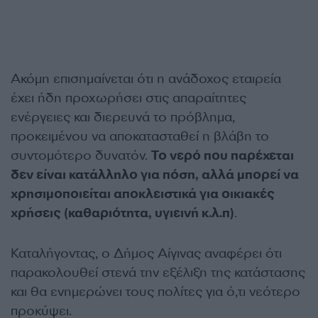
Ακόμη επισημαίνεται ότι η ανάδοχος εταιρεία
έχει ήδη προχωρήσει στις απαραίτητες
ενέργειες και διερευνά το πρόβλημα,
προκειμένου να αποκατασταθεί η βλάβη το
συντομότερο δυνατόν.
Το νερό που παρέχεται
δεν είναι κατάλληλο για πόση, αλλά μπορεί να
χρησιμοποιείται αποκλειστικά για οικιακές
χρήσεις (καθαριότητα, υγιεινή κ.λ.π)
.
Καταλήγοντας, ο Δήμος Αίγινας αναφέρει ότι
παρακολουθεί στενά την εξέλιξη της κατάστασης
και θα ενημερώνει τους πολίτες για ό,τι νεότερο
προκύψει.