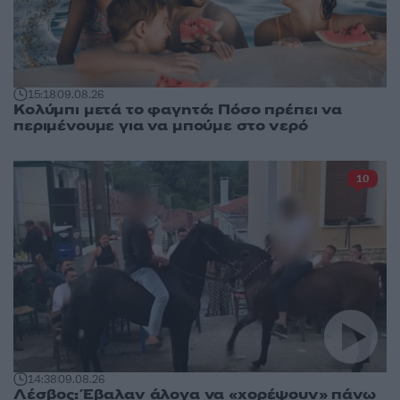
15:18
09.08.26
Κολύμπι μετά το φαγητό: Πόσο πρέπει να
περιμένουμε για να μπούμε στο νερό
10
14:38
09.08.26
Λέσβος: Έβαλαν άλογα να «χορέψουν» πάνω