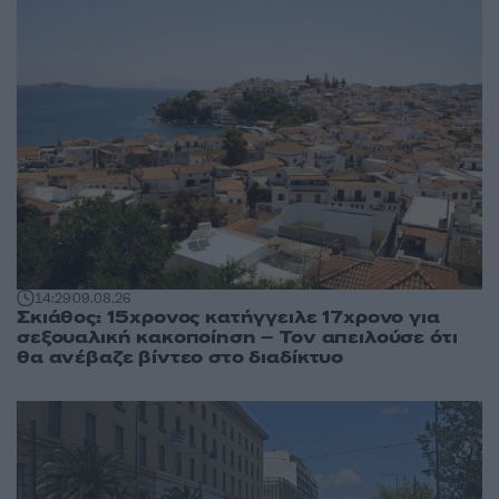
14:29
09.08.26
Σκιάθος: 15χρονος κατήγγειλε 17χρονο για
σεξουαλική κακοποίηση – Τον απειλούσε ότι
θα ανέβαζε βίντεο στο διαδίκτυο