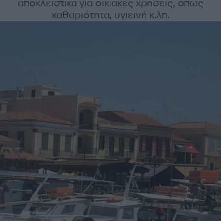
αποκλειστικά για οικιακές χρήσεις, όπως
καθαριότητα, υγιεινή κ.λπ.