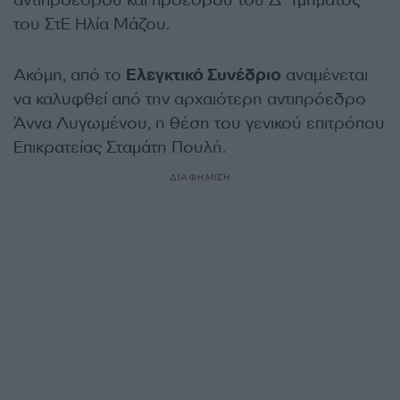
αντιπροέδρου και προέδρου του Δ΄ Τμήματος
του ΣτΕ Ηλία Μάζου.
Ακόμη, από το
Ελεγκτικό Συνέδριο
αναμένεται
να καλυφθεί από την αρχαιότερη αντιπρόεδρο
Άννα Λυγωμένου, η θέση του γενικού επιτρόπου
Επικρατείας Σταμάτη Πουλή.
ΔΙΑΦΗΜΙΣΗ