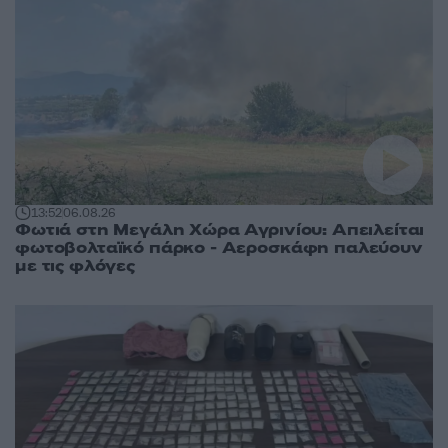
13:52
06.08.26
Φωτιά στη Μεγάλη Χώρα Αγρινίου: Απειλείται
φωτοβολταϊκό πάρκο - Αεροσκάφη παλεύουν
με τις φλόγες