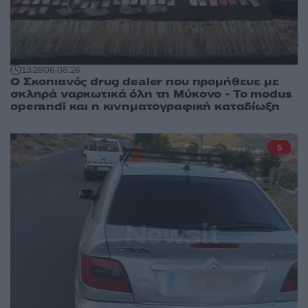
13:26
06.08.26
Ο Σκοπιανός drug dealer που προμήθευε με
σκληρά ναρκωτικά όλη τη Μύκονο - Το modus
operandi και η κινηματογραφική καταδίωξη
5