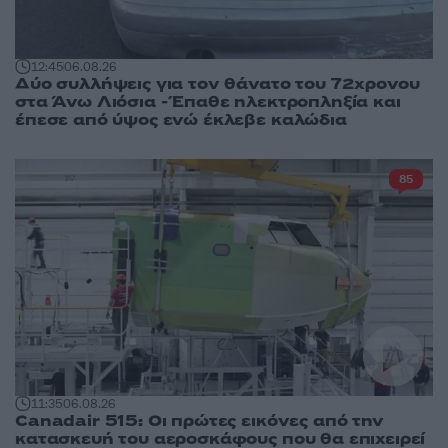
12:45
06.08.26
Δύο συλλήψεις για τον θάνατο του 72χρονου
στα Άνω Λιόσια - Έπαθε ηλεκτροπληξία και
έπεσε από ύψος ενώ έκλεβε καλώδια
85
11:35
06.08.26
Canadair 515: Οι πρώτες εικόνες από την
κατασκευή του αεροσκάφους που θα επιχειρεί