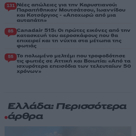
Νέες απώλειες για την Καρυστιανού:
131
Παραιτήθηκαν Μουτσάτσου, Ιωαννίδου
και Κοτσόργιος - «Αποχωρώ από μια
αυταπάτη»
Canadair 515: Οι πρώτες εικόνες από την
85
κατασκευή του αεροσκάφους που θα
επιχειρεί και τη νύχτα στα μέτωπα της
φωτιάς
Το πολωμένο μελτέμι που τροφοδότησε
55
τις φωτιές σε Αττική και Βοιωτία: «Από τα
ισχυρότερα επεισόδια των τελευταίων 50
χρόνων»
Ελλάδα: Περισσότερα
άρθρα