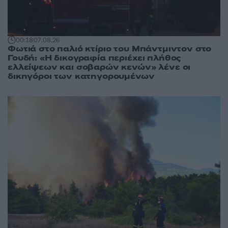
00:18
07.08.26
Φωτιά στο παλιό κτίριο του Μπάντμιντον στο
Γουδή: «Η δικογραφία περιέχει πλήθος
ελλείψεων και σοβαρών κενών» λένε οι
δικηγόροι των κατηγορουμένων