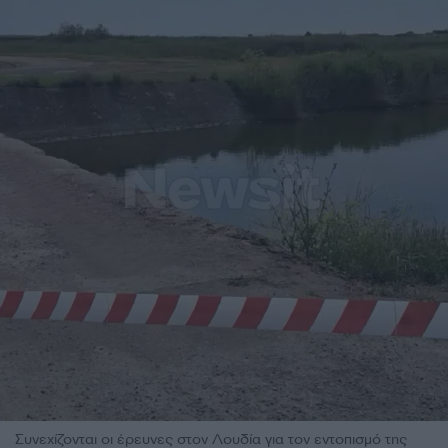
Συνεχίζονται οι έρευνες στον Λουδία για τον εντοπισμό της