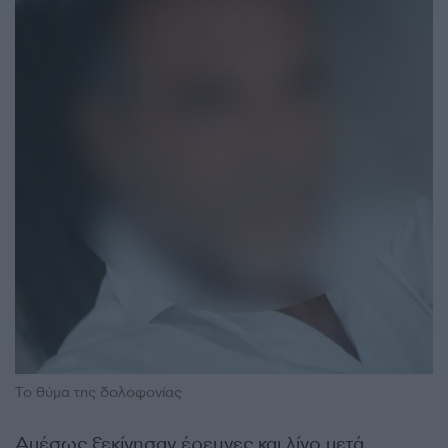
Το θύμα της δολοφονίας
Αμέσως ξεκίνησαν έρευνες και λίγο μετά