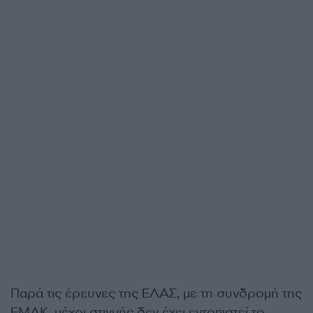
Παρά τις έρευνες της ΕΛΑΣ, με τη συνδρομή της
ΕΜΑΚ, μέχρι στιγμής δεν έχει εντοπιστεί το