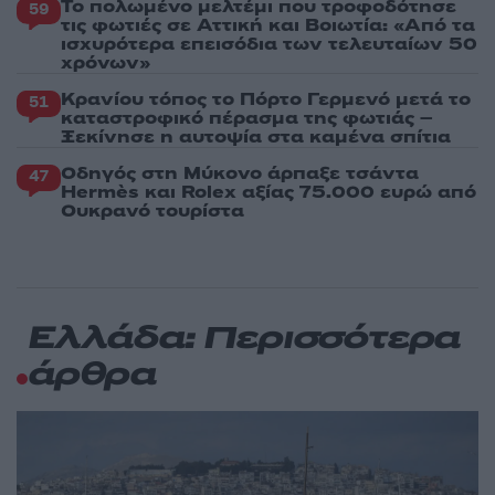
Το πολωμένο μελτέμι που τροφοδότησε
59
τις φωτιές σε Αττική και Βοιωτία: «Από τα
ισχυρότερα επεισόδια των τελευταίων 50
χρόνων»
Κρανίου τόπος το Πόρτο Γερμενό μετά το
51
καταστροφικό πέρασμα της φωτιάς –
Ξεκίνησε η αυτοψία στα καμένα σπίτια
Οδηγός στη Μύκονο άρπαξε τσάντα
47
Hermès και Rolex αξίας 75.000 ευρώ από
Ουκρανό τουρίστα
Ελλάδα: Περισσότερα
άρθρα