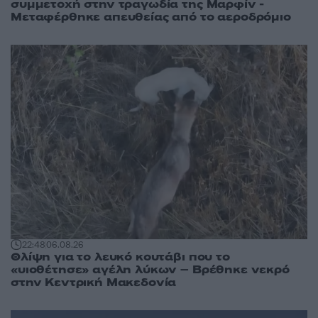
συμμετοχή στην τραγωδία της Μαρφίν -
Μεταφέρθηκε απευθείας από το αεροδρόμιο
22:48
06.08.26
Θλίψη για το λευκό κουτάβι που το
«υιοθέτησε» αγέλη λύκων – Βρέθηκε νεκρό
στην Κεντρική Μακεδονία