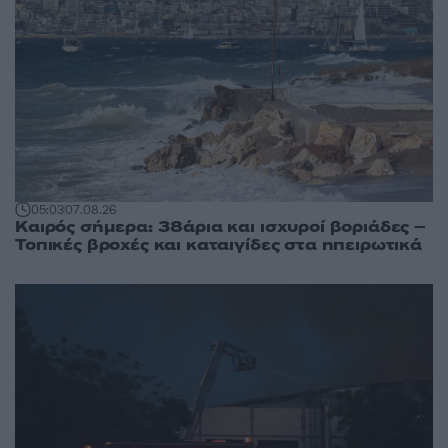
05:03
07.08.26
Καιρός σήμερα: 38άρια και ισχυροί βοριάδες –
Τοπικές βροχές και καταιγίδες στα ηπειρωτικά