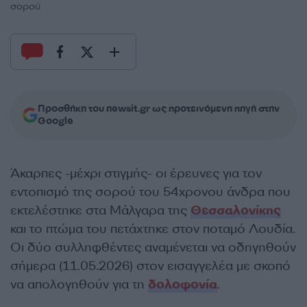
σορού
Προσθήκη του newsit.gr ως προτεινόμενη πηγή στην
Google
Άκαρπες -μέχρι στιγμής- οι έρευνες για τον
εντοπισμό της σορού του 54χρονου άνδρα που
εκτελέστηκε στα Μάλγαρα της
Θεσσαλονίκης
και το πτώμα του πετάχτηκε στον ποταμό Λουδία.
Οι δύο συλληφθέντες αναμένεται να οδηγηθούν
σήμερα (11.05.2026) στον εισαγγελέα με σκοπό
να απολογηθούν για τη
δολοφονία
.