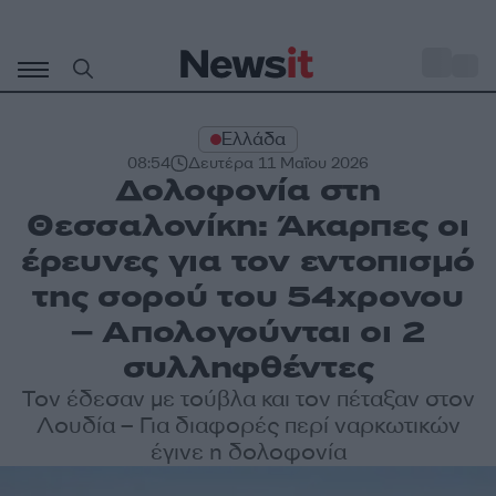
Μετάβαση
σε
o
27
περιεχόμενο
Ελλάδα
08:54
Δευτέρα 11 Μαΐου 2026
Δολοφονία στη
Θεσσαλονίκη: Άκαρπες οι
έρευνες για τον εντοπισμό
της σορού του 54χρονου
– Απολογούνται οι 2
συλληφθέντες
Τον έδεσαν με τούβλα και τον πέταξαν στον
Λουδία – Για διαφορές περί ναρκωτικών
έγινε η δολοφονία