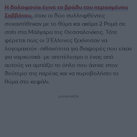
Η δολοφονία έγινε το βράδυ του περασμένου
Σαββάτου,
όταν οι δύο συλληφθέντες
συναντήθηκαν με το θύμα και ακόμα 2 Ρομά σε
σπίτι στα Μάλγαρα της Θεσσαλονίκης. Τότε
φέρεται πως οι 3 Έλληνες ξεκίνησαν να
λογομαχούν -πιθανότητα για διαφορές που είχαν
για ναρκωτικά- με αποτέλεσμα ο ένας από
αυτούς να αρπάξει το όπλο που άνηκε στον
δεύτερο της παρέας και να πυροβολήσει το
θύμα στο κεφάλι.
ΔΙΑΦΗΜΙΣΗ