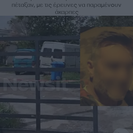
πέταξαν, με τις έρευνες να παραμένουν
άκαρπες