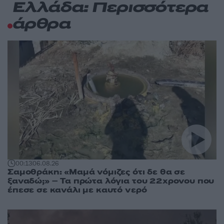
Ελλάδα: Περισσότερα
άρθρα
00:13
06.08.26
Σαμοθράκη: «Μαμά νόμιζες ότι δε θα σε
ξαναδώ;» – Τα πρώτα λόγια του 22χρονου που
έπεσε σε κανάλι με καυτό νερό