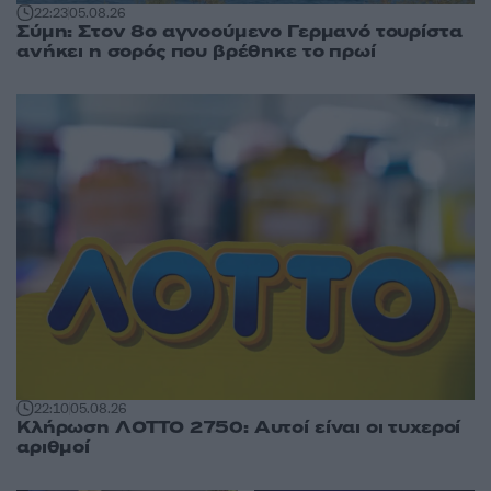
22:23
05.08.26
Σύμη: Στον 8ο αγνοούμενο Γερμανό τουρίστα
ανήκει η σορός που βρέθηκε το πρωί
22:10
05.08.26
Κλήρωση ΛΟΤΤΟ 2750: Αυτοί είναι οι τυχεροί
αριθμοί