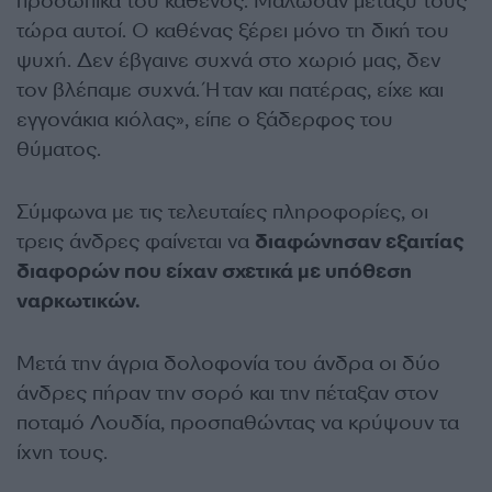
προσωπικά του καθενός. Μάλωσαν μεταξύ τους
τώρα αυτοί. Ο καθένας ξέρει μόνο τη δική του
ψυχή. Δεν έβγαινε συχνά στο χωριό μας, δεν
τον βλέπαμε συχνά. Ήταν και πατέρας, είχε και
εγγονάκια κιόλας», είπε ο ξάδερφος του
θύματος.
Σύμφωνα με τις τελευταίες πληροφορίες, οι
τρεις άνδρες φαίνεται να
διαφώνησαν εξαιτίας
διαφορών που είχαν σχετικά με υπόθεση
ναρκωτικών.
Μετά την άγρια δολοφονία του άνδρα οι δύο
άνδρες πήραν την σορό και την πέταξαν στον
ποταμό Λουδία, προσπαθώντας να κρύψουν τα
ίχνη τους.