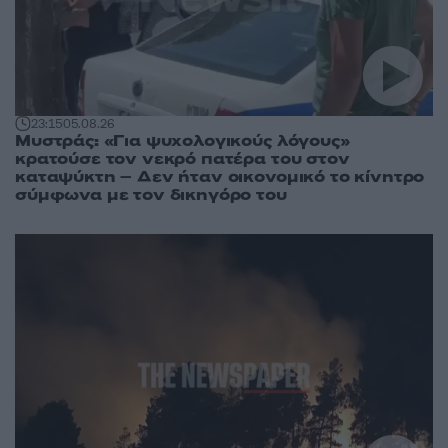
23:15
05.08.26
Μυστράς: «Για ψυχολογικούς λόγους»
κρατούσε τον νεκρό πατέρα του στον
καταψύκτη – Δεν ήταν οικονομικό το κίνητρο
σύμφωνα με τον δικηγόρο του