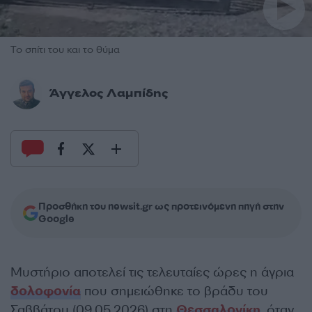
Το σπίτι του και το θύμα
Άγγελος Λαμπίδης
Προσθήκη του newsit.gr ως προτεινόμενη πηγή στην
Google
Μυστήριο αποτελεί τις τελευταίες ώρες η άγρια
δολοφονία
που σημειώθηκε το βράδυ του
Σαββάτου (09.05.2026) στη
Θεσσαλονίκη
, όταν