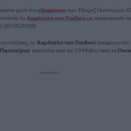
τήσια μετά την
εξαφάνιση
του Τζωρτζ Πατσούρα, 4
οποίησε το
Χαμόγελο του Παιδιού
με ανακοίνωσή το
 (20.05.2026).
του ενήλικα, το
Χαμόγελο του Παιδιού
αναφέρει ότι
 Πατσούρας
αγνοείται από τις 19 Μαΐου από τα
Πατή
ΔΙΑΦΗΜΙΣΗ