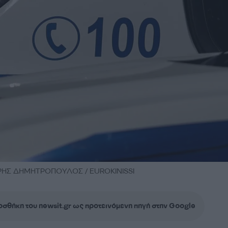
ΗΣ ΔΗΜΗΤΡΟΠΟΥΛΟΣ / EUROKINISSI
σθήκη του newsit.gr ως προτεινόμενη πηγή στην Google