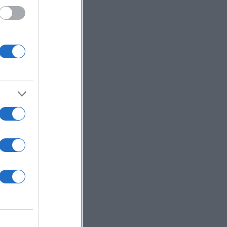
 /50
2000