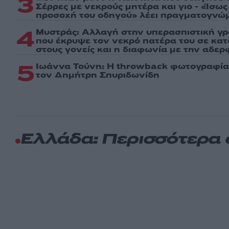
3
Σέρρες με νεκρούς μητέρα και γιο - «Ίσω
προσοχή του οδηγού» λέει πραγματογνώ
4
Μυστράς: Αλλαγή στην υπερασπιστική γ
που έκρυψε τον νεκρό πατέρα του σε κα
στους γονείς και η διαφωνία με την αδερ
5
Ιωάννα Τούνη: Η throwback φωτογραφία 
τον Δημήτρη Σπυριδωνίδη
Ελλάδα: Περισσότερα