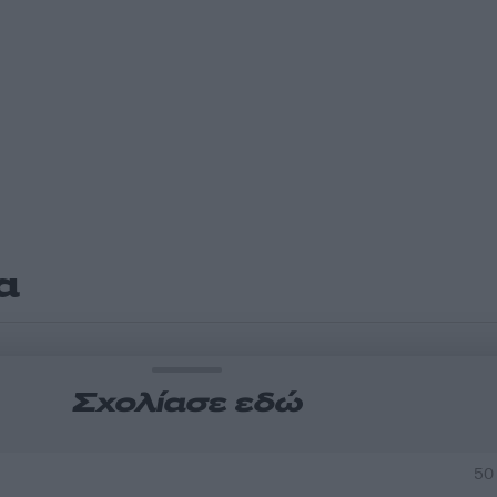
α
Σχολίασε εδώ
50