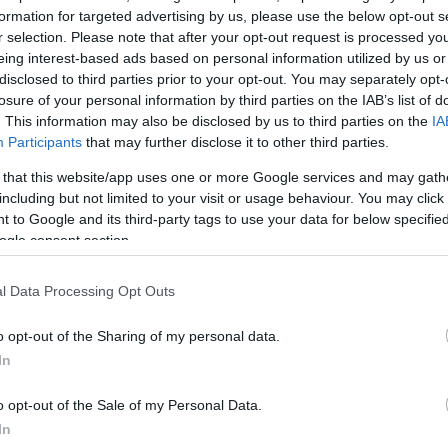
formation for targeted advertising by us, please use the below opt-out s
ΔΙΑΦΗΜΙΣΗ
r selection. Please note that after your opt-out request is processed y
eing interest-based ads based on personal information utilized by us or
disclosed to third parties prior to your opt-out. You may separately opt-
losure of your personal information by third parties on the IAB’s list of
. This information may also be disclosed by us to third parties on the
IA
Participants
that may further disclose it to other third parties.
 that this website/app uses one or more Google services and may gath
including but not limited to your visit or usage behaviour. You may click 
 to Google and its third-party tags to use your data for below specifi
ogle consent section.
l Data Processing Opt Outs
o opt-out of the Sharing of my personal data.
In
o opt-out of the Sale of my Personal Data.
In