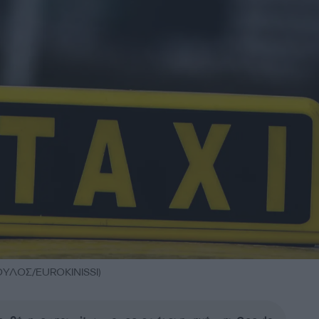
ΛΟΣ/EUROKINISSI)