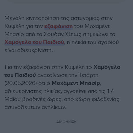
Μεγάλη κινητοποίηση της αστυνομίας στην
Κυψέλη για την
εξαφάνιση
του Μοχάμεντ
Μπασίρ από το Σουδάν. Όπως σημειώνει το
Χαμόγελο του Παιδιού
, η ηλικία του αγοριού
είναι αδιευκρίνιστη.
Για την εξαφάνιση στην Κυψέλη το
Χαμόγελο
του Παιδιού
ανακοίνωσε την Τετάρτη
(20.05.2026) ότι ο
Μοχάμεντ Μπασίρ
,
αδιευκρίνιστης ηλικίας, αγνοείται από τις 17
Μαΐου βραδινές ώρες, από χώρο φιλοξενίας
ασυνόδευτων ανηλίκων.
ΔΙΑΦΗΜΙΣΗ