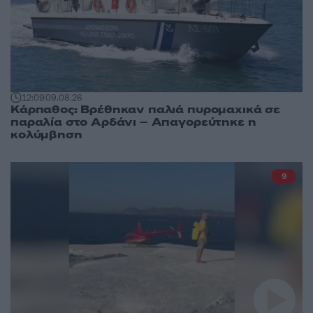
12:09
09.08.26
Κάρπαθος: Βρέθηκαν παλιά πυρομαχικά σε
παραλία στο Αρδάνι – Απαγορεύτηκε η
κολύμβηση
9