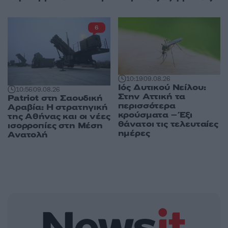
6
10:19
09.08.26
Ιός Δυτικού Νείλου:
10:56
09.08.26
Στην Αττική τα
Patriot στη Σαουδική
περισσότερα
Αραβία: Η στρατηγική
κρούσματα – Έξι
της Αθήνας και οι νέες
θάνατοι τις τελευταίες
ισορροπίες στη Μέση
ημέρες
Ανατολή