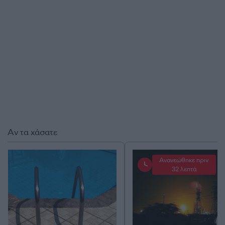
Αν τα χάσατε
Ανανεώθηκε πριν
32 λεπτά