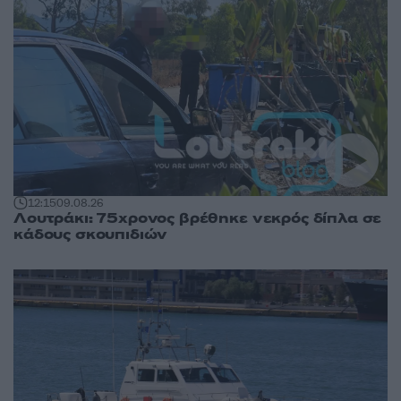
12:15
09.08.26
Λουτράκι: 75χρονος βρέθηκε νεκρός δίπλα σε
κάδους σκουπιδιών