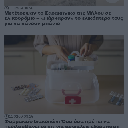
11:42
09.08.26
Μετέτρεψαν το Σαρακήνικο της Μήλου σε
ελικοδρόμιο – «Πάρκαραν» το ελικόπτερο τους
για να κάνουν μπάνιο
11:02
09.08.26
Φαρμακείο διακοπών: Όσα όσα πρέπει να
περιλαμβάνει το κιτ για ασφαλείς εξορμήσεις