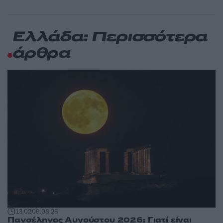
Ελλάδα: Περισσότερα
άρθρα
13:02
09.08.26
Πανσέληνος Αυγούστου 2026: Γιατί είναι