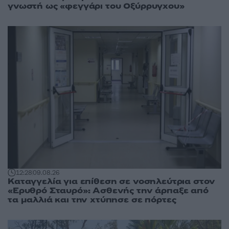
γνωστή ως «φεγγάρι του Οξύρρυγχου»
12:28
09.08.26
Καταγγελία για επίθεση σε νοσηλεύτρια στον
«Ερυθρό Σταυρό»: Ασθενής την άρπαξε από
τα μαλλιά και την χτύπησε σε πόρτες