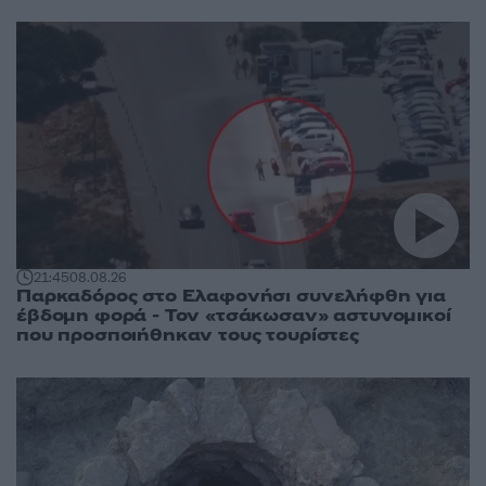
21:45
08.08.26
Παρκαδόρος στο Ελαφονήσι συνελήφθη για
έβδομη φορά - Τον «τσάκωσαν» αστυνομικοί
που προσποιήθηκαν τους τουρίστες