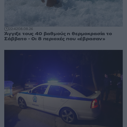
22:42
08.08.26
Άγγιξε τους 40 βαθμούς η θερμοκρασία το
Σάββατο - Οι 8 περιοχές που «έβρασαν»