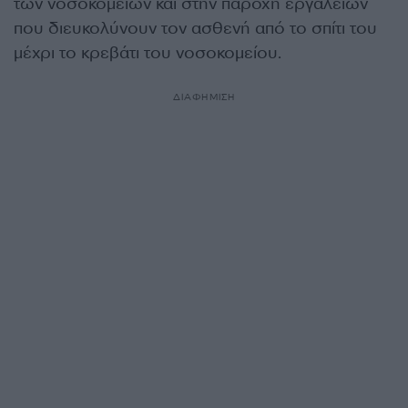
των νοσοκομείων και στην παροχή εργαλείων
που διευκολύνουν τον ασθενή από το σπίτι του
μέχρι το κρεβάτι του νοσοκομείου.
ΔΙΑΦΗΜΙΣΗ