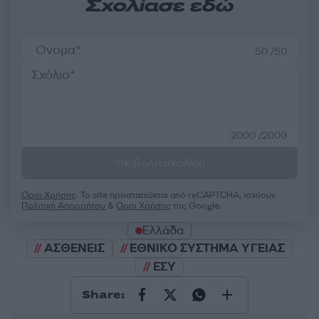
Σχολίασε εδώ
50 /50
2000 /2000
Υποβολή σχολίου
Όροι Χρήσης
. Το site προστατεύεται από reCAPTCHA, ισχύουν
Πολιτική Απορρήτου
&
Όροι Χρήσης
της Google.
Ελλάδα
ΑΣΘΕΝΕΙΣ
ΕΘΝΙΚΟ ΣΥΣΤΗΜΑ ΥΓΕΙΑΣ
ΕΣΥ
Share: