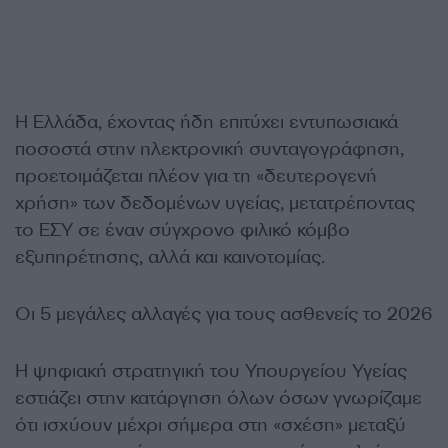
Η Ελλάδα, έχοντας ήδη επιτύχει εντυπωσιακά
ποσοστά στην ηλεκτρονική συνταγογράφηση,
προετοιμάζεται πλέον για τη «δευτερογενή
χρήση» των δεδομένων υγείας, μετατρέποντας
το ΕΣΥ σε έναν σύγχρονο φιλικό κόμβο
εξυπηρέτησης, αλλά και καινοτομίας.
Οι 5 μεγάλες αλλαγές για τους ασθενείς το 2026
Η ψηφιακή στρατηγική του Υπουργείου Υγείας
εστιάζει στην κατάργηση όλων όσων γνωρίζαμε
ότι ισχύουν μέχρι σήμερα στη «σχέση» μεταξύ