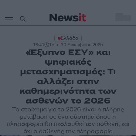
Μετάβαση
σε
o
31
περιεχόμενο
Ελλάδα
18:41
Τρίτη 30 Δεκεμβρίου 2025
«Έξυπνο ΕΣΥ» και
ψηφιακός
μετασχηματισμός: Τι
αλλάζει στην
καθημερινότητα των
ασθενών το 2026
Το στοίχημα για το 2026 είναι η πλήρης
μετάβαση σε ένα σύστημα όπου η
πληροφορία θα ακολουθεί τον ασθενή, και
όχι ο ασθενής την πληροφορία