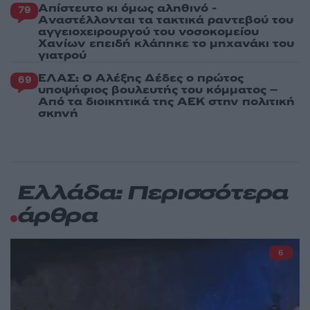
Απίστευτο κι όμως αληθινό -
79
Aναστέλλονται τα τακτικά ραντεβού του
αγγειοχειρουργού του νοσοκομείου
Χανίων επειδή κλάπηκε το μηχανάκι του
γιατρού
ΕΛΑΣ: Ο Αλέξης Δέδες ο πρώτος
69
υποψήφιος βουλευτής του κόμματος –
Από τα διοικητικά της ΑΕΚ στην πολιτική
σκηνή
Ελλάδα: Περισσότερα
άρθρα
6