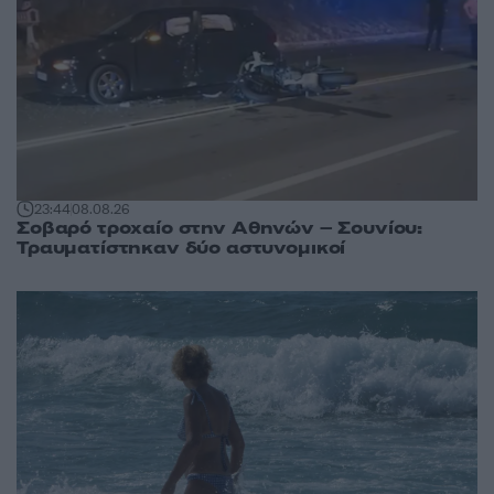
23:44
08.08.26
Σοβαρό τροχαίο στην Αθηνών – Σουνίου:
Τραυματίστηκαν δύο αστυνομικοί