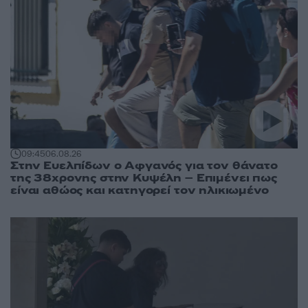
09:45
06.08.26
Στην Ευελπίδων ο Αφγανός για τον θάνατο
της 38χρονης στην Κυψέλη – Επιμένει πως
είναι αθώος και κατηγορεί τον ηλικιωμένο