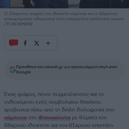
O 33χρονος ανιψιός του ιδιοκτήτη κάμπινγκ και ο 32χρονος
επιχειρηματίας οδηγούνται στον εισαγγελέα εκτέλεσης ποινών
/ EUROKINISSI
Προσθήκη του newsit.gr ως προτεινόμενη πηγή στην
Google
Ένας γρίφος, πέντε συμμετέχοντες και το
ενδεχόμενο ενός συμβολαίου θανάτου
κρύβονται πίσω από τη διπλή δολοφονία στο
κάμπινγκ
στη
Φοινικούντα
με θύματα τον
68χρονο ιδιοκτήτη και τον 61χρονο επιστάτη.