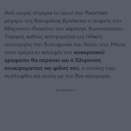
Από νωρίς σήμερα το πρωί στο δικαστικό
μέγαρο της Καλαμάτας βρίσκεται ο ανιψιός του
68χρονου ιδιοκτήτη του κάμπινγκ, Κωνσταντίνου
Τομαρά, καθώς κατηγορείται ως ηθικός
αυτουργός στη δολοφονία του θείου του. Μέσα
στην ημέρα το κατώφλι του
ανακριτικού
γραφείου θα περάσει και ο 32χρονος
επιχειρηματίας και φίλος του
, ο οποίος έχει
συλληφθεί και αυτός με την ίδια κατηγορία.
ΔΙΑΦΗΜΙΣΗ