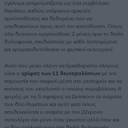
έγκλημα αντιμετωπίζεται ως ένα συμβόλαιο
θανάτου, καθώς υπάρχουν αρκετές
προϋποθέσεις και δεδομένα που να
υποδεικνύουν προς αυτή την κατεύθυνση. Όπως
όλα δείχνουν οργανώθηκε 2 μήνες πριν τη διπλή
δολοφονία, σχεδιάστηκε με κάθε λεπτομέρεια
και χρηματοδοτήθηκαν οι φυσικοί αυτουργοί.
Αυτό που μένει πλέον να ξεκαθαριστεί πλήρως
είναι ο
γρίφος των 11 δευτερολέπτων
με την
παρουσία του ανιψιού μέσα στη ρεσεψιόν και τις
κινήσεις του εκτελεστή ο οποίος πυροβόλησε 6
φορές, με τις 5 σφαίρες να βρίσκουν τα σώματα
των δύο θυμάτων και αυτό γιατί όπως
αποδεικνύεται ο ανιψιός με τον 22χρονο
πιστολέρο όχι μόνο ήταν γνωστοί αλλά ήταν και
οι δύο εμπλεκόμενοι στη διπλή δολοφονία.