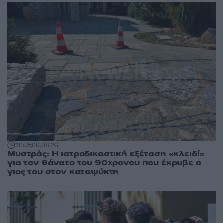
10:25
06.08.26
Μυστράς: Η ιατροδικαστική εξέταση «κλειδί»
για τον θάνατο του 90χρονου που έκρυβε ο
γιος του στον καταψύκτη