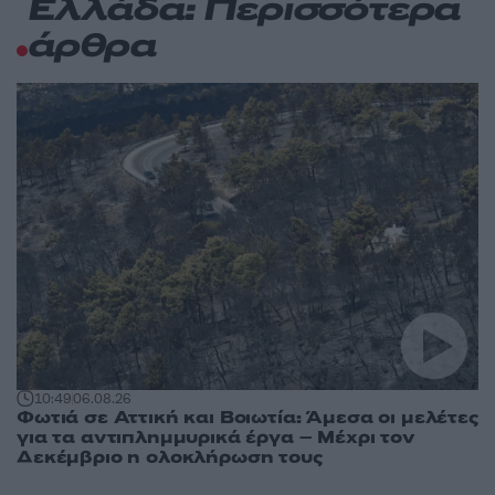
Ελλάδα: Περισσότερα
άρθρα
10:49
06.08.26
Φωτιά σε Αττική και Βοιωτία: Άμεσα οι μελέτες
για τα αντιπλημμυρικά έργα – Μέχρι τον
Δεκέμβριο η ολοκλήρωση τους