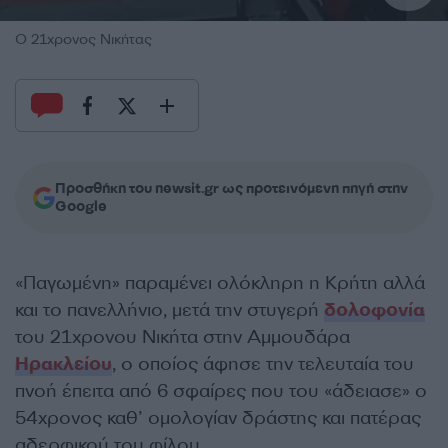
Ο 21χρονος Νικήτας
Προσθήκη του newsit.gr ως προτεινόμενη πηγή στην
Google
«Παγωμένη» παραμένει ολόκληρη η Κρήτη αλλά
και το πανελλήνιο, μετά την στυγερή
δολοφονία
του 21χρονου Νικήτα στην Αμμουδάρα
Ηρακλείου
, ο οποίος άφησε την τελευταία του
πνοή έπειτα από 6 σφαίρες που του «άδειασε» ο
54χρονος καθ’ ομολογίαν δράστης και πατέρας
αδερφικού του φίλου.