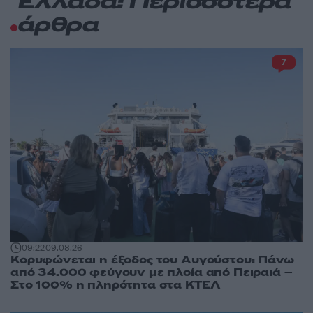
Ελλάδα: Περισσότερα
άρθρα
7
09:22
09.08.26
Κορυφώνεται η έξοδος του Αυγούστου: Πάνω
από 34.000 φεύγουν με πλοία από Πειραιά –
Στο 100% η πληρότητα στα ΚΤΕΛ