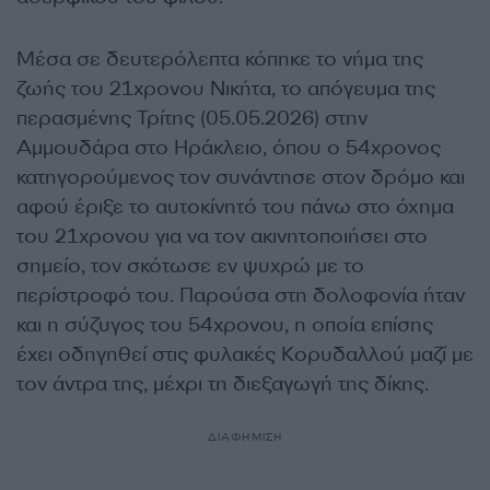
Μέσα σε δευτερόλεπτα κόπηκε το νήμα της
ζωής του 21χρονου Νικήτα, το απόγευμα της
περασμένης Τρίτης (05.05.2026) στην
Αμμουδάρα στο Ηράκλειο, όπου ο 54χρονος
κατηγορούμενος τον συνάντησε στον δρόμο και
αφού έριξε το αυτοκίνητό του πάνω στο όχημα
του 21χρονου για να τον ακινητοποιήσει στο
σημείο, τον σκότωσε εν ψυχρώ με το
περίστροφό του. Παρούσα στη δολοφονία ήταν
και η σύζυγος του 54χρονου, η οποία επίσης
έχει οδηγηθεί στις φυλακές Κορυδαλλού μαζί με
τον άντρα της, μέχρι τη διεξαγωγή της δίκης.
ΔΙΑΦΗΜΙΣΗ