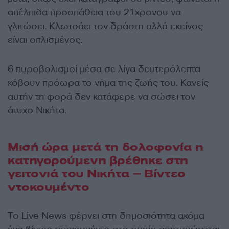
απέλπιδα προσπάθεια του 21χρονου να
γλιτώσει. Κλωτσάει τον δράστη αλλά εκείνος
είναι οπλισμένος.
6 πυροβολισμοί μέσα σε λίγα δευτερόλεπτα
κόβουν πρόωρα το νήμα της ζωής του. Κανείς
αυτήν τη φορά δεν κατάφερε να σώσει τον
άτυχο Νικήτα.
Μισή ώρα μετά τη δολοφονία η
κατηγορούμενη βρέθηκε στη
γειτονιά του Νικήτα – Βίντεο
ντοκουμέντο
Το Live News φέρνει στη δημοσιότητα ακόμα