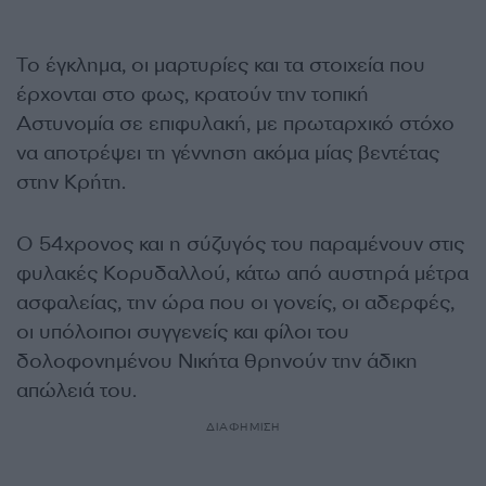
Το έγκλημα, οι μαρτυρίες και τα στοιχεία που
έρχονται στο φως, κρατούν την τοπική
Αστυνομία σε επιφυλακή, με πρωταρχικό στόχο
να αποτρέψει τη γέννηση ακόμα μίας βεντέτας
στην Κρήτη.
Ο 54χρονος και η σύζυγός του παραμένουν στις
φυλακές Κορυδαλλού, κάτω από αυστηρά μέτρα
ασφαλείας, την ώρα που οι γονείς, οι αδερφές,
οι υπόλοιποι συγγενείς και φίλοι του
δολοφονημένου Νικήτα θρηνούν την άδικη
απώλειά του.
ΔΙΑΦΗΜΙΣΗ