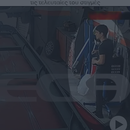
τις τελευταίες του στιγμές