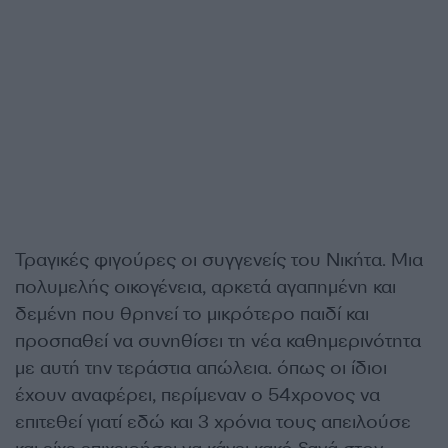
Τραγικές φιγούρες οι συγγενείς του Νικήτα. Μια
πολυμελής οικογένεια, αρκετά αγαπημένη και
δεμένη που θρηνεί το μικρότερο παιδί και
προσπαθεί να συνηθίσει τη νέα καθημερινότητα
με αυτή την τεράστια απώλεια. όπως οι ίδιοι
έχουν αναφέρει, περίμεναν ο 54χρονος να
επιτεθεί γιατί εδώ και 3 χρόνια τους απειλούσε