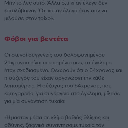
Μην το λες αυτό. Άλλα ό,τι κι αν έλεγε δεν
καταλάβαιναν. Ότι και αν έλεγε ήταν σαν να
μιλούσε στον τοίχο».
Φόβοι για βεντέτα
Οι στενοί συγγενείς του δολοφονημένου
21χρονου είναι πεπεισμένοι πως το έγκλημα
ήταν σχεδιασμένο. Θεωρούν ότι ο 54χρονος και
η σύζυγός του είχαν οργανώσει την κάθε
λεπτομέρεια. Η σύζυγος του 54χρονου, που
κατηγορείται για συνέργεια στο έγκλημα, μίλησε
για μία συνάντηση τυχαία:
«Ήμασταν μέσα σε κλίμα βαθιάς θλίψης και
οδύνης, ξαφνικά συναντήσαμε τυχαία τον