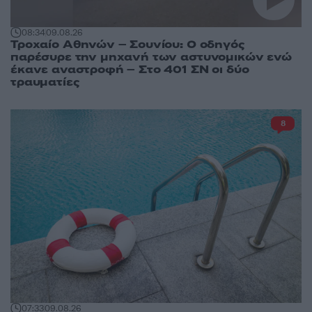
08:34
09.08.26
Τροχαίο Αθηνών – Σουνίου: Ο οδηγός
παρέσυρε την μηχανή των αστυνομικών ενώ
έκανε αναστροφή – Στο 401 ΣΝ οι δύο
τραυματίες
8
07:33
09.08.26