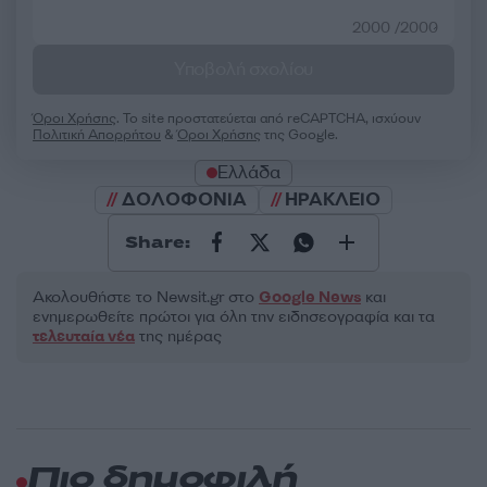
2000 /2000
Υποβολή σχολίου
Όροι Χρήσης
. Το site προστατεύεται από reCAPTCHA, ισχύουν
Πολιτική Απορρήτου
&
Όροι Χρήσης
της Google.
Ελλάδα
ΔΟΛΟΦΟΝΙΑ
ΗΡΑΚΛΕΙΟ
Share:
Ακολουθήστε το Νewsit.gr στο
Google News
και
ενημερωθείτε πρώτοι για όλη την ειδησεογραφία και τα
τελευταία νέα
της ημέρας
Πιο δημοφιλή