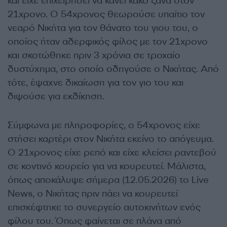
και είχε επιχειρήσει να κάνει κακό ξανά στον
21χρονο. Ο 54χρονος θεωρούσε υπαίτιο τον
νεαρό Νικήτα για τον θάνατο του γιου του, ο
οποίος ήταν αδερφικός φίλος με τον 21χρονο
και σκοτώθηκε πριν 3 χρόνια σε τροχαίο
δυστύχημα, στο οποίο οδηγούσε ο Νικήτας. Από
τότε, έψαχνε δικαίωση για τον γιο του και
διψούσε για εκδίκηση.
Σύμφωνα με πληροφορίες, ο 54χρονος είχε
στήσει καρτέρι στον Νικήτα εκείνο το απόγευμα.
Ο 21χρονος είχε ρεπό και είχε κλείσει ραντεβού
σε κοντινό κουρείο για να κουρευτεί. Μάλιστα,
όπως αποκάλυψε σήμερα (12.05.2026) το Live
News, ο Νικήτας πριν πάει να κουρευτεί
επισκέφτηκε το συνεργείο αυτοκινήτων ενός
φίλου του. Όπως φαίνεται σε πλάνα από