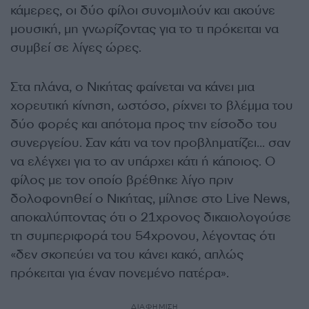
κάμερες, οι δύο φίλοι συνομιλούν και ακούνε
μουσική, μη γνωρίζοντας για το τι πρόκειται να
συμβεί σε λίγες ώρες.
Στα πλάνα, ο Νικήτας φαίνεται να κάνει μια
χορευτική κίνηση, ωστόσο, ρίχνει το βλέμμα του
δύο φορές και απότομα προς την είσοδο του
συνεργείου. Σαν κάτι να τον προβληματίζει… σαν
να ελέγχει για το αν υπάρχει κάτι ή κάποιος. Ο
φίλος με τον οποίο βρέθηκε λίγο πριν
δολοφονηθεί ο Νικήτας, μίλησε στο Live News,
αποκαλύπτοντας ότι ο 21χρονος δικαιολογούσε
τη συμπεριφορά του 54χρονου, λέγοντας ότι
«δεν σκοπεύει να του κάνει κακό, απλώς
πρόκειται για έναν πονεμένο πατέρα».
ΔΙΑΦΗΜΙΣΗ