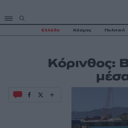
Μετάβαση
σε
περιεχόμενο
Ελλάδα
Κόσμος
Πολιτική
Κόρινθος: 
μέσα