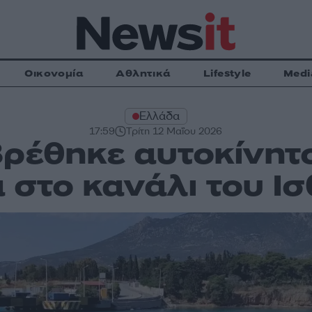
Οικονομία
Αθλητικά
Lifestyle
Medi
Ελλάδα
17:59
Τρίτη 12 Μαΐου 2026
Βρέθηκε αυτοκίνητ
 στο κανάλι του Ι