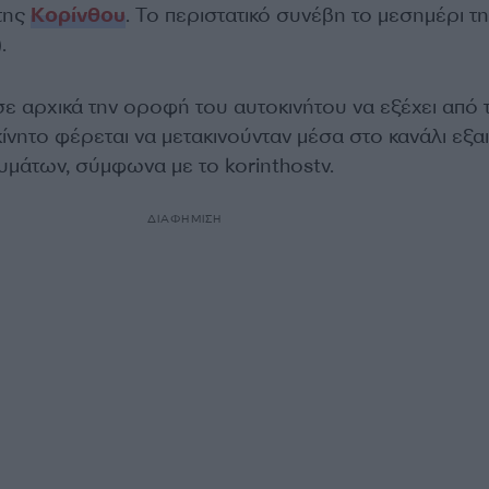
 της
Κορίνθου
. Το περιστατικό συνέβη το μεσημέρι τ
.
ε αρχικά την οροφή του αυτοκινήτου να εξέχει από 
ίνητο φέρεται να μετακινούνταν μέσα στο κανάλι εξαι
μάτων, σύμφωνα με το korinthostv.
ΔΙΑΦΗΜΙΣΗ