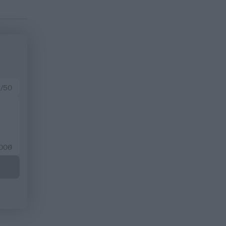
 /50
2000