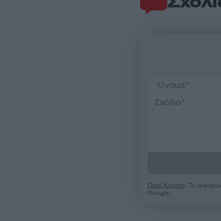
Σχόλι
Όροι Χρήσης
. Το site π
Google.