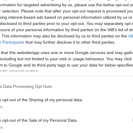
formation for targeted advertising by us, please use the below opt-out s
r selection. Please note that after your opt-out request is processed y
eing interest-based ads based on personal information utilized by us or
disclosed to third parties prior to your opt-out. You may separately opt-
losure of your personal information by third parties on the IAB’s list of
. This information may also be disclosed by us to third parties on the
IA
Participants
that may further disclose it to other third parties.
 that this website/app uses one or more Google services and may gath
including but not limited to your visit or usage behaviour. You may click 
 to Google and its third-party tags to use your data for below specifi
ogle consent section.
l Data Processing Opt Outs
o opt-out of the Sharing of my personal data.
In
o opt-out of the Sale of my Personal Data.
In