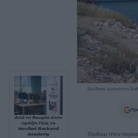
Βρέθηκε αυτοκίνητο βυθι
Προ
Από τη θεωρία στην
πράξη: Πώς το
Novibet Backend
Θρίλερ στην περιο
Academy