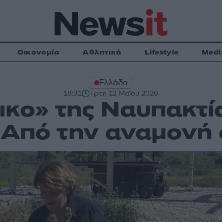
Οικονομία
Αθλητικά
Lifestyle
Medi
Ελλάδα
18:31
Τρίτη 12 Μαΐου 2026
ικο» της Ναυπακτί
 Από την αναμονή 