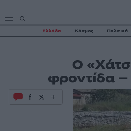
Μετάβαση
σε
περιεχόμενο
Ελλάδα
Κόσμος
Πολιτική
Ο «Χάτσ
φροντίδα –