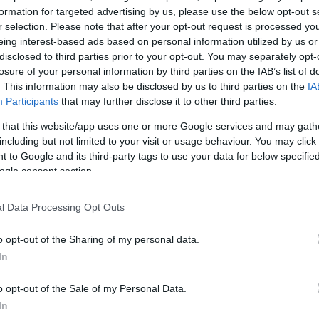
formation for targeted advertising by us, please use the below opt-out s
r selection. Please note that after your opt-out request is processed y
eing interest-based ads based on personal information utilized by us or
disclosed to third parties prior to your opt-out. You may separately opt-
losure of your personal information by third parties on the IAB’s list of
. This information may also be disclosed by us to third parties on the
IA
Participants
that may further disclose it to other third parties.
 that this website/app uses one or more Google services and may gath
including but not limited to your visit or usage behaviour. You may click 
 to Google and its third-party tags to use your data for below specifi
ogle consent section.
l Data Processing Opt Outs
o opt-out of the Sharing of my personal data.
In
o opt-out of the Sale of my Personal Data.
In