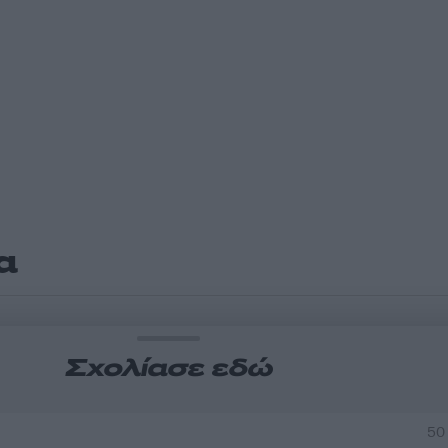
α
Σχολίασε εδώ
50