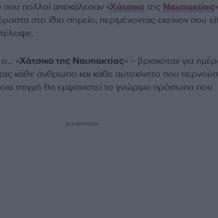
υ που πολλοί αποκάλεσαν «
Χάτσικο
της
Ναυπακτίας
αστα στο ίδιο σημείο, περιμένοντας εκείνον που εί
τέλειψε.
 ο… «
Χάτσικο της Ναυπακτίας
» – βρισκόταν για ημέ
ντας κάθε άνθρωπο και κάθε αυτοκίνητο που περνούσ
ποια στιγμή θα εμφανιστεί το γνώριμο πρόσωπο που
ΔΙΑΦΗΜΙΣΗ