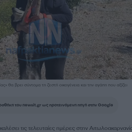
ας» θα βρει σύντομα τη ζεστή οικογένεια και την αγάπη που αξίζει
σθήκη του newsit.gr ως προτεινόμενη πηγή στην Google
καλέσει τις τελευταίες ημέρες στην Αιτωλοακαρνανί