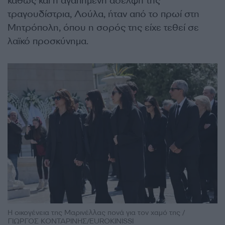
καθώς και η αγαπημένη αδελφή της
τραγουδίστρια, Λούλα, ήταν από το πρωί στη
Μητρόπολη, όπου η σορός της είχε τεθεί σε
λαϊκό προσκύνημα.
Η οικογένεια της Μαρινέλλας πονά για τον χαμό της /
ΓΙΩΡΓΟΣ ΚΟΝΤΑΡΙΝΗΣ/EUROKINISSI