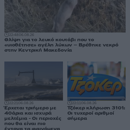
22:48
06.08.26
Θλίψη για το λευκό κουτάβι που το
«υιοθέτησε» αγέλη λύκων – Βρέθηκε νεκρό
στην Κεντρική Μακεδονία
22:21
06.08.26
22:11
06.08.26
Έρχεται τριήμερο με
Τζόκερ κλήρωση 3101:
40άρια και ισχυρά
Οι τυχεροί αριθμοί
μελτέμια - Οι περιοχές
σήμερα
που θα είναι πιο
έντονα τα φαινόμενα