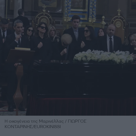
Η οικογένεια της Μαρινέλλας / ΓΙΩΡΓΟΣ
ΚΟΝΤΑΡΙΝΗΣ/EUROKINISSI