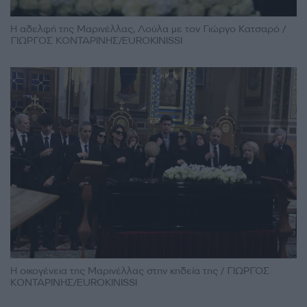
Η αδελφή της Μαρινέλλας, Λούλα με τον Γιώργο Κατσαρό /
ΓΙΩΡΓΟΣ ΚΟΝΤΑΡΙΝΗΣ/EUROKINISSI
Η οικογένεια της Μαρινέλλας στην κηδεία της / ΓΙΩΡΓΟΣ
ΚΟΝΤΑΡΙΝΗΣ/EUROKINISSI