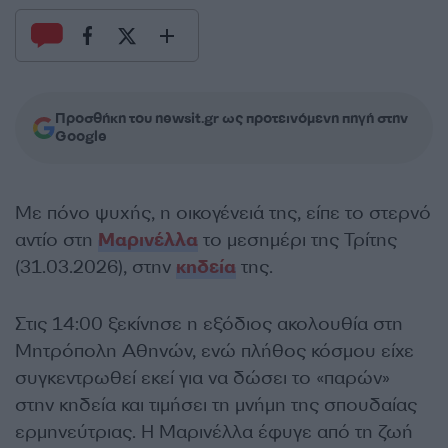
Προσθήκη του newsit.gr ως προτεινόμενη πηγή στην
Google
Με πόνο ψυχής, η οικογένειά της, είπε το στερνό
αντίο στη
Μαρινέλλα
το μεσημέρι της Τρίτης
(31.03.2026), στην
κηδεία
της.
Στις 14:00 ξεκίνησε η εξόδιος ακολουθία στη
Μητρόπολη Αθηνών, ενώ πλήθος κόσμου είχε
συγκεντρωθεί εκεί για να δώσει το «παρών»
στην κηδεία και τιμήσει τη μνήμη της σπουδαίας
ερμηνεύτριας. Η Μαρινέλλα έφυγε από τη ζωή