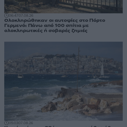
06:47
07.08.26
Ολοκληρώθηκαν οι αυτοψίες στο Πόρτο
Γερμενό: Πάνω από 100 σπίτια με
ολοκληρωτικές ή σοβαρές ζημιές
05:03
07.08.26