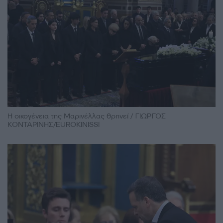
Η οικογένεια της Μαρινέλλας θρηνεί / ΓΙΩΡΓΟΣ
ΚΟΝΤΑΡΙΝΗΣ/EUROKINISSI