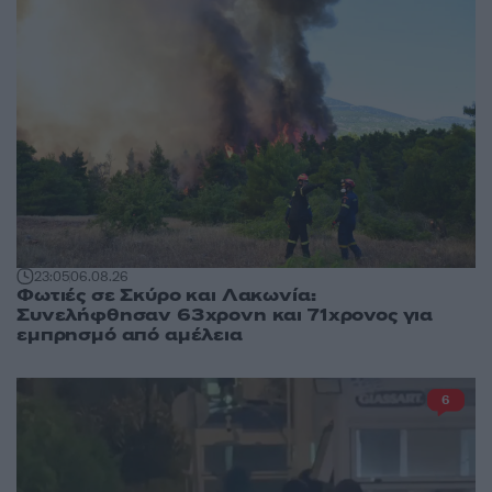
23:05
06.08.26
Φωτιές σε Σκύρο και Λακωνία:
Συνελήφθησαν 63χρονη και 71χρονος για
εμπρησμό από αμέλεια
6