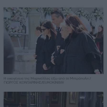
Η οικογένεια της Μαρινέλλας έξω από τη Μητρόπολη /
ΓΙΩΡΓΟΣ ΚΟΝΤΑΡΙΝΗΣ/EUROKINISSI