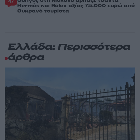
Οδηγός στη Μύκονο άρπαξε τσάντα
47
Hermès και Rolex αξίας 75.000 ευρώ από
Ουκρανό τουρίστα
Ελλάδα: Περισσότερα
άρθρα