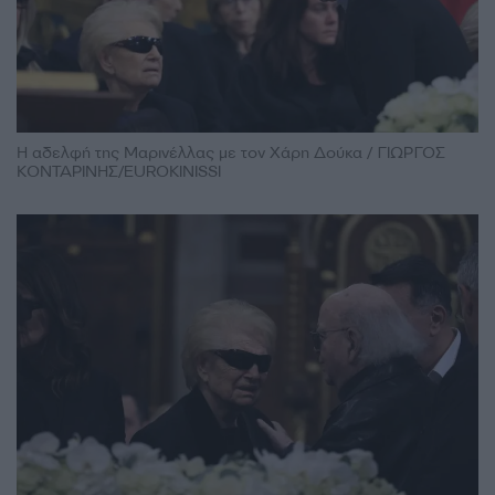
Η αδελφή της Μαρινέλλας με τον Χάρη Δούκα / ΓΙΩΡΓΟΣ
ΚΟΝΤΑΡΙΝΗΣ/EUROKINISSI