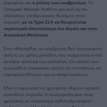
παραμένει και
ο ρόλος των υποβρυχίων
. Το
Πολεμικό Ναυτικό διαθέτει μια από τις πιο
αξιόπιστες υποβρυχιακές δυνάμεις στην
περιοχή,
με τα Type 214 να θεωρούνται
στρατηγικό πλεονέκτημα στο Αιγαίο και στην
Ανατολική Μεσόγειο
.
Στην «Καταιγίδα», τα υποβρύχια δεν λειτουργούν
απλώς ως φίλιες μονάδες που συμμετέχουν στο
σενάριο αλλά και ως αντίπαλος. Ως απειλή που
οι μονάδες επιφανείας πρέπει να εντοπίσουν, να
παρακολουθήσουν και να αντιμετωπίσουν.
Εδώ η παρουσία της φρεγάτας «Κίμων» αποκτά
πρόσθετη σημασία. Η συνεργασία μιας νέας
φρεγάτας με ελικόπτερα ανθυποβρυχιακού