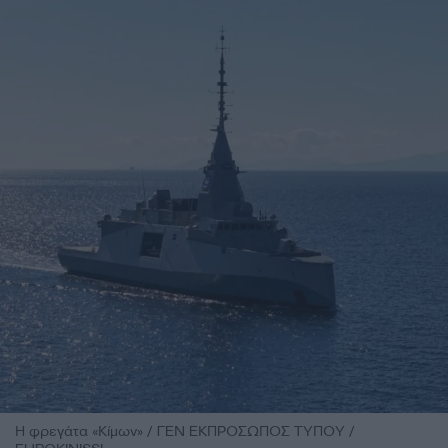
Η φρεγάτα «Κίμων» / ΓΕΝ ΕΚΠΡΟΣΩΠΟΣ ΤΥΠΟΥ /