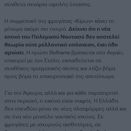
σύνθετα σενάρια υψηλής έντασης.
Η συμμετοχή της φρεγάτας «Κίμων» κάνει το
μήνυμα ακόμη πιο ηχηρό.
Δείχνει ότι η νέα
εποχή του Πολεμικού Ναυτικού δεν αποτελεί
θεωρία ούτε μελλοντική υπόσχεση, έχει ήδη
αρχίσει
. Η πρώτη Belharra βρίσκεται στο Αιγαίο,
επιχειρεί με τον Στόλο, εκπαιδεύεται σε
συνθήκες πραγματικής πίεσης και χτίζει βήμα
προς βήμα το επιχειρησιακό της αποτύπωμα.
Για την Άγκυρα, αλλά και για κάθε παρατηρητή
στην περιοχή, η εικόνα είναι σαφής. Η Ελλάδα
δεν επενδύει μόνο σε νέες πλατφόρμες αλλά και
σε ένα νέο μοντέλο ναυτικής ισχύος. Σε
φρεγάτες με ισχυρούς αισθητήρες, σε