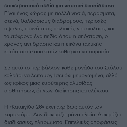
επιχειρησιακό πεδίο για ναυτική εκπαίδευση
.
Είναι ένας χώρος με πολλά νησιά, περάσματα,
στενά, θαλάσσιους διαδρόμους, περιοχές
υψηλής πυκνότητας πολιτικής ναυσιπλοΐας και
ταυτόχρονα ένα πεδίο όπου η απόσταση, ο
χρόνος αντίδρασης και η εικόνα τακτικής
κατάστασης αποκτούν καθοριστική σημασία.
Σε αυτό το περιβάλλον, κάθε μονάδα του Στόλου
καλείται να λειτουργήσει όχι μεμονωμένα, αλλά
ως κρίκος μιας ευρύτερης αλυσίδας
αισθητήρων, όπλων, διοίκησης και ελέγχου.
Η «Καταιγίδα 26» έχει ακριβώς αυτόν τον
χαρακτήρα. Δεν δοκιμάζει μόνο πλοία. Δοκιμάζει
διαδικασίες, πληρώματα, Επιτελικές αποφάσεις