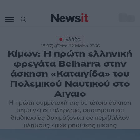
Μετάβαση
σε
o
32
περιεχόμενο
Ελλάδα
15:37
Τρίτη 12 Μαΐου 2026
Κίμων: Η πρώτη ελληνική
φρεγάτα Belharra στην
άσκηση «Καταιγίδα» του
Πολεμικού Ναυτικού στο
Αιγαιο
Η πρώτη συμμετοχή της σε τέτοια άσκηση
σημαίνει ότι πλήρωμα, συστήματα και
διαδικασίες δοκιμάζονται σε περιβάλλον
πλήρους επιχειρησιακής πίεσης