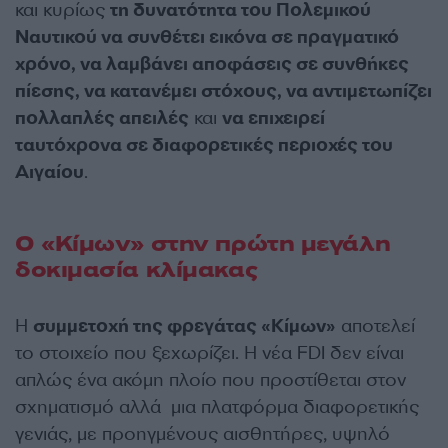
και κυρίως
τη δυνατότητα του Πολεμικού
Ναυτικού να συνθέτει εικόνα σε πραγματικό
χρόνο, να λαμβάνει αποφάσεις σε συνθήκες
πίεσης, να κατανέμει στόχους, να αντιμετωπίζει
πολλαπλές απειλές
και
να επιχειρεί
ταυτόχρονα σε διαφορετικές περιοχές του
Αιγαίου
.
Ο «Κίμων» στην πρώτη μεγάλη
δοκιμασία κλίμακας
Η
συμμετοχή της φρεγάτας «Κίμων»
αποτελεί
το στοιχείο που ξεχωρίζει. Η νέα FDI δεν είναι
απλώς ένα ακόμη πλοίο που προστίθεται στον
σχηματισμό αλλά μια πλατφόρμα διαφορετικής
γενιάς, με προηγμένους αισθητήρες, υψηλό