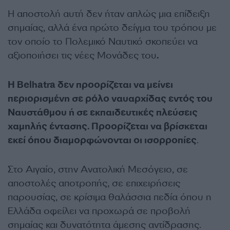
Η αποστολή αυτή δεν ήταν απλώς μια επίδειξη
σημαίας, αλλά ένα πρώτο δείγμα του τρόπου με
τον οποίο το Πολεμικό Ναυτικό σκοπεύει να
αξιοποιήσει τις νέες Μονάδες του
.
Η Belhatra δεν προορίζεται να μείνει
περιορισμένη σε ρόλο ναυαρχίδας εντός του
Ναυστάθμου ή σε εκπαιδευτικές πλεύσεις
χαμηλής έντασης. Προορίζεται να βρίσκεται
εκεί όπου διαμορφώνονται οι ισορροπίες
.
Στο Αιγαίο, στην Ανατολική Μεσόγειο, σε
αποστολές αποτροπής, σε επιχειρήσεις
παρουσίας, σε κρίσιμα θαλάσσια πεδία όπου η
Ελλάδα οφείλει να προχωρά σε προβολή
σημαίας και δυνατότητα άμεσης αντίδρασης.