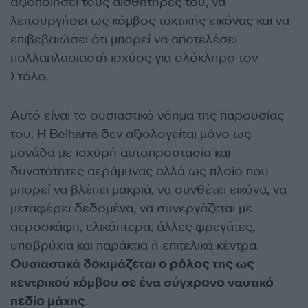
αξιοποιήσει τους αισθητήρες του, να
λειτουργήσει ως κόμβος τακτικής εικόνας και να
επιβεβαιώσει ότι μπορεί να αποτελέσει
πολλαπλασιαστή ισχύος για ολόκληρο τον
Στόλο.
Αυτό είναι το ουσιαστικό νόημα της παρουσίας
του. Η Belharra δεν αξιολογείται μόνο ως
μονάδα με ισχυρή αυτοπροστασία και
δυνατότητες αεράμυνας αλλά ως πλοίο που
μπορεί να βλέπει μακριά, να συνθέτει εικόνα, να
μεταφέρει δεδομένα, να συνεργάζεται με
αεροσκάφη, ελικόπτερα, άλλες φρεγάτες,
υποβρύχια και παράκτια ή επιτελικά κέντρα.
Ουσιαστικά δοκιμάζεται ο ρόλος της ως
κεντρικού κόμβου σε ένα σύγχρονο ναυτικό
πεδίο μάχης
.