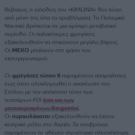
Βεβαίως, η είσοδος του «ΚΙΜΩΝΑ» δεν λύνει
από μόνη της όλα τα προβλήματα. Το Πολεμικό
Ναυτικό βρίσκεται σε μια κρίσιμη μεταβατική
περίοδο. Οι παλαιότερες φρεγάτες
εξακολουθούν να σηκώνουν μεγάλο βάρος.
Οι
ΜΕΚΟ
μπαίνουν στη φάση του
εκσυγχρονισμού.
Οι
φρεγάτες τύπου S
παραμένουν απαραίτητες
έως ότου ολοκληρωθεί η ανανέωση του
Στόλου με την απόκτηση τόσο των
τεσσάρων FDI
όσο και των
μεταχειρισμένων Bergamini
.
Οι
πυραυλάκατοι
εξακολουθούν να έχουν
κεντρικό ρόλο στο Αιγαίο. Τα υποβρύχια
παραμένουν το αθέατο στρατηγικό πλεονέκτημα.