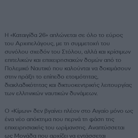
Η «Καταιγίδα 26» απλώνεται σε όλο το εύρος
του Αρχιπελάγους, με τη συμμετοχή του
συνόλου σχεδόν του Στόλου, αλλά και κρίσιμων
επιτελικών και επιχειρησιακών δομών από το
Πολεμικό Ναυτικό που καλούνται να δοκιμάσουν
στην πράξη το επίπεδο ετοιμότητας,
διακλαδικότητας και δικτυοκεντρικής λειτουργίας
των ελληνικών ναυτικών δυνάμεων.
Ο «Κίμων» δεν βγαίνει πλέον στο Αιγαίο μόνο ως
ένα νέο απόκτημα που περνά τη φάση της
επιχειρησιακής του ωρίμανσης. Αναπτύσσεται
ως Μονάδα που αρχίζει να εντάσσεται