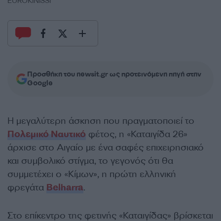
EUROKINISSI
Προσθήκη του newsit.gr ως προτεινόμενη πηγή στην
Google
Η μεγαλύτερη άσκηση που πραγματοποιεί το
Πολεμικό Ναυτικό
φέτος, η «Καταιγίδα 26»
άρχισε στο Αιγαίο με ένα σαφές επιχειρησιακό
και συμβολικό στίγμα, το γεγονός ότι θα
συμμετέχει ο «Κίμων», η πρώτη ελληνική
φρεγάτα
Belharra
.
Στο επίκεντρο της φετινής «Καταιγίδας» βρίσκεται