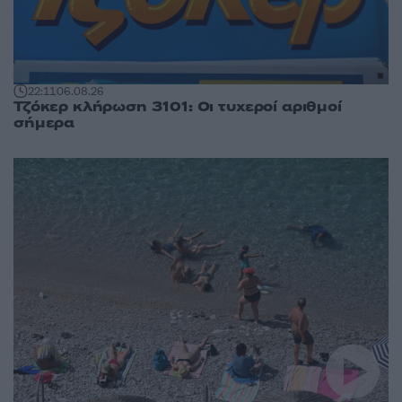
22:11
06.08.26
Τζόκερ κλήρωση 3101: Οι τυχεροί αριθμοί
σήμερα