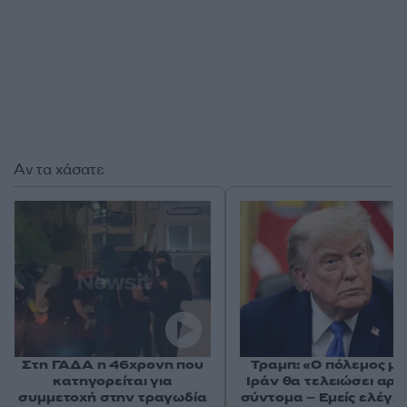
Αν τα χάσατε
Στη ΓΑΔΑ η 46χρονη που
Τραμπ: «Ο πόλεμος με
κατηγορείται για
Ιράν θα τελειώσει αρκ
συμμετοχή στην τραγωδία
σύντομα – Εμείς ελέγχ