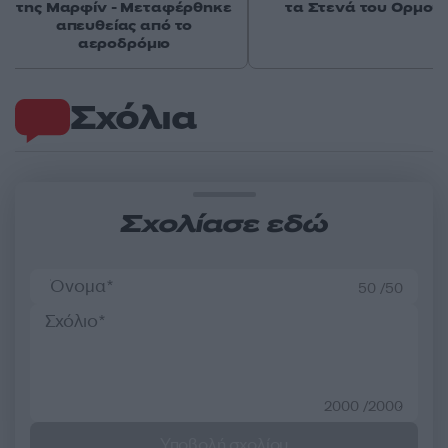
της Μαρφίν - Μεταφέρθηκε
τα Στενά του Ορμού
απευθείας από το
αεροδρόμιο
Σχόλια
Σχολίασε εδώ
50 /50
2000 /2000
Υποβολή σχολίου