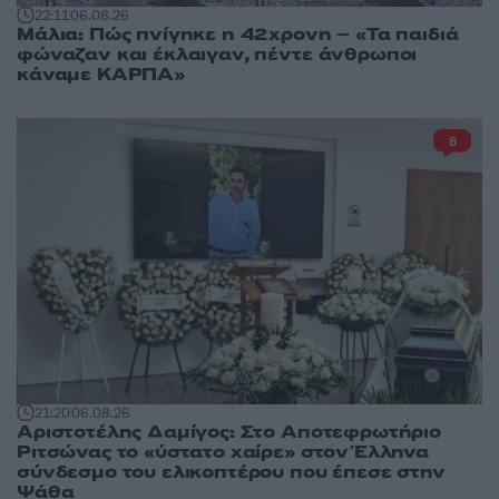
22:11
06.08.26
Μάλια: Πώς πνίγηκε η 42χρονη – «Τα παιδιά
φώναζαν και έκλαιγαν, πέντε άνθρωποι
κάναμε ΚΑΡΠΑ»
8
21:20
06.08.26
Αριστοτέλης Δαμίγος: Στο Αποτεφρωτήριο
Ριτσώνας το «ύστατο χαίρε» στον Έλληνα
σύνδεσμο του ελικοπτέρου που έπεσε στην
Ψάθα