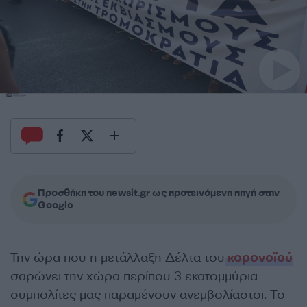
Προσθήκη του newsit.gr ως προτεινόμενη πηγή στην
Google
Την ώρα που η μετάλλαξη Δέλτα του
κορονοϊού
σαρώνει την χώρα περίπου 3 εκατομμύρια
συμπολίτες μας παραμένουν ανεμβολίαστοι. Το