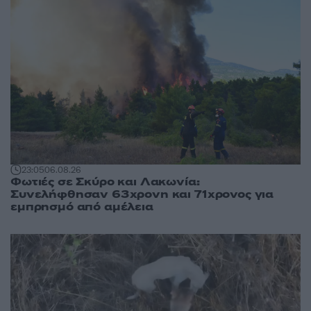
23:05
06.08.26
Φωτιές σε Σκύρο και Λακωνία:
Συνελήφθησαν 63χρονη και 71χρονος για
εμπρησμό από αμέλεια