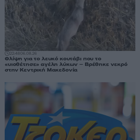
22:48
06.08.26
Θλίψη για το λευκό κουτάβι που το
«υιοθέτησε» αγέλη λύκων – Βρέθηκε νεκρό
στην Κεντρική Μακεδονία