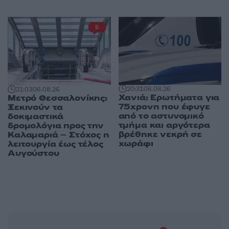
5
20:31
06.08.26
21:03
06.08.26
Χανιά: Ερωτήματα για
Μετρό Θεσσαλονίκης:
75χρονη που έφυγε
Ξεκινούν τα
από το αστυνομικό
δοκιμαστικά
τμήμα και αργότερα
δρομολόγια προς την
βρέθηκε νεκρή σε
Καλαμαριά – Στόχος η
χωράφι
λειτουργία έως τέλος
Αυγούστου