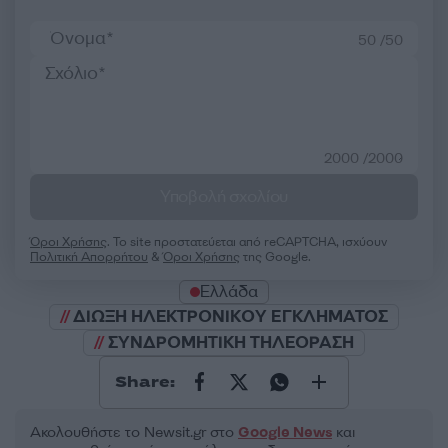
50 /50
2000 /2000
Υποβολή σχολίου
Όροι Χρήσης
. Το site προστατεύεται από reCAPTCHA, ισχύουν
Πολιτική Απορρήτου
&
Όροι Χρήσης
της Google.
Ελλάδα
ΔΙΩΞΗ ΗΛΕΚΤΡΟΝΙΚΟΥ ΕΓΚΛΗΜΑΤΟΣ
ΣΥΝΔΡΟΜΗΤΙΚΗ ΤΗΛΕΟΡΑΣΗ
Share:
Ακολουθήστε το Νewsit.gr στο
Google News
και