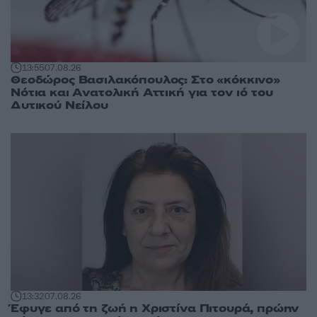
13:55
07.08.26
Θεοδώρος Βασιλακόπουλος: Στο «κόκκινο»
Νότια και Ανατολική Αττική για τον ιό του
Δυτικού Νείλου
13:32
07.08.26
Έφυγε από τη ζωή η Χριστίνα Πιτουρά, πρώην