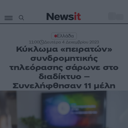
Μετάβαση
σε
o
33
περιεχόμενο
Ελλάδα
11:00
Δευτέρα 4 Δεκεμβρίου 2023
Κύκλωμα «πειρατών»
συνδρομητικής
τηλεόρασης σάρωνε στο
διαδίκτυο –
Συνελήφθησαν 11 μέλη