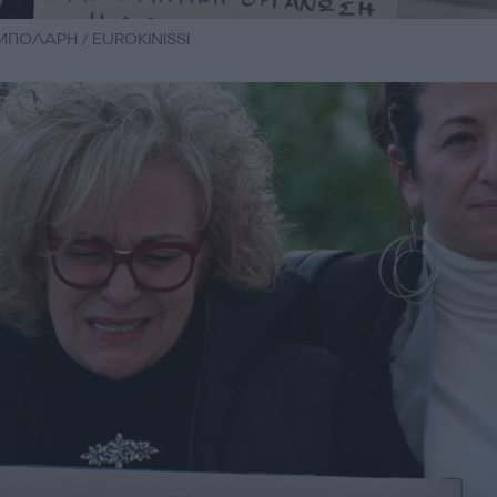
ΜΠΟΛΑΡΗ / EUROKINISSI