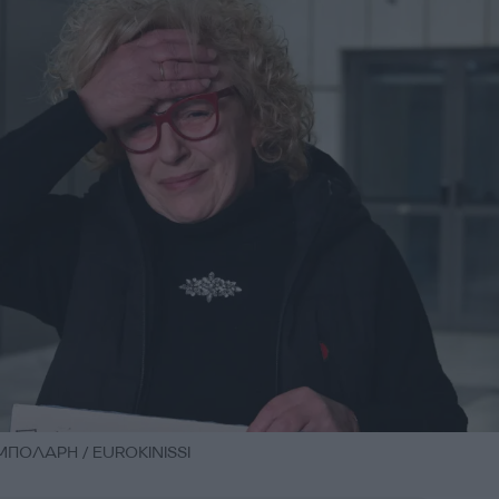
ΜΠΟΛΑΡΗ / EUROKINISSI