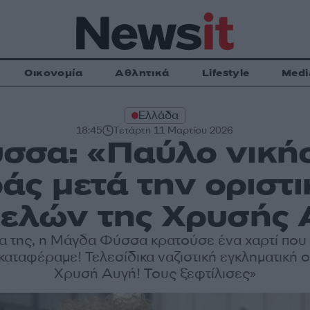
Οικονομία
Αθλητικά
Lifestyle
Medi
Ελλάδα
18:45
Τετάρτη 11 Μαρτίου 2026
σσα: «Παύλο νικήσ
άς μετά την οριστι
μελών της Χρυσής 
ια της, η Μάγδα Φύσσα κρατούσε ένα χαρτί που
καταφέραμε! Τελεσίδικα ναζιστική εγκληματική
Χρυσή Αυγή! Τους ξεφτίλισες»