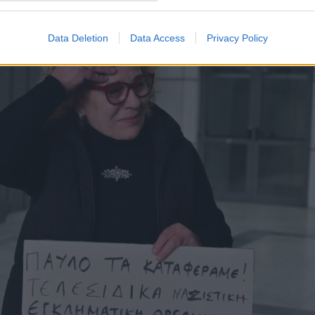
Data Deletion
Data Access
Privacy Policy