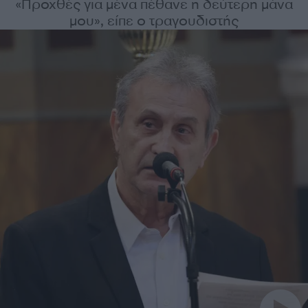
«Προχθές για μένα πέθανε η δεύτερη μάνα
μου», είπε ο τραγουδιστής