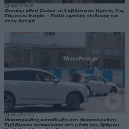
18:33
07.08.26
Φωτιές: «Red Code» το Σάββατο σε Κρήτη, Χίο,
Σάμο και Ικαρία – Πολύ υψηλός κίνδυνος και
στην Αττική
18:04
07.08.26
Μυστηριώδης καταδίωξη στη Θεσσαλονίκη:
Εμβόλισαν αυτοκίνητο στη μέση του δρόμου –