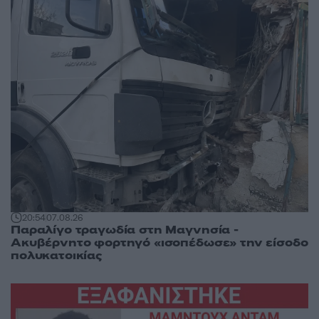
20:54
07.08.26
Παραλίγο τραγωδία στη Μαγνησία -
Ακυβέρνητο φορτηγό «ισοπέδωσε» την είσοδο
πολυκατοικίας