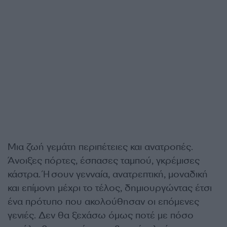
Μια ζωή γεμάτη περιπέτειες και ανατροπές.
Άνοιξες πόρτες, έσπασες ταμπού, γκρέμισες
κάστρα. Ήσουν γενναία, ανατρεπτική, μοναδική
και επίμονη μέχρι το τέλος, δημιουργώντας έτσι
ένα πρότυπο που ακολούθησαν οι επόμενες
γενιές. Δεν θα ξεχάσω όμως ποτέ με πόσο