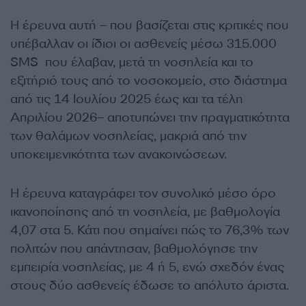
Η έρευνα αυτή – που βασίζεται στις κριτικές που
υπέβαλλαν οι ίδιοι οι ασθενείς μέσω 315.000
SMS που έλαβαν, μετά τη νοσηλεία και το
εξιτήριό τους από το νοσοκομείο, στο διάστημα
από τις 14 Ιουλίου 2025 έως και τα τέλη
Απριλίου 2026– αποτυπώνει την πραγματικότητα
των θαλάμων νοσηλείας, μακριά από την
υποκειμενικότητα των ανακοινώσεων.
Η έρευνα καταγράφει τον συνολικό μέσο όρο
ικανοποίησης από τη νοσηλεία, με βαθμολογία
4,07 στα 5. Κάτι που σημαίνει πώς το 76,3% των
πολιτών που απάντησαν, βαθμολόγησε την
εμπειρία νοσηλείας, με 4 ή 5, ενώ σχεδόν ένας
στους δύο ασθενείς έδωσε το απόλυτο άριστα.