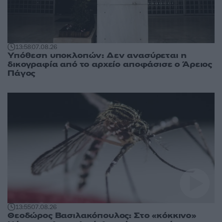
13:58
07.08.26
Υπόθεση υποκλοπών: Δεν ανασύρεται η
δικογραφία από το αρχείο αποφάσισε ο Άρειος
Πάγος
13:55
07.08.26
Θεοδώρος Βασιλακόπουλος: Στο «κόκκινο»