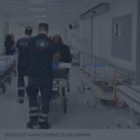
(ΜΙΧΑΛΗΣ ΚΑΡΑΓΙΑΝΝΗΣ/EUROKINISSI)