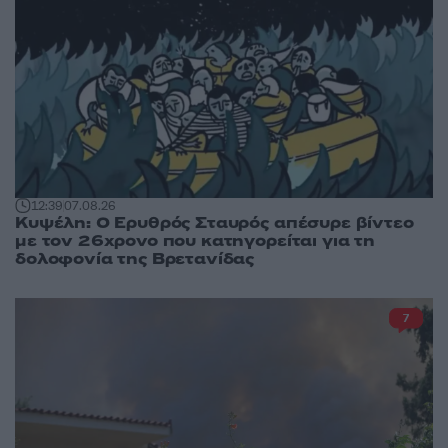
12:39
07.08.26
Κυψέλη: Ο Ερυθρός Σταυρός απέσυρε βίντεο
με τον 26χρονο που κατηγορείται για τη
δολοφονία της Βρετανίδας
7