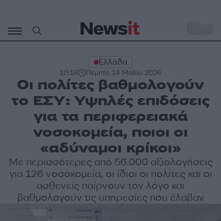
Μετάβαση
σε
o
33
περιεχόμενο
Ελλάδα
10:16
Πέμπτη 14 Μαΐου 2026
Οι πολίτες βαθμολογούν
το ΕΣΥ: Υψηλές επιδόσεις
για τα περιφερειακά
νοσοκομεία, ποιοι οι
«αδύναμοι κρίκοι»
Με περισσότερες από 56.000 αξιολογήσεις
για 126 νοσοκομεία, οι ίδιοι οι πολίτες και οι
ασθενείς παίρνουν τον λόγο και
βαθμολογούν τις υπηρεσίες που έλαβαν