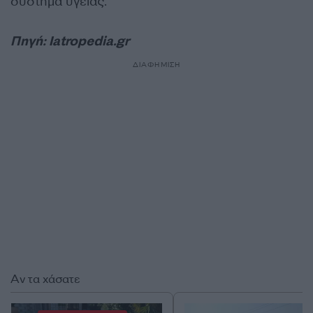
σύστημα υγείας.
Πηγή: Iatropedia.gr
ΔΙΑΦΗΜΙΣΗ
Αν τα χάσατε