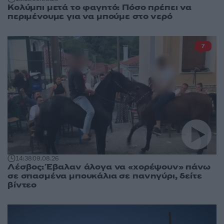
Κολύμπι μετά το φαγητό: Πόσο πρέπει να
περιμένουμε για να μπούμε στο νερό
7
14:38
09.08.26
Λέσβος: Έβαλαν άλογα να «χορέψουν» πάνω
σε σπασμένα μπουκάλια σε πανηγύρι, δείτε
βίντεο