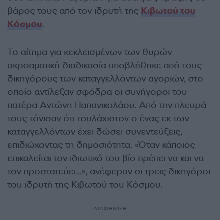
βάρος τους από τον ιδρυτή της
Κιβωτού του
Κόσμου
.
Το αίτημα για κεκλεισμένων των θυρών
ακροαματική διαδικασία υποβλήθηκε από τους
δικηγόρους των καταγγελλόντων αγοριών, στο
οποίο αντίλεξαν σφόδρα οι συνήγοροι του
πατέρα Αντώνη Παπανικολάου. Από την πλευρά
τους τόνισαν ότι τουλάχιστον ο ένας εκ των
καταγγελλόντων έχει δώσει συνεντεύξεις,
επιδιώκοντας τη δημοσιότητα. «Όταν κάποιος
επικαλείται τον ιδιωτικό του βίο πρέπει να και να
τον προστατεύει…», ανέφεραν οι τρεις δικηγόροι
του ιδρυτή της Κιβωτού του Κόσμου.
ΔΙΑΦΗΜΙΣΗ