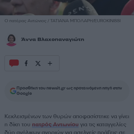
Ο πατέρας Αντώνιος / ΤΑΤΙΑΝΑ ΜΠΟΛΑΡΗ/EUROKINISSI
Άννα Βλαχοπαναγιώτη
Προσθήκη του newsit.gr ως προτεινόμενη πηγή στην
Google
Κεκλεισμένων των θυρών αποφασίστηκε να γίνει
η δίκη του
πατρός Αντωνίου
για τις καταγγελίες
δύο ανήλικων αγοριών για ασελγείς πράξεις σε