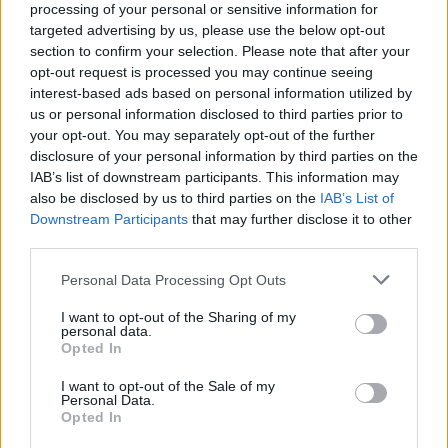
processing of your personal or sensitive information for
targeted advertising by us, please use the below opt-out
section to confirm your selection. Please note that after your
opt-out request is processed you may continue seeing
interest-based ads based on personal information utilized by
us or personal information disclosed to third parties prior to
your opt-out. You may separately opt-out of the further
disclosure of your personal information by third parties on the
IAB’s list of downstream participants. This information may
also be disclosed by us to third parties on the
IAB’s List of
Downstream Participants
that may further disclose it to other
third parties.
Please note that this website/app uses one or more Google
Personal Data Processing Opt Outs
services and may gather and store information including but
not limited to your visit or usage behaviour. You may click to
I want to opt-out of the Sharing of my
personal data.
grant or deny consent to Google and its third-party tags to
Opted In
use your data for below specified purposes in below Google
consent section.
I want to opt-out of the Sale of my
Personal Data.
Opted In