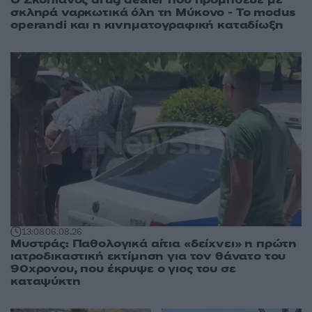
σκληρά ναρκωτικά όλη τη Μύκονο - Το modus
operandi και η κινηματογραφική καταδίωξη
13:08
06.08.26
Μυστράς: Παθολογικά αίτια «δείχνει» η πρώτη
ιατροδικαστική εκτίμηση για τον θάνατο του
90χρονου, που έκρυψε ο γιος του σε
καταψύκτη