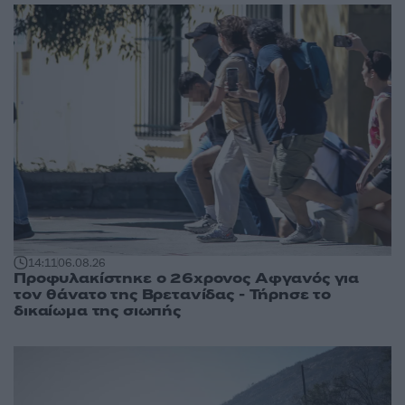
14:11
06.08.26
Προφυλακίστηκε ο 26χρονος Αφγανός για
τον θάνατο της Βρετανίδας - Τήρησε το
δικαίωμα της σιωπής