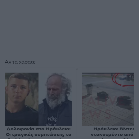
Αν τα χάσατε
Δολοφονία στο Ηράκλειο:
Ηράκλειο: Βίντεο-
Οι τραγικές συμπτώσεις, το
ντοκουμέντο από τ