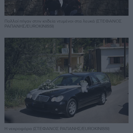
Πολλοί πήγαν στην κηδεία ντυμένοι στα λευκά (ΣΤΕΦΑΝΟΣ
ΡΑΠΑΝΗΣ/EUROKINISSI)
Η νεκροφόρα (ΣΤΕΦΑΝΟΣ ΡΑΠΑΝΗΣ/EUROKINISSI)