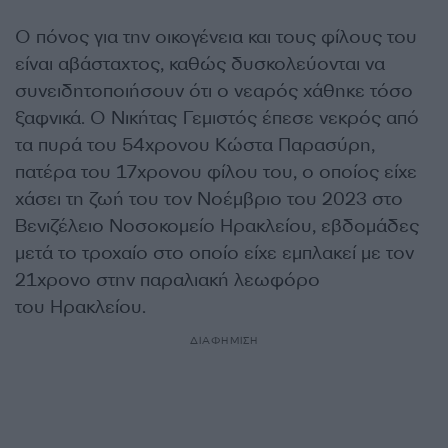
Ο πόνος για την οικογένεια και τους φίλους του
είναι αβάσταχτος, καθώς δυσκολεύονται να
συνειδητοποιήσουν ότι ο νεαρός χάθηκε τόσο
ξαφνικά. Ο Νικήτας Γεμιστός έπεσε νεκρός από
τα πυρά του 54χρονου Κώστα Παρασύρη,
πατέρα του 17χρονου φίλου του, ο οποίος είχε
χάσει τη ζωή του τον Νοέμβριο του 2023 στο
Βενιζέλειο Νοσοκομείο Ηρακλείου, εβδομάδες
μετά το τροχαίο στο οποίο είχε εμπλακεί με τον
21χρονο στην παραλιακή λεωφόρο
του Ηρακλείου.
ΔΙΑΦΗΜΙΣΗ