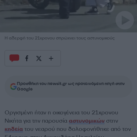
Η αδερφή του 21χρονου σπρώχνει τους αστυνομικούς
Προσθήκη του newsit.gr ως προτεινόμενη πηγή στην
Google
Οργισμένη ήταν η οικογένεια του 21χρονου
Νικήτα για την παρουσία
αστυνομικών
στην
κηδεία
του νεαρού που δολοφονήθηκε από τον