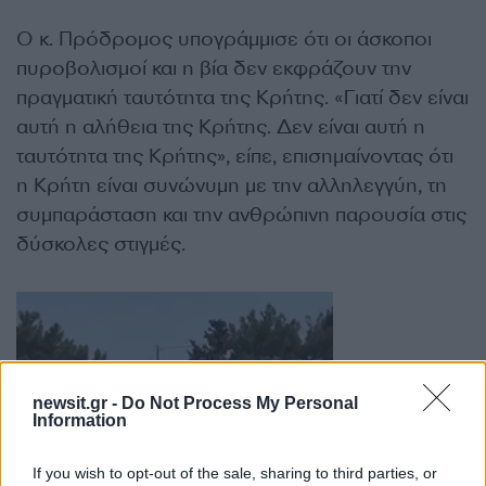
Ο κ. Πρόδρομος υπογράμμισε ότι οι άσκοποι
πυροβολισμοί και η βία δεν εκφράζουν την
πραγματική ταυτότητα της Κρήτης. «Γιατί δεν είναι
αυτή η αλήθεια της Κρήτης. Δεν είναι αυτή η
ταυτότητα της Κρήτης», είπε, επισημαίνοντας ότι
η Κρήτη είναι συνώνυμη με την αλληλεγγύη, τη
συμπαράσταση και την ανθρώπινη παρουσία στις
δύσκολες στιγμές.
newsit.gr -
Do Not Process My Personal
Information
If you wish to opt-out of the sale, sharing to third parties, or