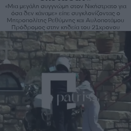
«Μια μεγάλη συγγνώμη στον Νικήστρατο για
όσα δεν κάναμε» είπε συγκλονίζοντας ο
Μητροπολίτης Ρεθύμνης και Αυλοποτάμου
Πρόδρομος στην κηδεία του 21χρονου