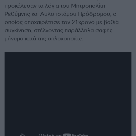
προκάλεσαν τα λόγια του Μητροπολίτη
Ρεθύμνης και Αυλοποτάμου Πρόδρομου, ο
οποίος αποχαιρέτησε τον 21χρονο με βαθιά
συγκίνηση, στέλνοντας παράλληλα σαφές
μήνυμα κατά της οπλοχρησίας.