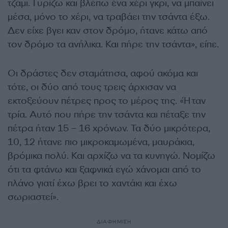
τζάμι. Γυρίζω και βλέπω ένα χέρι γκρι, να μπαίνει
μέσα, μόνο το χέρι, να τραβάει την τσάντα έξω.
Δεν είχε βγει καν στον δρόμο, ήτανε κάτω από
τον δρόμο τα ανήλικα. Και πήρε την τσάντα», είπε.
Οι δράστες δεν σταμάτησα, αφού ακόμα και
τότε, οι δύο από τους τρεις άρχισαν να
εκτοξεύουν πέτρες προς το μέρος της. «Ήταν
τρία. Αυτό που πήρε την τσάντα και πέταξε την
πέτρα ήταν 15 – 16 χρόνων. Τα δύο μικρότερα,
10, 12 ήτανε πιο μικροκαμωμένα, μαυράκια,
βρόμικα πολύ. Και αρχίζω να τα κυνηγώ. Νομίζω
ότι τα φτάνω και ξαφνικά εγώ χάνομαι από το
πλάνο γιατί έχω βρει το χαντάκι και έχω
σωριαστεί».
ΔΙΑΦΗΜΙΣΗ