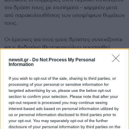
την δράση τους, με χτυπήματα – καρμπόν μετά
από παρακολουθήσεις των υποψήφιων θυμάτων
τους.
Οι έρευνες για τους τρεις δράστες συνεχίζονται
και η Ανδριάνα Φωτακοπούλου προσπαθεί
πλέον να συνέλθει στο σπίτι της.
newsit.gr -
Do Not Process My Personal
Information
ΔΙΑΦΗΜΙΣΗ
If you wish to opt-out of the sale, sharing to third parties, or
processing of your personal or sensitive information for
targeted advertising by us, please use the below opt-out
section to confirm your selection. Please note that after your
opt-out request is processed you may continue seeing
interest-based ads based on personal information utilized by
us or personal information disclosed to third parties prior to
your opt-out. You may separately opt-out of the further
disclosure of your personal information by third parties on the