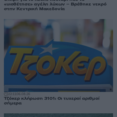
«υιοθέτησε» αγέλη λύκων – Βρέθηκε νεκρό
στην Κεντρική Μακεδονία
22:11
06.08.26
Τζόκερ κλήρωση 3101: Οι τυχεροί αριθμοί
σήμερα