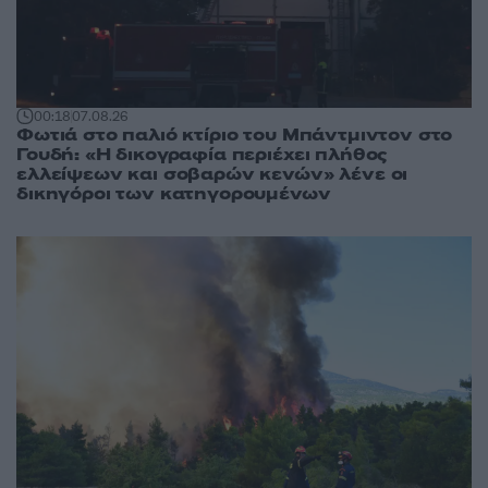
00:18
07.08.26
Φωτιά στο παλιό κτίριο του Μπάντμιντον στο
Γουδή: «Η δικογραφία περιέχει πλήθος
ελλείψεων και σοβαρών κενών» λένε οι
δικηγόροι των κατηγορουμένων