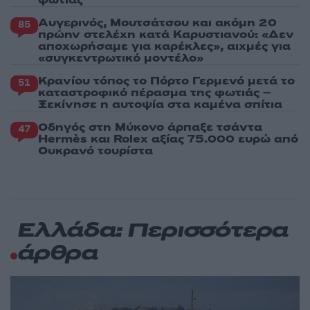
Αυγερινός, Μουτσάτσου και ακόμη 20
85
πρώην στελέχη κατά Καρυστιανού: «Δεν
αποχωρήσαμε για καρέκλες», αιχμές για
«συγκεντρωτικό μοντέλο»
Κρανίου τόπος το Πόρτο Γερμενό μετά το
51
καταστροφικό πέρασμα της φωτιάς –
Ξεκίνησε η αυτοψία στα καμένα σπίτια
Οδηγός στη Μύκονο άρπαξε τσάντα
47
Hermès και Rolex αξίας 75.000 ευρώ από
Ουκρανό τουρίστα
Ελλάδα: Περισσότερα
άρθρα