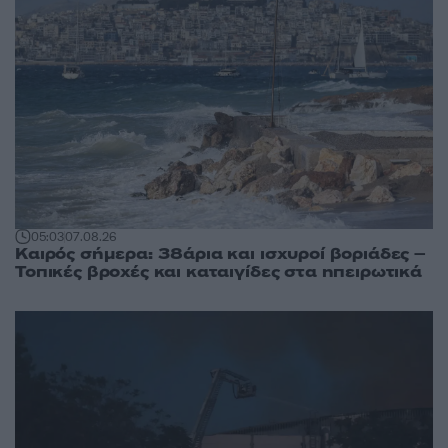
05:03
07.08.26
Καιρός σήμερα: 38άρια και ισχυροί βοριάδες –
Τοπικές βροχές και καταιγίδες στα ηπειρωτικά