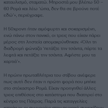
καταυλισμό, σταματώ. Μπροστά μου βλέπω 50 –
60 Ρομά και λέω ‘ώπα, δεν θα σε βρούνε ποτέ
εδώ’», περιέγραψε.
Η 50χρονη ήταν αιμόφυρτη και σοκαρισμένη,
ενώ πάνω στον πανικό, οι τρεις που είχαν πάρει
μέρος στη ληστεία απομακρύνθηκαν. «Όλη τη
διαδρομή φώναζα ‘πετάξτε την τσάντα, πάρτε τα
λεφτά και πετάξτε την τσάντα. Αφήστε μου τα
χαρτιά’».
Η πρώην πρωταθλήτρια του στίβου ανέφερε
πως αυτή δεν ήταν η πρώτη φορά που μπήκε
στο στόχαστρο Ρομά. Είχαν προηγηθεί άλλες
τρεις επιθέσεις στο κατάστημα που διατηρεί στο
κέντρο της Πάτρας. Παρά τις καταγγελίες
κατοίκων, οι συμμορίες στην περιοχή συνεχίζουν