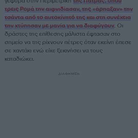
γέφυρα στην Περιμετρική
της Πάτρας, όπου
τρεις Ρομά την αιφνιδίασαν, της «άρπαξαν» την
τσάντα από το αυτοκίνητό της και στη συνέχεια
την χτύπησαν με μανία για να διαφύγουν
. Οι
δράστες της επίθεσης μάλιστα έφτασαν στο
σημείο να της ρίχνουν πέτρες όταν εκείνη έπεσε
σε χαντάκι ενώ είχε ξεκινήσει να τους
καταδιώκει.
ΔΙΑΦΗΜΙΣΗ