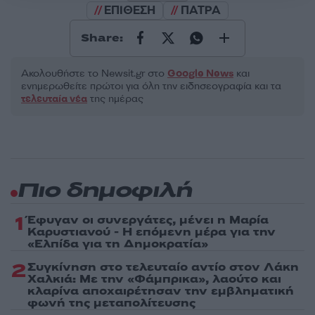
ΕΠΙΘΕΣΗ
ΠΑΤΡΑ
Share:
Ακολουθήστε το Νewsit.gr στο
Google News
και
ενημερωθείτε πρώτοι για όλη την ειδησεογραφία και τα
τελευταία νέα
της ημέρας
Πιο δημοφιλή
1
Έφυγαν οι συνεργάτες, μένει η Μαρία
Καρυστιανού - Η επόμενη μέρα για την
«Ελπίδα για τη Δημοκρατία»
2
Συγκίνηση στο τελευταίο αντίο στον Λάκη
Χαλκιά: Με την «Φάμπρικα», λαούτο και
κλαρίνα αποχαιρέτησαν την εμβληματική
φωνή της μεταπολίτευσης