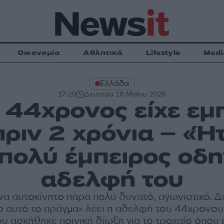
Οικονομία
Αθλητικά
Lifestyle
Medi
Ελλάδα
17:20
Δευτέρα 18 Μαΐου 2026
 44χρονος είχε εμ
πριν 2 χρόνια – «Ή
 πολύ έμπειρος οδη
αδελφή του
ένα αυτοκίνητο πάρα πολύ δυνατό, αγωνιστικό. Δ
 αυτό το πράγμα» λέει η αδελφή του 44χρονο
ου ασκήθηκε ποινική δίωξη για το τροχαίο όπου 