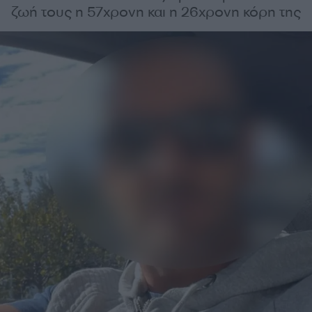
ζωή τους η 57χρονη και η 26χρονη κόρη της