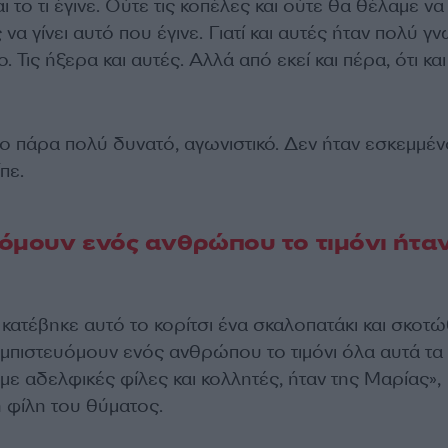
 το τι έγινε. Ούτε τις κοπέλες και ούτε θα θέλαμε να
να γίνει αυτό που έγινε. Γιατί και αυτές ήταν πολύ γ
 Τις ήξερα και αυτές. Αλλά από εκεί και πέρα, ότι κα
το πάρα πολύ δυνατό, αγωνιστικό. Δεν ήταν εσκεμμέν
πε.
όμουν ενός ανθρώπου το τιμόνι ήταν
 κατέβηκε αυτό το κορίτσι ένα σκαλοπατάκι και σκοτώ
εμπιστευόμουν ενός ανθρώπου το τιμόνι όλα αυτά τα
ε αδελφικές φίλες και κολλητές, ήταν της Μαρίας»,
 φίλη του θύματος.