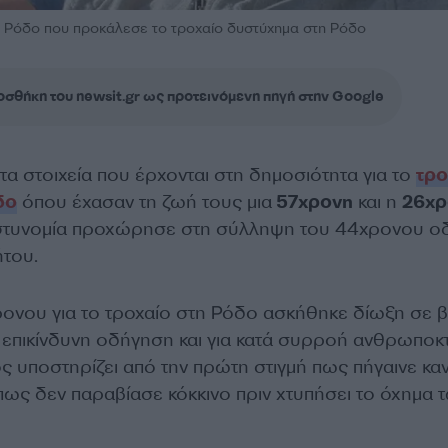
 Ρόδο που προκάλεσε το τροχαίο δυστύχημα στη Ρόδο
σθήκη του newsit.gr ως προτεινόμενη πηγή στην Google
 τα στοιχεία που έρχονται στη δημοσιότητα για το
τρο
δο
όπου έχασαν τη ζωή τους μια
57χρονη
και η
26χρ
τυνομία προχώρησε στη σύλληψη του 44χρονου ο
ήτου.
ονου για το τροχαίο στη Ρόδο ασκήθηκε δίωξη σε 
 επικίνδυνη οδήγηση και για κατά συρροή ανθρωποκ
ος υποστηρίζει από την πρώτη στιγμή πως πήγαινε κα
πως δεν παραβίασε κόκκινο πριν χτυπήσει το όχημα 