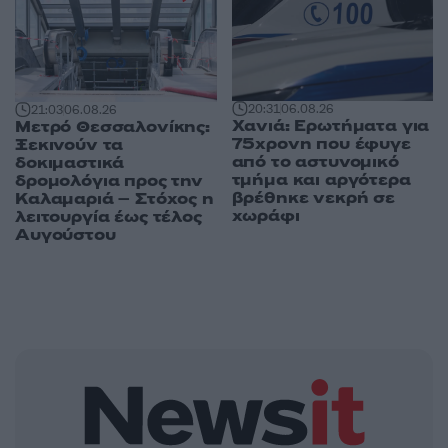
20:31
06.08.26
21:03
06.08.26
Χανιά: Ερωτήματα για
Μετρό Θεσσαλονίκης:
75χρονη που έφυγε
Ξεκινούν τα
από το αστυνομικό
δοκιμαστικά
τμήμα και αργότερα
δρομολόγια προς την
βρέθηκε νεκρή σε
Καλαμαριά – Στόχος η
χωράφι
λειτουργία έως τέλος
Αυγούστου