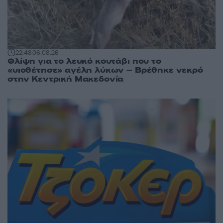
22:48
06.08.26
Θλίψη για το λευκό κουτάβι που το
«υιοθέτησε» αγέλη λύκων – Βρέθηκε νεκρό
στην Κεντρική Μακεδονία