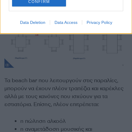
CONFIRM
Data Deletion
Data Access
Privacy Policy
Τα beach bar που λειτουργούν στις παραλίες,
μπορούν να έχουν πλέον τραπέζια και καρέκλες
αλλά με τους κανόνες που ισχύουν για τα
εστιατόρια. Επίσης, πλέον επιτρέπεται:
η πώληση αλκοόλ
η αναμετάδοση μουσικής και