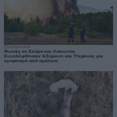
23:05
06.08.26
Φωτιές σε Σκύρο και Λακωνία:
Συνελήφθησαν 63χρονη και 71χρονος για
εμπρησμό από αμέλεια