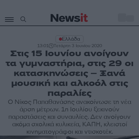
Μετάβαση
σε
o
28
περιεχόμενο
Ελλάδα
13:01
Τετάρτη 3 Ιουνίου 2020
Στις 15 Ιουνίου ανοίγουν
τα γυμναστήρια, στις 29 οι
κατασκηνώσεις – Ξανά
μουσική και αλκοόλ στις
παραλίες
Ο Νίκος Παπαθανάσης ανακοίνωσε τη νέα
άρση μέτρων. 1η Ιουλίου ξεκινούν
παραστάσεις και συναυλίες. Δεν ανοίγουν
ακόμα σχολικά κυλικεία, ΚΑΠΗ, κλειστοί
κινηματογράφοι και ντισκοτέκ.