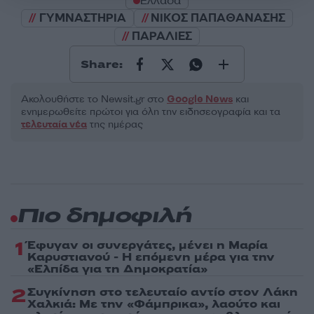
Ελλάδα
ΓΥΜΝΑΣΤΗΡΙΑ
ΝΙΚΟΣ ΠΑΠΑΘΑΝΑΣΗΣ
ΠΑΡΑΛΙΕΣ
Share:
Ακολουθήστε το Νewsit.gr στο
Google News
και
ενημερωθείτε πρώτοι για όλη την ειδησεογραφία και τα
τελευταία νέα
της ημέρας
Πιο δημοφιλή
1
Έφυγαν οι συνεργάτες, μένει η Μαρία
Καρυστιανού - Η επόμενη μέρα για την
«Ελπίδα για τη Δημοκρατία»
2
Συγκίνηση στο τελευταίο αντίο στον Λάκη
Χαλκιά: Με την «Φάμπρικα», λαούτο και