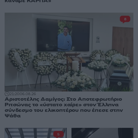
κάναμε ΚΑΡΠΑ»
8
21:20
06.08.26
Αριστοτέλης Δαμίγος: Στο Αποτεφρωτήριο
Ριτσώνας το «ύστατο χαίρε» στον Έλληνα
σύνδεσμο του ελικοπτέρου που έπεσε στην
Ψάθα
5