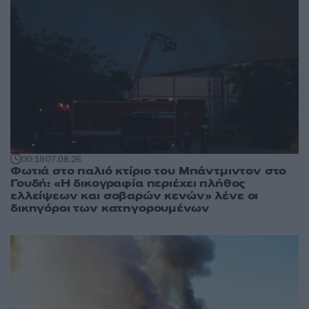
00:18
07.08.26
Φωτιά στο παλιό κτίριο του Μπάντμιντον στο
Γουδή: «Η δικογραφία περιέχει πλήθος
ελλείψεων και σοβαρών κενών» λένε οι
δικηγόροι των κατηγορουμένων