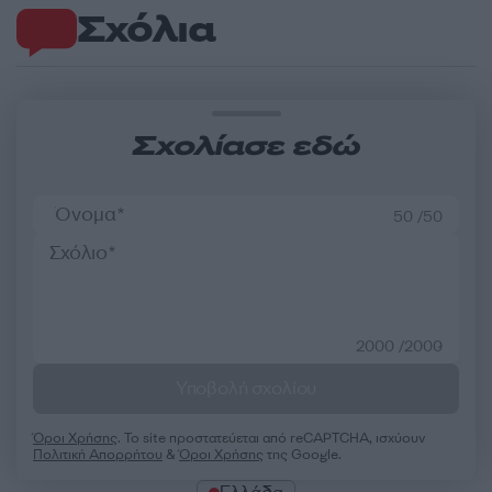
Σχόλια
Σχολίασε εδώ
50 /50
2000 /2000
Υποβολή σχολίου
Όροι Χρήσης
. Το site προστατεύεται από reCAPTCHA, ισχύουν
Πολιτική Απορρήτου
&
Όροι Χρήσης
της Google.