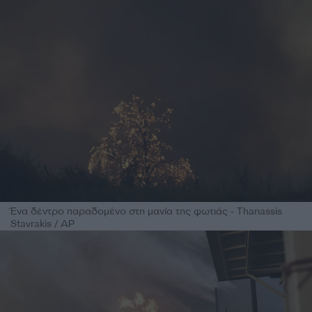
Ένα δέντρο παραδομένο στη μανία της φωτιάς - Thanassis
Stavrakis / AP