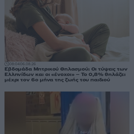
08:04
06.08.26
Εβδομάδα Μητρικού Θηλασμού: Οι τύψεις των
Ελληνίδων και οι «ένοχοι» – Το 0,8% θηλάζει
μέχρι τον 6ο μήνα της ζωής του παιδιού