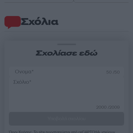
Σχόλια
Σχολίασε εδώ
50 /50
2000 /2000
Υποβολή σχολίου
Όροι Χρήσης
. Το site προστατεύεται από reCAPTCHA, ισχύουν