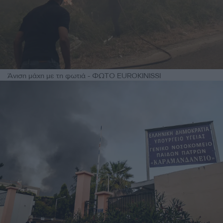
Άνιση μάχη με τη φωτιά - ΦΩΤΟ EUROKINISSI