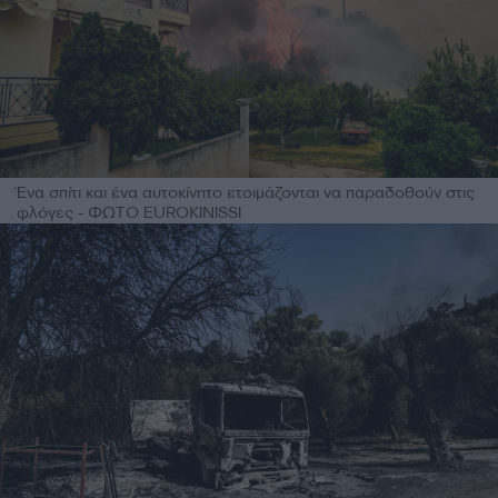
Ένα σπίτι και ένα αυτοκίνητο ετοιμάζονται να παραδοθούν στις
φλόγες - ΦΩΤΟ EUROKINISSI