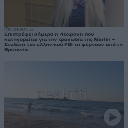
07:34
06.08.26
Επιστρέφει σήμερα η 46χρονη που
κατηγορείται για την τραγωδία της Marfin –
Στελέχη του ελληνικού FBI τη φέρνουν από τη
Βρετανία