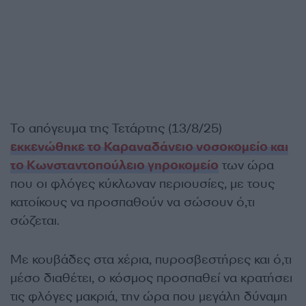
Το απόγευμα της Τετάρτης (13/8/25)
εκκενώθηκε το Καραναδάνειο νοσοκομείο και
το Κωνσταντοπούλειο γηροκομείο
των ώρα
που οι φλόγες κύκλωναν περιουσίες, με τους
κατοίκους να προσπαθούν να σώσουν ό,τι
σώζεται.
Με κουβάδες στα χέρια, πυροσβεστήρες και ό,τι
μέσο διαθέτει, ο κόσμος προσπαθεί να κρατήσει
τις φλόγες μακριά, την ώρα που μεγάλη δύναμη