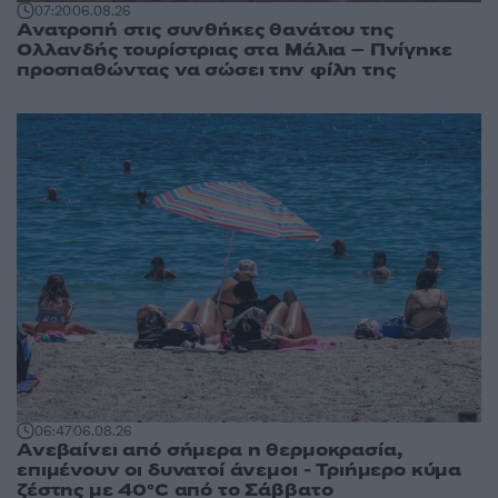
07:20
06.08.26
Ανατροπή στις συνθήκες θανάτου της
Ολλανδής τουρίστριας στα Μάλια – Πνίγηκε
προσπαθώντας να σώσει την φίλη της
06:47
06.08.26
Ανεβαίνει από σήμερα η θερμοκρασία,
επιμένουν οι δυνατοί άνεμοι - Τριήμερο κύμα
ζέστης με 40°C από το Σάββατο