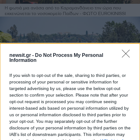
Η φωτιά μια ανάσα από το Καραμανδάνειο την ώρα που
εκκενώνεται το νοσοκομείο Παίδων - ΦΩΤΟ EUROKINISSI
newsit.gr -
Do Not Process My Personal
Information
If you wish to opt-out of the sale, sharing to third parties, or
processing of your personal or sensitive information for
targeted advertising by us, please use the below opt-out
section to confirm your selection. Please note that after your
opt-out request is processed you may continue seeing
interest-based ads based on personal information utilized by
Τα 550 αυτοκίνητα που έγιναν στάχτη στον υπαίθριο χώρο του
us or personal information disclosed to third parties prior to
Τελωνείου Πάτρας - ΦΩΤΟ EUROKINISSI
your opt-out. You may separately opt-out of the further
disclosure of your personal information by third parties on the
IAB’s list of downstream participants. This information may