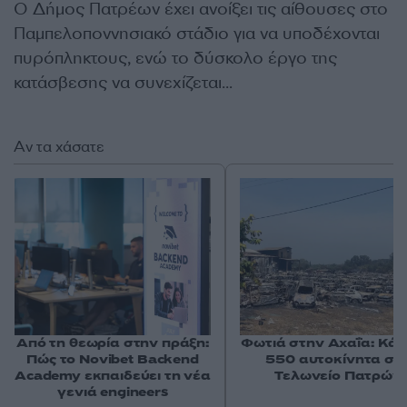
Ο Δήμος Πατρέων έχει ανοίξει τις αίθουσες στο
Παμπελοποννησιακό στάδιο για να υποδέχονται
πυρόπληκτους, ενώ το δύσκολο έργο της
κατάσβεσης να συνεχίζεται…
Αν τα χάσατε
Από τη θεωρία στην πράξη:
Φωτιά στην Αχαΐα: Κά
Πώς το Novibet Backend
550 αυτοκίνητα στ
Academy εκπαιδεύει τη νέα
Τελωνείο Πατρών
γενιά engineers