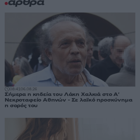
άρθρα
08:41
06.08.26
Σήμερα η κηδεία του Λάκη Χαλκιά στο Α'
Νεκροταφείο Αθηνών - Σε λαϊκό προσκύνημα
η σορός του