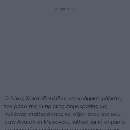
ΔΙΑΦΗΜΙΣΗ
Ο Νίκος Χριστοδουλίδης υπογράμμισε μάλιστα,
τον ρόλο της Κυπριακής Δημοκρατίας ως
πυλώνας σταθερότητας και αξιόπιστου εταίρου
στην Ανατολική Μεσόγειο, καθώς και τη σημασία
της περαιτέρω ενίσχυσης του συντονισμού και