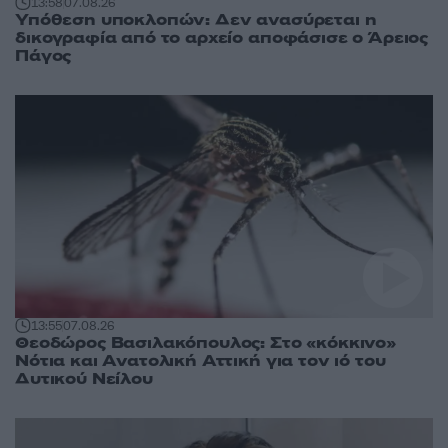
13:58
07.08.26
Υπόθεση υποκλοπών: Δεν ανασύρεται η
δικογραφία από το αρχείο αποφάσισε ο Άρειος
Πάγος
13:55
07.08.26
Θεοδώρος Βασιλακόπουλος: Στο «κόκκινο»
Νότια και Ανατολική Αττική για τον ιό του
Δυτικού Νείλου