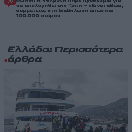
Marfin: Η 46χρονη πήρε προθεσμία για
70
να απολογηθεί την Τρίτη – «Είναι αθώα,
συμμετείχε στη διαδήλωση όπως και
100.000 άτομα»
Ελλάδα: Περισσότερα
άρθρα