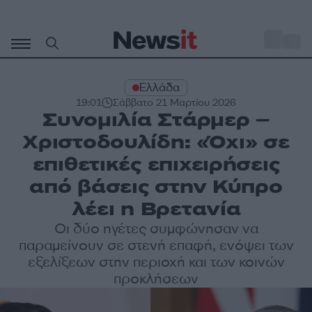
Μετάβαση
σε
o
33
περιεχόμενο
Ελλάδα
19:01
Σάββατο 21 Μαρτίου 2026
Συνομιλία Στάρμερ –
Χριστοδουλίδη: «Όχι» σε
επιθετικές επιχειρήσεις
από βάσεις στην Κύπρο
λέει η Βρετανία
Οι δύο ηγέτες συμφώνησαν να
παραμείνουν σε στενή επαφή, ενόψει των
εξελίξεων στην περιοχή και των κοινών
προκλήσεων