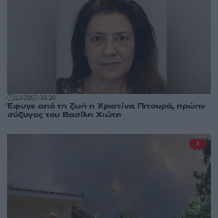
13:32
07.08.26
Έφυγε από τη ζωή η Χριστίνα Πιτουρά, πρώην
σύζυγος του Βασίλη Χιώτη
7