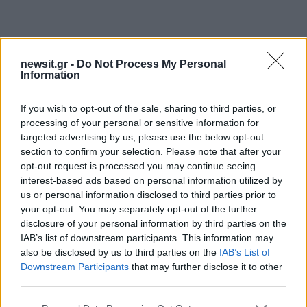
newsit.gr -
Do Not Process My Personal
Information
If you wish to opt-out of the sale, sharing to third parties, or
processing of your personal or sensitive information for
targeted advertising by us, please use the below opt-out
section to confirm your selection. Please note that after your
opt-out request is processed you may continue seeing
interest-based ads based on personal information utilized by
us or personal information disclosed to third parties prior to
Αν τα χάσατε
your opt-out. You may separately opt-out of the further
disclosure of your personal information by third parties on the
IAB’s list of downstream participants. This information may
also be disclosed by us to third parties on the
IAB’s List of
Downstream Participants
that may further disclose it to other
third parties.
Please note that this website/app uses one or more Google