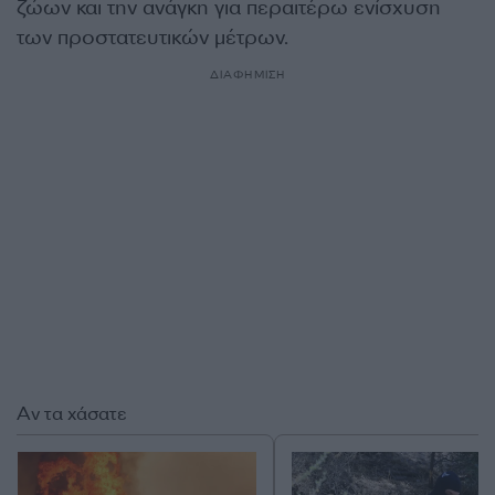
ζώων και την ανάγκη για περαιτέρω ενίσχυση
των προστατευτικών μέτρων.
ΔΙΑΦΗΜΙΣΗ
Αν τα χάσατε