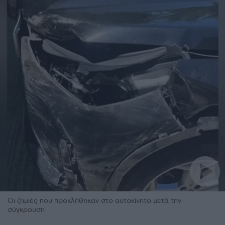
Οι ζημιές που προκλήθηκαν στο αυτοκίνητο μετά την
σύγκρουση