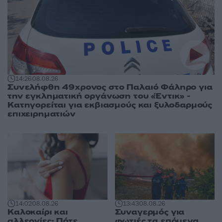
14:26
08.08.26
Συνελήφθη 49χρονος στο Παλαιό Φάληρο για
την εγκληματική οργάνωση του «Έντικ» -
Κατηγορείται για εκβιασμούς και ξυλοδαρμούς
επιχειρηματιών
14:02
08.08.26
13:43
08.08.26
Καλοκαίρι και
Συναγερμός για
αλλεργίες: Πότε
φωτιές τα επόμενα