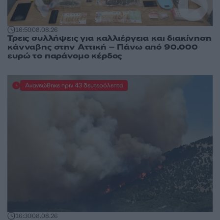
16:50
08.08.26
Τρεις συλλήψεις για καλλιέργεια και διακίνηση
κάνναβης στην Αττική – Πάνω από 90.000
ευρώ το παράνομο κέρδος
Ανανεώθηκε πριν 43 δευτερόλεπτα
16:30
08.08.26