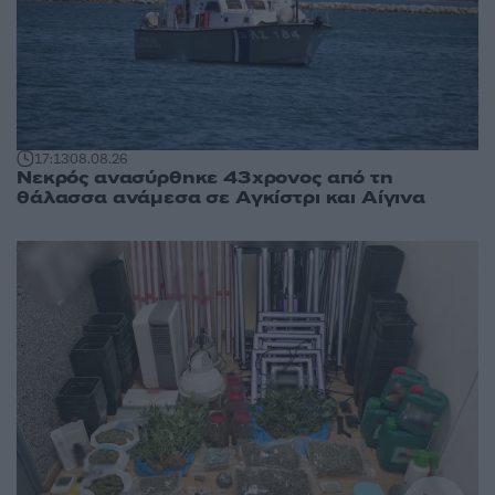
17:13
08.08.26
Νεκρός ανασύρθηκε 43χρονος από τη
θάλασσα ανάμεσα σε Αγκίστρι και Αίγινα