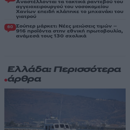
Aναστέλλονται τα τακτικά ραντεβού του
αγγειοχειρουργού του νοσοκομείου
Χανίων επειδή κλάπηκε το μηχανάκι του
γιατρού
Σούπερ μάρκετ: Νέες μειώσεις τιμών –
60
916 προϊόντα στην εθνική πρωτοβουλία,
ανάμεσά τους 130 σχολικά
Ελλάδα: Περισσότερα
άρθρα