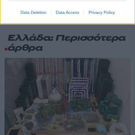
ανάμεσά τους 130 σχολικά
Data Deletion
Data Access
Privacy Policy
Ελλάδα: Περισσότερα
άρθρα