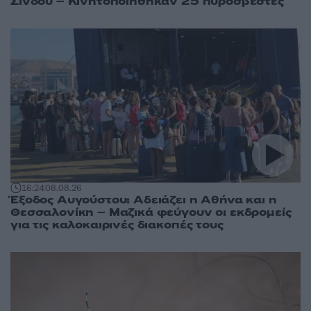
Σίνδου – Κινητοποιήθηκαν 25 πυροσβέστες
16:24
08.08.26
Έξοδος Αυγούστου: Αδειάζει η Αθήνα και η
Θεσσαλονίκη – Μαζικά φεύγουν οι εκδρομείς
για τις καλοκαιρινές διακοπές τους