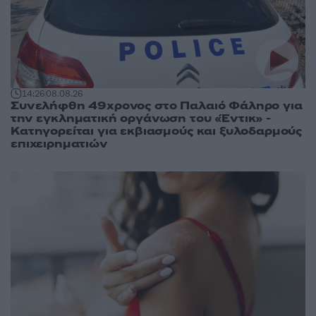
14:26
08.08.26
Συνελήφθη 49χρονος στο Παλαιό Φάληρο για
την εγκληματική οργάνωση του «Έντικ» -
Κατηγορείται για εκβιασμούς και ξυλοδαρμούς
επιχειρηματιών