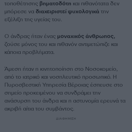
τοποθέτησης
βηματοδότη
και πιθανότατα δεν
μπόρεσε να
διαχειριστεί ψυχολογικά
την
εξέλιξη της υγείας του.
Ο άνδρας ήταν ένας
μοναχικός άνθρωπος,
ζούσε μόνος του και πιθανόν αντιμετώπιζε και
κάποια προβλήματα.
Άμεση ήταν η κινητοποίηση στο Νοσοκομείο,
από το ιατρικό και νοσηλευτικό προσωπικό. Η
Πυροσβεστική Υπηρεσία Βέροιας έσπευσε στο
σημείο προκειμένου να συνδράμει την
ανάσυρση του άνδρα και η αστυνομία ερευνά τα
ακριβή αίτια του συμβάντος.
ΔΙΑΦΗΜΙΣΗ