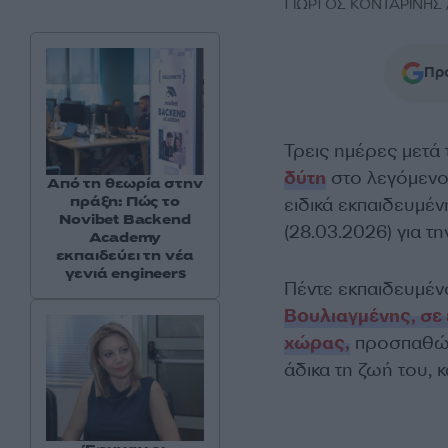
ΓΙΩΡΓΟΣ ΚΟΝΤΑΡΙΝΗΣ /
Προ
Τρεις ημέρες μετά
δύτη
στο λεγόμενο
Από τη θεωρία στην
πράξη: Πώς το
ειδικά εκπαιδευμέ
Novibet Backend
(28.03.2026) για τ
Academy
εκπαιδεύει τη νέα
γενιά engineers
Πέντε εκπαιδευμέν
Βουλιαγμένης, σε 
χώρας,
προσπαθών
άδικα τη ζωή του, 