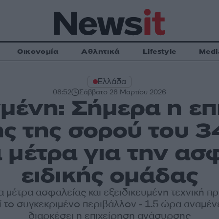
Οικονομία
Αθλητικά
Lifestyle
Medi
Ελλάδα
08:52
Σάββατο 28 Μαρτίου 2026
μένη: Σήμερα η επ
ς της σορού του 3
μέτρα για την ασ
ειδικής ομάδας
 μέτρα ασφαλείας και εξειδικευμένη τεχνική π
ί το συγκεκριμένο περιβάλλον - 1.5 ώρα αναμέν
διαρκέσει η επιχείρηση ανάσυρσης