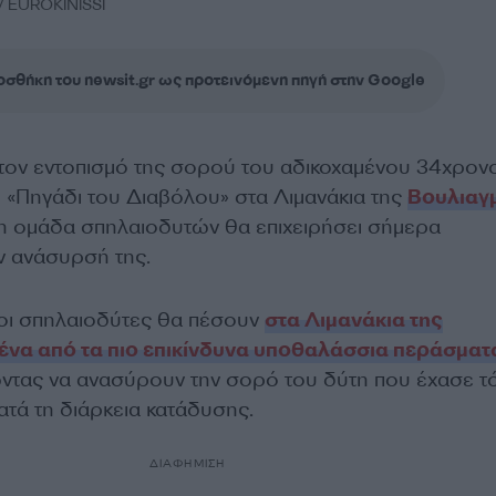
 EUROKINISSI
σθήκη του newsit.gr ως προτεινόμενη πηγή στην Google
 τον εντοπισμό της σορού του αδικοχαμένου 34χρον
 «Πηγάδι του Διαβόλου» στα Λιμανάκια της
Βουλιαγ
νη ομάδα σπηλαιοδυτών θα επιχειρήσει σήμερα
ην ανάσυρσή της.
οι σπηλαιοδύτες θα πέσουν
στα Λιμανάκια της
ένα από τα πιο επικίνδυνα υποθαλάσσια περάσματ
τας να ανασύρουν την σορό του δύτη που έχασε τ
κατά τη διάρκεια κατάδυσης.
ΔΙΑΦΗΜΙΣΗ