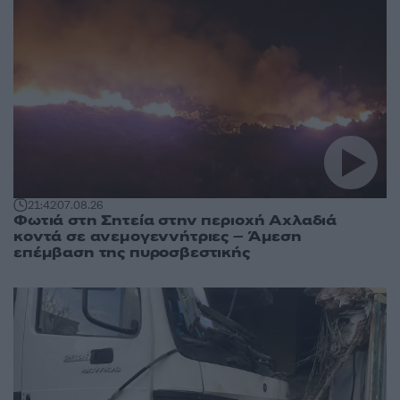
21:42
07.08.26
Φωτιά στη Σητεία στην περιοχή Αχλαδιά
κοντά σε ανεμογεννήτριες – Άμεση
επέμβαση της πυροσβεστικής