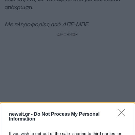
απόχρωση.
Με πληροφορίες από ΑΠΕ-ΜΠΕ
ΔΙΑΦΗΜΙΣΗ
newsit.gr -
Do Not Process My Personal
Information
Αν τα χάσατε
If you wish to opt-out of the sale, sharing to third parties, or