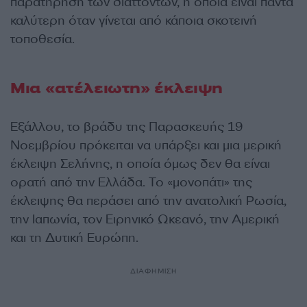
παρατήρηση των διαττόντων, η οποία είναι πάντα
καλύτερη όταν γίνεται από κάποια σκοτεινή
τοποθεσία.
Μια «ατέλειωτη» έκλειψη
Εξάλλου, το βράδυ της Παρασκευής 19
Νοεμβρίου πρόκειται να υπάρξει και μια μερική
έκλειψη Σελήνης, η οποία όμως δεν θα είναι
ορατή από την Ελλάδα. Το «μονοπάτι» της
έκλειψης θα περάσει από την ανατολική Ρωσία,
την Ιαπωνία, τον Ειρηνικό Ωκεανό, την Αμερική
και τη Δυτική Ευρώπη.
ΔΙΑΦΗΜΙΣΗ