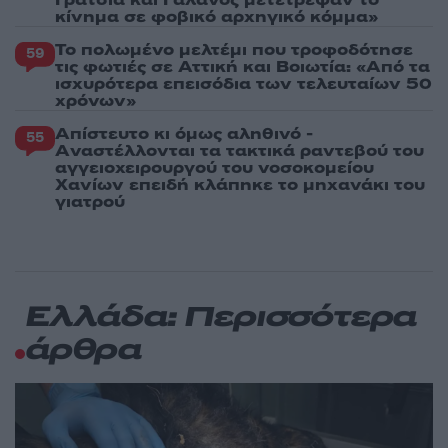
Γρατσία και Γαλανός μετέτρεψαν το
κίνημα σε φοβικό αρχηγικό κόμμα»
Το πολωμένο μελτέμι που τροφοδότησε
59
τις φωτιές σε Αττική και Βοιωτία: «Από τα
ισχυρότερα επεισόδια των τελευταίων 50
χρόνων»
Απίστευτο κι όμως αληθινό -
55
Aναστέλλονται τα τακτικά ραντεβού του
αγγειοχειρουργού του νοσοκομείου
Χανίων επειδή κλάπηκε το μηχανάκι του
γιατρού
Ελλάδα: Περισσότερα
άρθρα