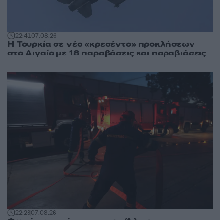
22:41
07.08.26
Η Τουρκία σε νέο «κρεσέντο» προκλήσεων
στο Αιγαίο με 18 παραβάσεις και παραβιάσεις
22:23
07.08.26