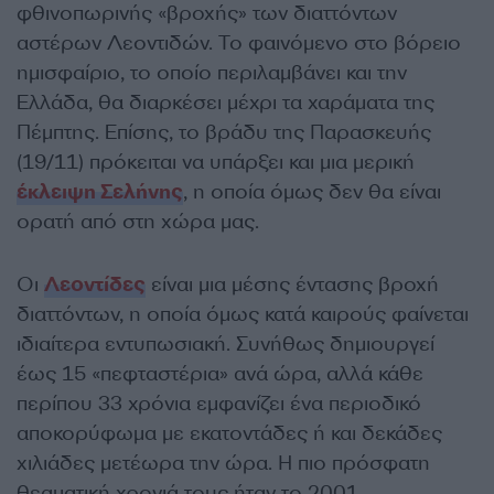
φθινοπωρινής «βροχής» των διαττόντων
αστέρων Λεοντιδών. Το φαινόμενο στο βόρειο
ημισφαίριο, το οποίο περιλαμβάνει και την
Ελλάδα, θα διαρκέσει μέχρι τα χαράματα της
Πέμπτης. Επίσης, το βράδυ της Παρασκευής
(19/11) πρόκειται να υπάρξει και μια μερική
έκλειψη Σελήνης
, η οποία όμως δεν θα είναι
ορατή από στη χώρα μας.
Οι
Λεοντίδες
είναι μια μέσης έντασης βροχή
διαττόντων, η οποία όμως κατά καιρούς φαίνεται
ιδιαίτερα εντυπωσιακή. Συνήθως δημιουργεί
έως 15 «πεφταστέρια» ανά ώρα, αλλά κάθε
περίπου 33 χρόνια εμφανίζει ένα περιοδικό
αποκορύφωμα με εκατοντάδες ή και δεκάδες
χιλιάδες μετέωρα την ώρα. Η πιο πρόσφατη
θεαματική χρονιά τους ήταν το 2001.