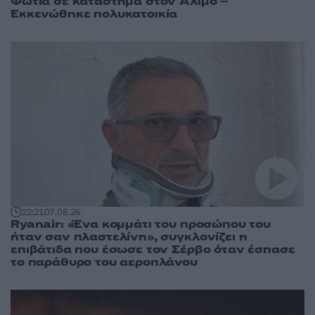
Φωτιά σε κατάστημα στον Άλιμο –
Εκκενώθηκε πολυκατοικία
22:21
07.08.26
Ryanair: «Ένα κομμάτι του προσώπου του
ήταν σαν πλαστελίνη», συγκλονίζει η
επιβάτιδα που έσωσε τον Σέρβο όταν έσπασε
το παράθυρο του αεροπλάνου