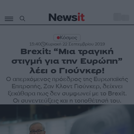
Μετάβαση
σε
o
34
περιεχόμενο
Κόσμος
15:40
Κυριακή 22 Σεπτεμβρίου 2019
Brexit: “Μια τραγική
στιγμή για την Ευρώπη”
λέει ο Γιούνκερ!
Ο απερχόμενος πρόεδρος της Ευρωπαϊκής
Επιτροπής, Ζαν Κλοντ Γιούνκερ, δείχνει
ξεκάθαρα πως δεν συμφωνεί με το Brexit.
Οι συνεντεύξεις και η τοποθέτησή του.