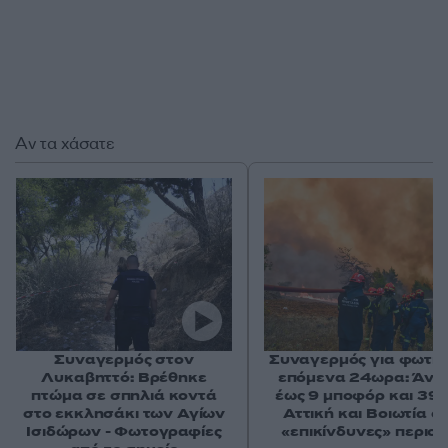
Αν τα χάσατε
Συναγερμός στον
Συναγερμός για φωτιέ
Λυκαβηττό: Βρέθηκε
επόμενα 24ωρα: Άνε
πτώμα σε σπηλιά κοντά
έως 9 μποφόρ και 39°
στο εκκλησάκι των Αγίων
Αττική και Βοιωτία στ
Ισιδώρων - Φωτογραφίες
«επικίνδυνες» περιοχ