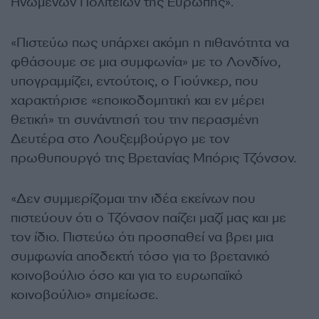
Ηνωμένων Πολιτειών της Ευρώπης».
«Πιστεύω πως υπάρχει ακόμη η πιθανότητα να
φθάσουμε σε μια συμφωνία» με το Λονδίνο,
υπογραμμίζει, εντούτοις, ο Γιούνκερ, που
χαρακτήρισε «εποικοδομητική και εν μέρει
θετική» τη συνάντησή του την περασμένη
Δευτέρα στο Λουξεμβούργο με τον
πρωθυπουργό της Βρετανίας Μπόρις Τζόνσον.
«Δεν συμμερίζομαι την ιδέα εκείνων που
πιστεύουν ότι ο Τζόνσον παίζει μαζί μας και με
τον ίδιο. Πιστεύω ότι προσπαθεί να βρει μια
συμφωνία αποδεκτή τόσο για το βρετανικό
κοινοβούλιο όσο και για το ευρωπαϊκό
κοινοβούλιο» σημείωσε.