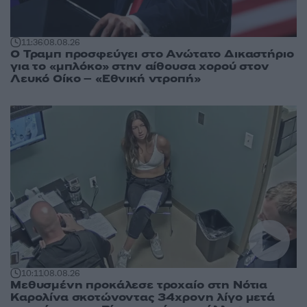
11:36
08.08.26
Ο Τραμπ προσφεύγει στο Ανώτατο Δικαστήριο
για το «μπλόκο» στην αίθουσα χορού στον
Λευκό Οίκο – «Εθνική ντροπή»
10:11
08.08.26
Μεθυσμένη προκάλεσε τροχαίο στη Νότια
Καρολίνα σκοτώνοντας 34χρονη λίγο μετά