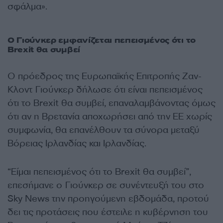
σφάλμα».
Ο Γιούνκερ εμφανίζεται πεπεισμένος ότι το
Brexit θα συμβεί
Ο πρόεδρος της Ευρωπαϊκής Επιτροπής Ζαν-
Κλοντ Γιούνκερ δήλωσε ότι είναι πεπεισμένος
ότι το Brexit θα συμβεί, επαναλαμβάνοντας όμως
ότι αν η Βρετανία αποχωρήσει από την ΕΕ χωρίς
συμφωνία, θα επανέλθουν τα σύνορα μεταξύ
Βόρειας Ιρλανδίας και Ιρλανδίας.
“Είμαι πεπεισμένος ότι το Brexit θα συμβεί”,
επεσήμανε ο Γιούνκερ σε συνέντευξή του στο
Sky News την προηγούμενη εβδομάδα, προτού
δει τις προτάσεις που έστειλε η κυβέρνηση του