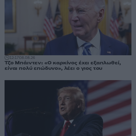
12:17
08.08.26
Τζο Μπάιντεν: «Ο καρκίνος έχει εξαπλωθεί,
είναι πολύ επώδυνο», λέει ο γιος του