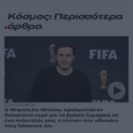
Κόσμος: Περισσότερα
άρθρα
14:13
08.08.26
Ο Μπρούκλιν Μπέκαμ χρησιμοποίησε
θαλασσινό νερό για να βράσει ζυμαρικά σε
ένα πολυτελές γιοτ, η κίνηση που «δίχασε»
τους followers του