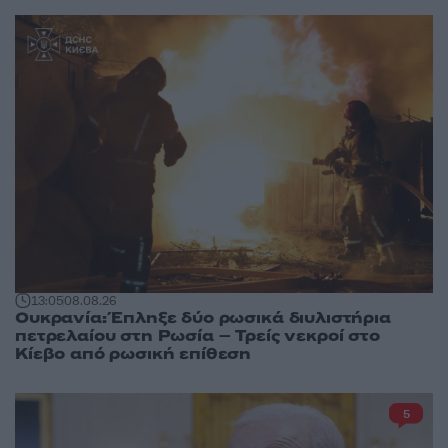
13:05
08.08.26
Ουκρανία: Έπληξε δύο ρωσικά διυλιστήρια
πετρελαίου στη Ρωσία – Τρείς νεκροί στο
Κίεβο από ρωσική επίθεση
5