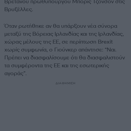
Βρετανού πρωθυπουργού Μπόρις Τζόνσον στις
Βρυξέλλες.
Όταν ρωτήθηκε αν θα υπάρξουν νέα σύνορα
μεταξύ της Βόρειας Ιρλανδίας και της Ιρλανδίας,
χώρας μέλους της ΕΕ, σε περίπτωση Brexit
χωρίς συμφωνία, ο Γιούνκερ απάντησε: “Ναι.
Πρέπει να διασφαλίσουμε ότι θα διασφαλιστούν
τα συμφέροντα της ΕΕ και της εσωτερικής
αγοράς”.
ΔΙΑΦΗΜΙΣΗ