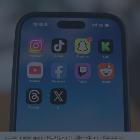
Social media apps / REUTERS / Hollie Adams / Illustration