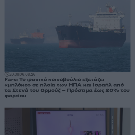
20:38
06.08.26
Fars: Το ιρανικό κοινοβούλιο εξετάζει
«μπλόκο» σε πλοία των ΗΠΑ και Ισραήλ από
τα Στενά του Ορμούζ – Πρόστιμα έως 20% του
φορτίου