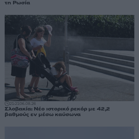
τη Ρωσία
21:21
06.08.26
Σλοβακία: Νέο ιστορικό ρεκόρ με 42,2
βαθμούς εν μέσω καύσωνα