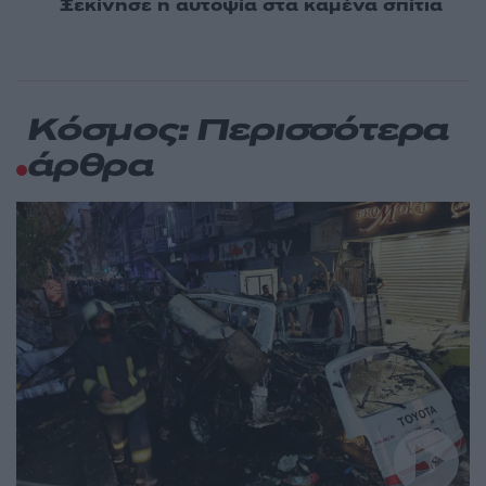
Ξεκίνησε η αυτοψία στα καμένα σπίτια
Κόσμος: Περισσότερα
άρθρα