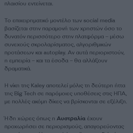
πλαισίου εντείνεται.
Το επιχειρηματικό μοντέλο των social media
βασίζεται στην παραμονή των χρηστών όσο το
δυνατόν περισσότερο στην πλατφόρμα – μέσω
συνεχούς σκρολαρίσματος, αλγοριθμικών
προτάσεων και autoplay. Αν αυτά περιοριστούν,
η εμπειρία – και τα έσοδα – θα αλλάξουν
δραματικά.
Η νίκη της Kaley αποτελεί μόλις τη δεύτερη ήττα
της Big Tech σε παρόμοιες υποθέσεις στις ΗΠΑ,
με πολλές ακόμη δίκες να βρίσκονται σε εξέλιξη.
Ήδη χώρες όπως η
Αυστραλία
έχουν
προχωρήσει σε περιορισμούς, απαγορεύοντας