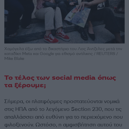
Χαμόγελα έξω από το δικαστήριο του Λος Άντζελες μετά την
καταδίκη Meta και Google για εθισμό ανήλικης / REUTERS /
Mike Blake
Το τέλος των social media όπως
τα ξέρουμε;
Σήμερα, οι πλατφόρμες προστατεύονται νομικά
στις ΗΠΑ από το λεγόμενο Section 230, που τις
απαλλάσσει από ευθύνη για το περιεχόμενο που
φιλοξενούν. Ωστόσο, η αμφισβήτηση αυτού του