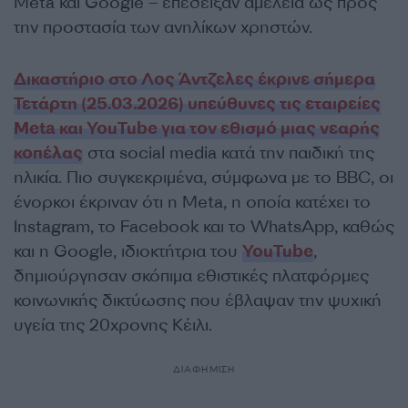
Meta και Google – επέδειξαν αμέλεια ως προς
την προστασία των ανηλίκων χρηστών.
Δικαστήριο στο Λος Άντζελες έκρινε σήμερα
Τετάρτη (25.03.2026) υπεύθυνες τις εταιρείες
Meta και YouTube για τον εθισμό μιας νεαρής
κοπέλας
στα social media κατά την παιδική της
ηλικία. Πιο συγκεκριμένα, σύμφωνα με το BBC, οι
ένορκοι έκριναν ότι η Meta, η οποία κατέχει το
Instagram, το Facebook και το WhatsApp, καθώς
και η Google, ιδιοκτήτρια του
YouTube
,
δημιούργησαν σκόπιμα εθιστικές πλατφόρμες
κοινωνικής δικτύωσης που έβλαψαν την ψυχική
υγεία της 20χρονης Κέιλι.
ΔΙΑΦΗΜΙΣΗ