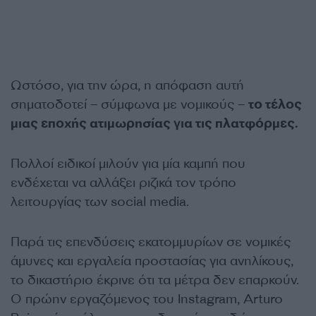
Ωστόσο, για την ώρα, η απόφαση αυτή
σηματοδοτεί – σύμφωνα με νομικούς –
το τέλος
μιας εποχής ατιμωρησίας για τις πλατφόρμες.
Πολλοί ειδικοί μιλούν για μία καμπή που
ενδέχεται να αλλάξει ριζικά τον τρόπο
λειτουργίας των social media.
Παρά τις επενδύσεις εκατομμυρίων σε νομικές
άμυνες και εργαλεία προστασίας για ανηλίκους,
το δικαστήριο έκρινε ότι τα μέτρα δεν επαρκούν.
Ο πρώην εργαζόμενος του Instagram, Arturo