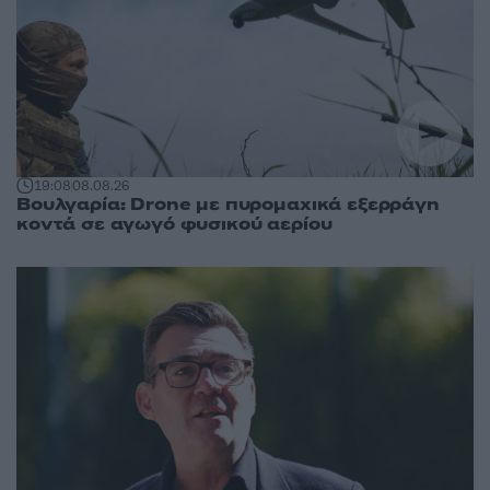
19:08
08.08.26
Βουλγαρία: Drone με πυρομαχικά εξερράγη
κοντά σε αγωγό φυσικού αερίου