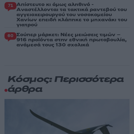
Απίστευτο κι όμως αληθινό -
71
Aναστέλλονται τα τακτικά ραντεβού του
αγγειοχειρουργού του νοσοκομείου
Χανίων επειδή κλάπηκε το μηχανάκι του
γιατρού
Σούπερ μάρκετ: Νέες μειώσεις τιμών –
60
916 προϊόντα στην εθνική πρωτοβουλία,
ανάμεσά τους 130 σχολικά
Κόσμος: Περισσότερα
άρθρα