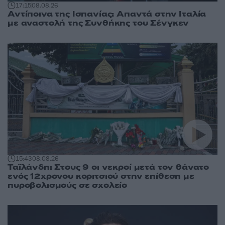
17:15
08.08.26
Αντίποινα της Ισπανίας: Απαντά στην Ιταλία
με αναστολή της Συνθήκης του Σένγκεν
15:43
08.08.26
Ταϊλάνδη: Στους 9 οι νεκροί μετά τον θάνατο
ενός 12χρονου κοριτσιού στην επίθεση με
πυροβολισμούς σε σχολείο