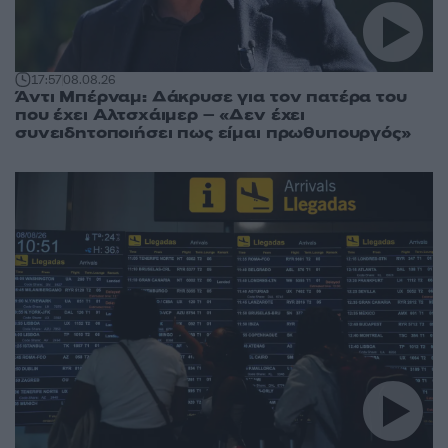
17:57
08.08.26
Άντι Μπέρναμ: Δάκρυσε για τον πατέρα του
που έχει Αλτσχάιμερ – «Δεν έχει
συνειδητοποιήσει πως είμαι πρωθυπουργός»