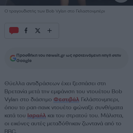
Ο τραγουδιστής των Bob Vylan στο Γκλαστονμπέρι
Προσθήκη του newsit.gr ως προτεινόμενη πηγή στην
Google
Θύελλα αντιδράσεων έχει ξεσπάσει στη
Βρετανία μετά την εμφάνιση του ντουέτου Bob
Vylan στο διάσημο
Φεστιβάλ
Γκλάστονμπερι,
όπου το ραπ-πανκ ντουέτο φώναξε συνθήματα
κατά του
Ισραήλ
και του στρατού του. Μάλιστα,
οι εικόνες αυτές μεταδόθηκαν ζωντανά από το
BBC.