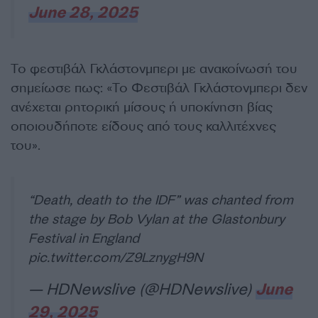
June 28, 2025
Το φεστιβάλ Γκλάστονμπερι με ανακοίνωσή του
σημείωσε πως: «Το Φεστιβάλ Γκλάστονμπερι δεν
ανέχεται ρητορική μίσους ή υποκίνηση βίας
οποιουδήποτε είδους από τους καλλιτέχνες
του».
“Death, death to the IDF” was chanted from
the stage by Bob Vylan at the Glastonbury
Festival in England
pic.twitter.com/Z9LznygH9N
— HDNewslive (@HDNewslive)
June
29, 2025