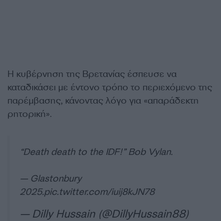
Η κυβέρνηση της Βρετανίας έσπευσε να
καταδικάσει με έντονο τρόπο το περιεχόμενο της
παρέμβασης, κάνοντας λόγο για «απαράδεκτη
ρητορική».
“Death death to the IDF!” Bob Vylan.
— Glastonbury
2025.
pic.twitter.com/iuij8kJN78
— Dilly Hussain (@DillyHussain88)