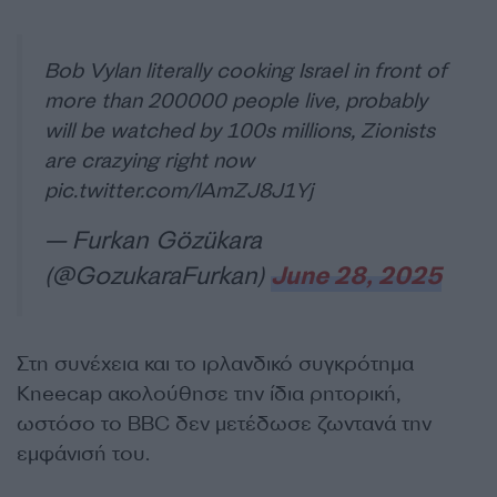
Bob Vylan literally cooking Israel in front of
more than 200000 people live, probably
will be watched by 100s millions, Zionists
are crazying right now
pic.twitter.com/lAmZJ8J1Yj
— Furkan Gözükara
(@GozukaraFurkan)
June 28, 2025
Στη συνέχεια και το ιρλανδικό
συγκρότημα
Kneecap ακολούθησε την ίδια ρητορική,
ωστόσο το BBC δεν μετέδωσε ζωντανά την
εμφάνισή του.