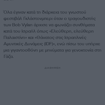
Όλα έγιναν κατά τη διάρκεια του γνωστού
φεστιβάλ Γκλάστονμπερι όταν ο τραγουδιστής
των Bob Vylan άρχισε να φωνάζει συνθήματα
κατά του Ισραήλ όπως «Ελεύθερη, ελεύθερη
Παλαιστίνη» και «Θάνατος στις Ισραηλινές
Αμυντικές Δυνάμεις (IDF)», ενώ πίσω του υπήρχε
μια γιγαντοοθόνη με μηνύματα για γενοκτονία στη
Γάζα.
ΔΙΑΦΗΜΙΣΗ