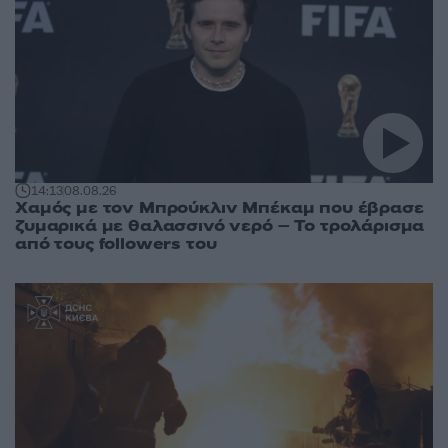
14:13
08.08.26
Χαμός με τον Μπρούκλιν Μπέκαμ που έβρασε
ζυμαρικά με θαλασσινό νερό – Το τρολάρισμα
από τους followers του