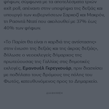
ψήφων, σύμφωνα με τα αποτελέσματα τριών
exit poll, απέναντι στην υποψήφια της δεξιάς και
υπουργό των κυβερνήσεων Σαρκοζί και Μακρόν,
τη Ρασιντά Ντατί που ακολουθεί με 37% έως
40% των ψήφων.
«Το Παρίσι θα είναι η καρδιά της αντίστασης»
στην ένωση της δεξιάς και της άκρας δεξιάς»,
δήλωσε ο νεοεκλεγείς δήμαρχος της
πρωτεύουσας της Γαλλίας στις δημοτικές
εκλογές,
Εμανουέλ Γκρεγκουάρ
, πριν διασχίσει
με ποδήλατο τους δρόμους της πόλης του
Φωτός, κατευθυνόμενος προς το Δημαρχείο.
ΔΙΑΦΗΜΙΣΗ