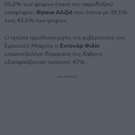
55,2% των ψήφων έναντι του ακροδεξιού
υποψήφιου
Φρανκ Αλιζιό
που έπεται με 39,1%
έως 41,5% των ψήφων.
Ο πρώην πρωθυπουργός της κυβέρνησης του
Εμανουέλ Μακρόν, ο
Εντουάρ Φιλίπ
επανενεξελέγη δήμαρχος της Χάβρης
εξασφαλίζοντας ποσοστό 47% .
ΔΙΑΦΗΜΙΣΗ