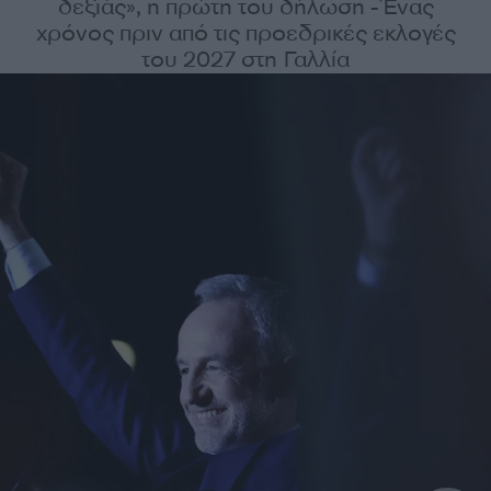
δεξιάς», η πρώτη του δήλωση - Ένας
χρόνος πριν από τις προεδρικές εκλογές
του 2027 στη Γαλλία