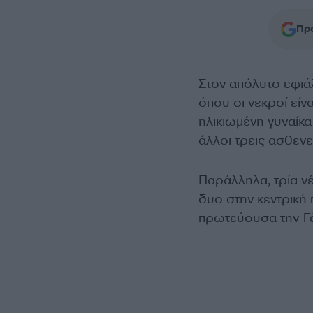
Προ
Στον απόλυτο εφιάλ
όπου οι νεκροί είνα
ηλικιωμένη γυναίκ
άλλοι τρεις ασθεν
Παράλληλα, τρία νέ
δυο στην κεντρική 
πρωτεύουσα την Γ