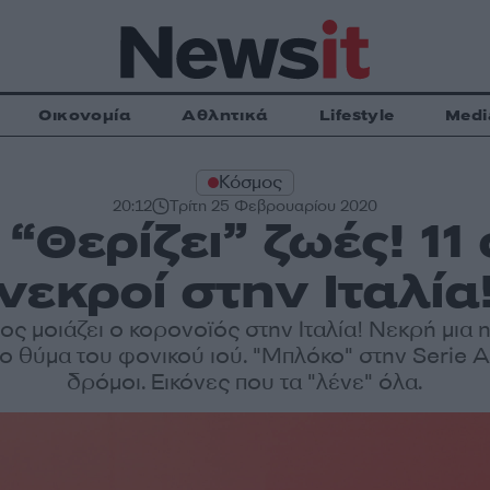
Οικονομία
Αθλητικά
Lifestyle
Medi
Κόσμος
20:12
Τρίτη 25 Φεβρουαρίου 2020
“Θερίζει” ζωές! 11
νεκροί στην Ιταλία
ς μοιάζει ο κορονοϊός στην Ιταλία! Νεκρή μια 
ο θύμα του φονικού ιού. "Μπλόκο" στην Serie A
δρόμοι. Εικόνες που τα "λένε" όλα.