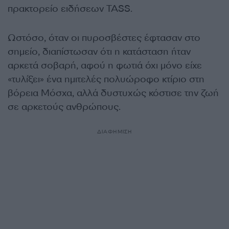
πρακτορείο ειδήσεων TASS.
Ωστόσο, όταν οι πυροσβέστες έφτασαν στο
σημείο, διαπίστωσαν ότι η κατάσταση ήταν
αρκετά σοβαρή, αφού η φωτιά όχι μόνο είχε
«τυλίξει» ένα ημιτελές πολυώροφο κτίριο στη
βόρεια Μόσχα, αλλά δυστυχώς κόστισε την ζωή
σε αρκετούς ανθρώπους.
ΔΙΑΦΗΜΙΣΗ