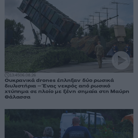
13:45
06.08.26
Ουκρανικά drones έπληξαν δύο ρωσικά
διυλιστήρια – Ένας νεκρός από ρωσικό
χτύπημα σε πλοίο με ξένη σημαία στη Μαύρη
Θάλασσα