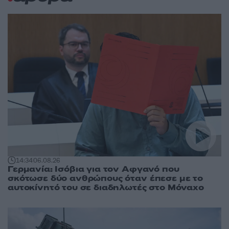
14:34
06.08.26
Γερμανία: Ισόβια για τον Αφγανό που
σκότωσε δύο ανθρώπους όταν έπεσε με το
αυτοκίνητό του σε διαδηλωτές στο Μόναχο