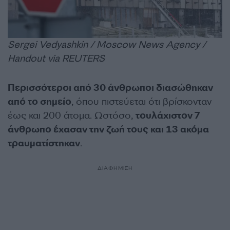
Sergei Vedyashkin / Moscow News Agency /
Handout via REUTERS
Περισσότεροι από 30 άνθρωποι διασώθηκαν
από το σημείο
, όπου πιστεύεται ότι βρίσκονταν
έως και 200 άτομα. Ωστόσο,
τουλάχιστον 7
άνθρωπο έχασαν την ζωή τους και 13 ακόμα
τραυματίστηκαν
.
ΔΙΑΦΗΜΙΣΗ