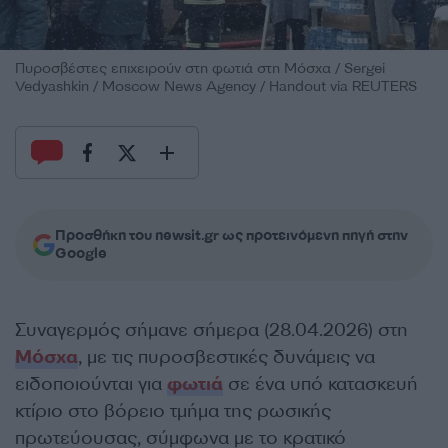
Πυροσβέστες επιχειρούν στη φωτιά στη Μόσχα / Sergei
Vedyashkin / Moscow News Agency / Handout via REUTERS
Προσθήκη του newsit.gr ως προτεινόμενη πηγή στην
Google
Συναγερμός σήμανε σήμερα (28.04.2026) στη
Μόσχα
, με τις πυροσβεστικές δυνάμεις να
ειδοποιούνται για
φωτιά
σε ένα υπό κατασκευή
κτίριο στο βόρειο τμήμα της ρωσικής
πρωτεύουσας, σύμφωνα με το κρατικό