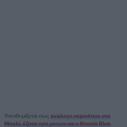
Υπενθυμίζεται πως
ανάλογη περιπέτεια στο
Μπαλί, έζησε προ μηνών και η Bonnie Blue
,