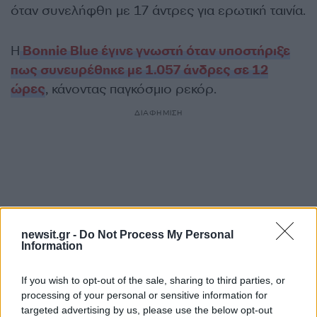
όταν συνελήφθη με 17 άντρες για ερωτική ταινία.
Η
Bonnie Blue έγινε γνωστή όταν υποστήριξε
πως συνευρέθηκε με 1.057 άνδρες σε 12
ώρες
, κάνοντας παγκόσμιο ρεκόρ.
ΔΙΑΦΗΜΙΣΗ
newsit.gr -
Do Not Process My Personal
Information
If you wish to opt-out of the sale, sharing to third parties, or
processing of your personal or sensitive information for
targeted advertising by us, please use the below opt-out