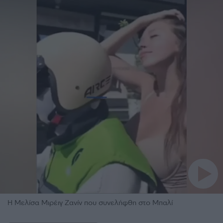
Η Μελίσα Μιρέιγ Ζανίν που συνελήφθη στο Μπαλί