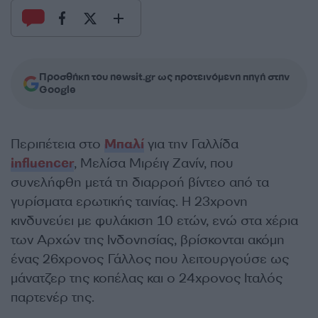
Προσθήκη του newsit.gr ως προτεινόμενη πηγή στην
Google
Περιπέτεια στο
Μπαλί
για την Γαλλίδα
influencer
, Μελίσα Μιρέιγ Ζανίν, που
συνελήφθη μετά τη διαρροή βίντεο από τα
γυρίσματα ερωτικής ταινίας. Η 23χρονη
κινδυνεύει με φυλάκιση 10 ετών, ενώ στα χέρια
των Αρχών της Ινδονησίας, βρίσκονται ακόμη
ένας 26χρονος Γάλλος που λειτουργούσε ως
μάνατζερ της κοπέλας και ο 24χρονος Ιταλός
παρτενέρ της.