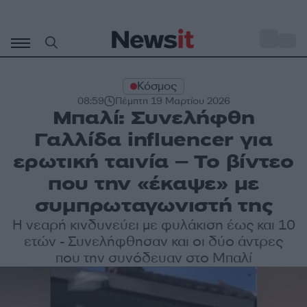
Μετάβαση
σε
o
33
περιεχόμενο
Κόσμος
08:59
Πέμπτη 19 Μαρτίου 2026
Μπαλί: Συνελήφθη
Γαλλίδα influencer για
ερωτική ταινία – Το βίντεο
που την «έκαψε» με
συμπρωταγωνιστή της
Η νεαρή κινδυνεύει με φυλάκιση έως και 10
ετών - Συνελήφθησαν και οι δύο άντρες
που την συνόδευαν στο Μπαλί