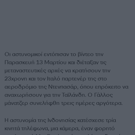
Οι αστυνομικοί εντόπισαν το βίντεο την
Παρασκευή 13 Μαρτίου και διέταξαν τις
μεταναστευτικές αρχές να κρατήσουν την
23χρονη και τον Ιταλό παρτενέρ της στο
αεροδρόμιο της Ντενπασάρ, όπου επρόκειτο να
αναχωρήσουν για την Ταϊλάνδη. Ο Γάλλος
μάνατζερ συνελήφθη τρεις ημέρες αργότερα.
Η αστυνομία της Ινδονησίας κατέσχεσε τρία
κινητά τηλέφωνα, μια κάμερα, έναν φορητό