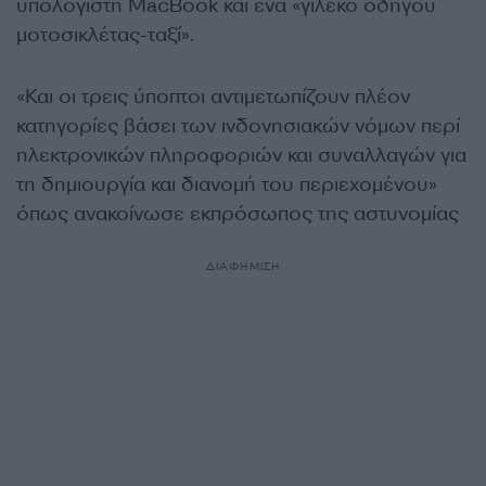
υπολογιστή MacBook και ένα «γιλέκο οδηγού
μοτοσικλέτας-ταξί».
«Και οι τρεις ύποπτοι αντιμετωπίζουν πλέον
κατηγορίες βάσει των ινδονησιακών νόμων περί
ηλεκτρονικών πληροφοριών και συναλλαγών για
τη δημιουργία και διανομή του περιεχομένου»
όπως ανακοίνωσε εκπρόσωπος της αστυνομίας
ΔΙΑΦΗΜΙΣΗ