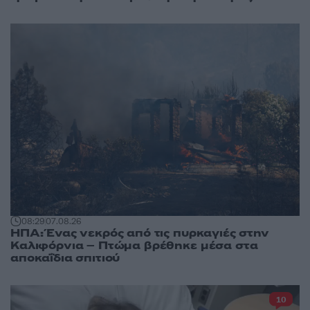
08:29
07.08.26
ΗΠΑ: Ένας νεκρός από τις πυρκαγιές στην
Καλιφόρνια – Πτώμα βρέθηκε μέσα στα
αποκαΐδια σπιτιού
10