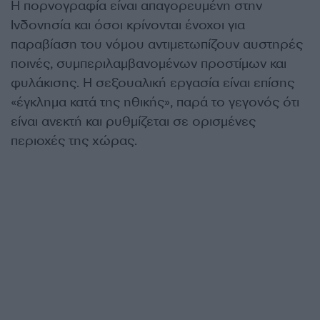
Η πορνογραφία είναι απαγορευμένη στην
Ινδονησία και όσοι κρίνονται ένοχοι για
παραβίαση του νόμου αντιμετωπίζουν αυστηρές
ποινές, συμπεριλαμβανομένων προστίμων και
φυλάκισης. Η σεξουαλική εργασία είναι επίσης
«έγκλημα κατά της ηθικής», παρά το γεγονός ότι
είναι ανεκτή και ρυθμίζεται σε ορισμένες
περιοχές της χώρας.