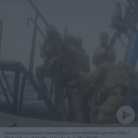
Ισραηλινοί κομάντο αναχαιτίζουν στον στολίσκο για την Γάζα /