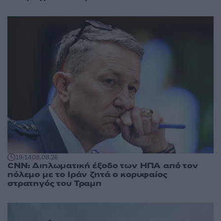
19:14
08.08.26
CNN: Διπλωματική έξοδο των ΗΠΑ από τον
πόλεμο με το Ιράν ζητά ο κορυφαίος
στρατηγός του Τραμπ