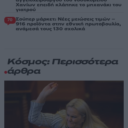
Χανίων επειδή κλάπηκε το μηχανάκι του
γιατρού
Σούπερ μάρκετ: Νέες μειώσεις τιμών –
70
916 προϊόντα στην εθνική πρωτοβουλία,
ανάμεσά τους 130 σχολικά
Κόσμος: Περισσότερα
άρθρα