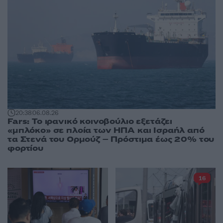
20:38
06.08.26
Fars: Το ιρανικό κοινοβούλιο εξετάζει
«μπλόκο» σε πλοία των ΗΠΑ και Ισραήλ από
τα Στενά του Ορμούζ – Πρόστιμα έως 20% του
φορτίου
16