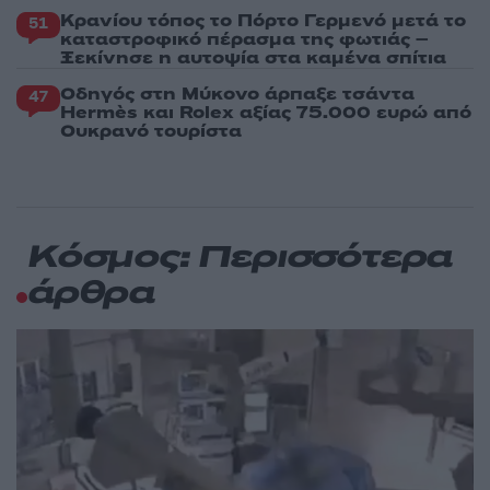
Κρανίου τόπος το Πόρτο Γερμενό μετά το
51
καταστροφικό πέρασμα της φωτιάς –
Ξεκίνησε η αυτοψία στα καμένα σπίτια
Οδηγός στη Μύκονο άρπαξε τσάντα
47
Hermès και Rolex αξίας 75.000 ευρώ από
Ουκρανό τουρίστα
Κόσμος: Περισσότερα
άρθρα