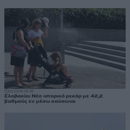
21:21
06.08.26
Σλοβακία: Νέο ιστορικό ρεκόρ με 42,2
βαθμούς εν μέσω καύσωνα