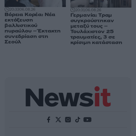
20:33
06.08.26
20:31
06.08.26
Βόρεια Κορέα: Νέα
Γερμανία: Tραμ
εκτόξευση
συγκρούστηκαν
βαλλιστικού
μεταξύ τους –
πυραύλου – Έκτακτη
Τουλάχιστον 25
συνεδρίαση στη
τραυματίες, 3 σε
Σεούλ
κρίσιμη κατάσταση