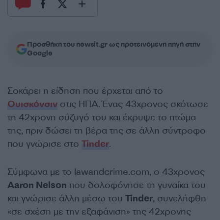
Προσθήκη του newsit.gr ως προτεινόμενη πηγή στην
Google
Σοκάρει η είδηση που έρχεται από το
Ουισκόνσιν
στις ΗΠΑ. Ένας 43χρονος σκότωσε
τη 42χρονη σύζυγό του και έκρυψε το πτώμα
της, πριν δώσει τη βέρα της σε άλλη σύντροφο
που γνώρισε στο
Tinder
.
Σύμφωνα με το lawandcrime.com, ο
43χρονος
Aaron Nelson
που δολοφόνησε τη γυναίκα του
και γνώρισε άλλη μέσω του
Tinder
, συνελήφθη
«σε σχέση με την εξαφάνιση» της 42χρονης