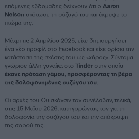
επόμενες εβδομάδες δείχνουν ότι ο
Aaron
Nelson
σκότωσε τη σύζυγό του και έκρυψε το
πτώμα της.
Μέχρι τις 2 Απριλίου 2025, είχε δημιουργήσει
ένα νέο προφίλ στο Facebook και είχε ορίσει την
κατάσταση της σχέσης του ως «χήρος». Σύντομα
γνώρισε άλλη γυναίκα στο
Tinder
στην οποία
έκανε πρόταση γάμου, προσφέροντας τη βέρα
της δολοφονημένης συζύγου του
.
Οι αρχές του Ουισκόνσιν τον συνέλαβαν, τελικά,
στις 15 Μαΐου 2026, κατηγορώντας τον για τη
δολοφονία της συζύγου του και την απόκρυψη
της σορού της.