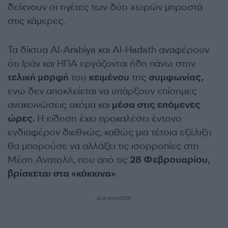
δείχνουν οι ηγέτες των δύο χωρών μπροστά
στις κάμερες.
Τα δίκτυα Al-Arabiya και Al-Hadath αναφέρουν
ότι Ιράν και ΗΠΑ εργάζονται ήδη πάνω στην
τελική μορφή
του
κειμένου
της
συμφωνίας,
ενώ δεν αποκλείεται να υπάρξουν επίσημες
ανακοινώσεις ακόμα και
μέσα στις επόμενες
ώρες.
Η είδηση έχει προκαλέσει έντονο
ενδιαφέρον διεθνώς, καθώς μια τέτοια εξέλιξη
θα μπορούσε να αλλάξει τις ισορροπίες στη
Μέση Ανατολή, που από τις
28 Φεβρουαρίου,
βρίσκεται στα «κόκκινα»
.
ΔΙΑΦΗΜΙΣΗ