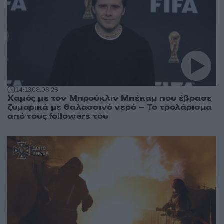
14:13
08.08.26
Χαμός με τον Μπρούκλιν Μπέκαμ που έβρασε
ζυμαρικά με θαλασσινό νερό – Το τρολάρισμα
από τους followers του