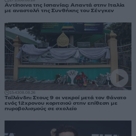
17:15
08.08.26
Αντίποινα της Ισπανίας: Απαντά στην Ιταλία
με αναστολή της Συνθήκης του Σένγκεν
15:43
08.08.26
Ταϊλάνδη: Στους 9 οι νεκροί μετά τον θάνατο
ενός 12χρονου κοριτσιού στην επίθεση με
πυροβολισμούς σε σχολείο