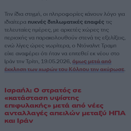
Την ίδια στιγμή, οι πληροφορίες κάνουν λόγο για
ιδιαίτερα
πυκνές διπλωματικές επαφές
τις
τελευταίες ημέρες, με αρκετές χώρες της
περιοχής να παρακολουθούν στενά τις εξελίξεις,
ενώ λίγες ώρες νωρίτερα, ο Ντόναλντ Τραμπ
είχε αναφέρει ότι ήταν να επιτεθεί εκ νέου στο
Ιράν την Τρίτη, 19.05.2026,
όμως μετά από
έκκληση των χωρών του Κόλπου την ακύρωσε
.
Ισραήλ: Ο στρατός σε
«κατάσταση υψίστης
επιφυλακής» μετά από νέες
ανταλλαγές απειλών μεταξύ ΗΠΑ
και Ιράν