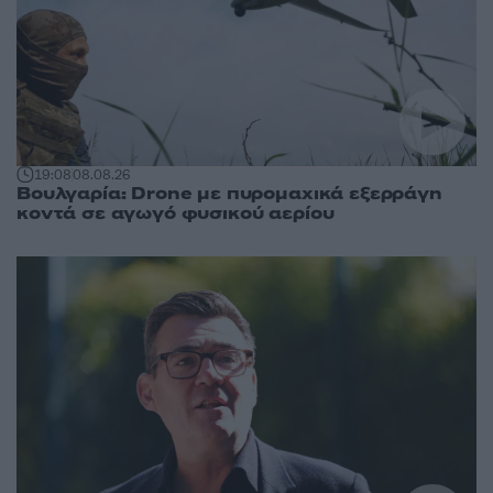
19:08
08.08.26
Βουλγαρία: Drone με πυρομαχικά εξερράγη
κοντά σε αγωγό φυσικού αερίου