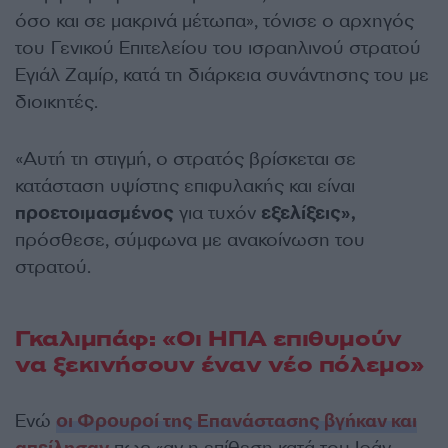
όσο και σε μακρινά μέτωπα», τόνισε ο αρχηγός
του Γενικού Επιτελείου του ισραηλινού στρατού
Εγιάλ Ζαμίρ, κατά τη διάρκεια συνάντησης του με
διοικητές.
«Αυτή τη στιγμή, ο στρατός βρίσκεται σε
κατάσταση υψίστης επιφυλακής και είναι
προετοιμασμένος
για τυχόν
εξελίξεις»,
πρόσθεσε, σύμφωνα με ανακοίνωση του
στρατού.
Γκαλιμπάφ: «Οι ΗΠΑ επιθυμούν
να ξεκινήσουν έναν νέο πόλεμο»
Ενώ
οι Φρουροί της Επανάστασης βγήκαν και