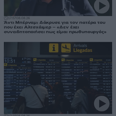
17:57
08.08.26
Άντι Μπέρναμ: Δάκρυσε για τον πατέρα του
που έχει Αλτσχάιμερ – «Δεν έχει
συνειδητοποιήσει πως είμαι πρωθυπουργός»