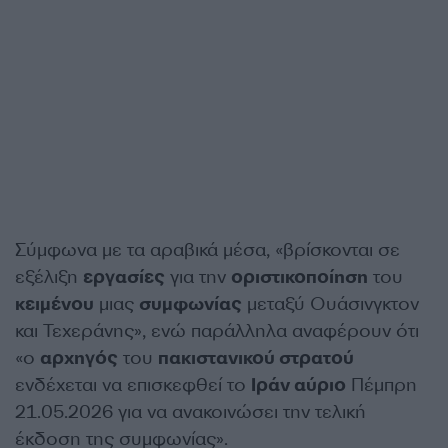
Σύμφωνα με τα αραβικά μέσα, «βρίσκονται σε
εξέλιξη
εργασίες
για την
οριστικοποίηση
του
κειμένου
μιας
συμφωνίας
μεταξύ Ουάσινγκτον
και Τεχεράνης», ενώ παράλληλα αναφέρουν ότι
«ο
αρχηγός
του
πακιστανικού στρατού
ενδέχεται να επισκεφθεί το
Ιράν αύριο
Πέμπρη
21.05.2026 για να ανακοινώσει την τελική
έκδοση της συμφωνίας».