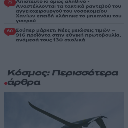
Απίστευτο κι όμως αληθινό -
72
Aναστέλλονται τα τακτικά ραντεβού του
αγγειοχειρουργού του νοσοκομείου
Χανίων επειδή κλάπηκε το μηχανάκι του
γιατρού
Σούπερ μάρκετ: Νέες μειώσεις τιμών –
60
916 προϊόντα στην εθνική πρωτοβουλία,
ανάμεσά τους 130 σχολικά
Κόσμος: Περισσότερα
άρθρα