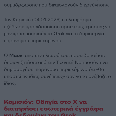
συμμόρφωσης που δικαιολογούν διερεύνηση».
Την Κυριακή (04.01.2026) η πλατφόρμα
εξέδωσε προειδοποίηση προς τους χρήστες να
μην χρησιμοποιούν το Grok για τη δημιουργία
παράνομου περιεχομένου.
Ο
Μασκ
, από την πλευρά του, προειδοποίησε
όποιον ζητήσει από την Τεχνητή Νοημοσύνη να
δημιουργήσει παράνομο περιεχόμενο ότι «θα
υποστεί τις ίδιες συνέπειες» σαν να το ανέβαζε ο
ίδιος.
Κομισιόν: Οδηγία στο Χ να
διατηρήσει εσωτερικά έγγράφα
και δεδομένα του Grok