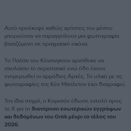
Αυτό προέκυψε καθώς χρήστες του μέσου
μπορούσαν να παραγγείλουν μια φωτογραφία
βασιζόμενη σε πραγματική εικόνα.
Το Παλάτι του Κένσινγκτον αρνήθηκε να
σχολιάσει το περιστατικό ενώ ήδη έχουν
ενημερωθεί οι αρμόδιες Αρχές. Το υλικό με τις
φωτογραφίες της Κέιτ Μίντλετον έχει διαγραφεί.
Την ίδια στιγμή, η Κομισιόν έδωσε εντολή προς
το Χ για τη
διατήρηση εσωτερικών εγγράφων
και δεδομένων του Grok μέχρι το τέλος του
2026.