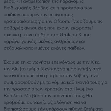
μέσα: «Η αντιμετώπιση της παράνομης
διαδικτυακής βλάβης και η προστασία των
παιδιών παραμένουν επείγουσες
προτεραιότητες για την Ofcom. Γνωρίζουμε τις
σοβαρές ανησυχίες που έχουν εκφραστεί
σχετικά με ένα άρθρο στο Grok on X που
παράγει γυμνές εικόνες ανθρώπων και
σεξουαλικοποιημένες εικόνες παιδιών.
Έχουμε επικοινωνήσει επειγόντως με την X και
την xAI [το τμήμα τεχνητής νοημοσύνης] για να
κατανοήσουμε ποια μέτρα έχουν λάβει για να
συμμορφωθούν με τα νόμιμα καθήκοντά τους για
την προστασία των χρηστών στο Ηνωμένο
Βασίλειο. Με βάση την απάντησή τους, θα
προβούμε σε ταχεία αξιολόγηση για να
διαπιστώσουμε εάν υπάρχουν πιθανά ζητήματα