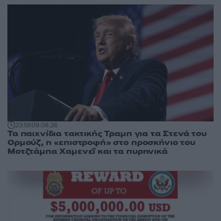
23:58
09.08.26
Τα παιχνίδια τακτικής Τραμπ για τα Στενά του
Ορμούζ, η «επιστροφή» στο προσκήνιο του
Μοτζτάμπα Χαμενεΐ και τα πυρηνικά