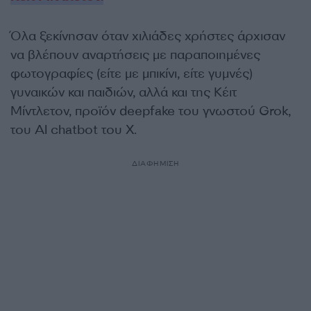
Όλα ξεκίνησαν όταν χιλιάδες χρήστες άρχισαν
να βλέπουν αναρτήσεις με παραποιημένες
φωτογραφίες (είτε με μπικίνι, είτε γυμνές)
γυναικών και παιδιών, αλλά και της Κέιτ
Μίντλετον, προϊόν deepfake του γνωστού Grok,
του AI chatbot του Χ.
ΔΙΑΦΗΜΙΣΗ