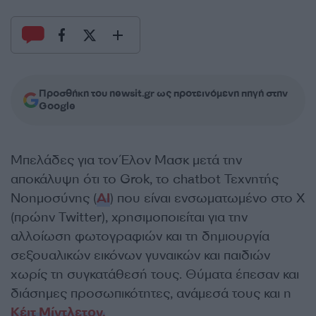
Προσθήκη του newsit.gr ως προτεινόμενη πηγή στην
Google
Μπελάδες για τον Έλον Μασκ μετά την
αποκάλυψη ότι το Grok, το chatbot Τεχνητής
Νοημοσύνης (
AI
) που είναι ενσωματωμένο στο X
(πρώην Twitter), χρησιμοποιείται για την
αλλοίωση φωτογραφιών και τη δημιουργία
σεξουαλικών εικόνων γυναικών και παιδιών
χωρίς τη συγκατάθεσή τους. Θύματα έπεσαν και
διάσημες προσωπικότητες, ανάμεσά τους και η
Κέιτ Μίντλετον.