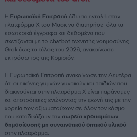
Η
Ευρωπαϊκή
Επιτροπή
έδωσε εντολή στην
πλατφόρμα X του Μασκ να διατηρήσει όλα τα
εσωτερικά έγγραφα και δεδομένα που
σχετίζονται με το chatbot τεχνητής νοημοσύνης
Grok έως το τέλος του 2026, ανακοίνωσε
εκπρόσωπος της Κομισιόν.
Η Ευρωπαϊκή Επιτροπή ανακοίνωσε την Δευτέρα
ότι οι εικόνες γυμνών γυναικών και παιδιών που
διακινούνται στην πλατφόρμα X είναι παράνομες
και αποτρόπαιες ενώνοντας την φωνή της με την
χορεία των αξιωματούχων σε όλον τον κόσμο
που καταδικάζουν την
σωρεία κρουσμάτων
δημοσίευσης μη συναινετικού οπτικού υλικού
στην πλατφόρμα.