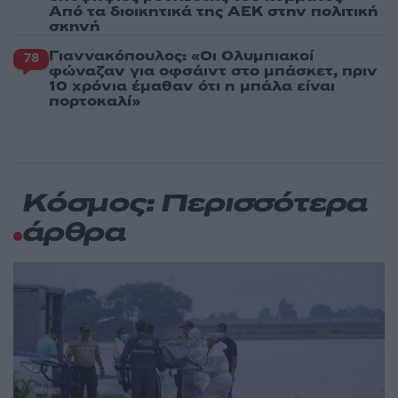
Από τα διοικητικά της ΑΕΚ στην πολιτική
σκηνή
Γιαννακόπουλος: «Οι Ολυμπιακοί
78
φώναζαν για οφσάιντ στο μπάσκετ, πριν
10 χρόνια έμαθαν ότι η μπάλα είναι
πορτοκαλί»
Κόσμος: Περισσότερα
άρθρα