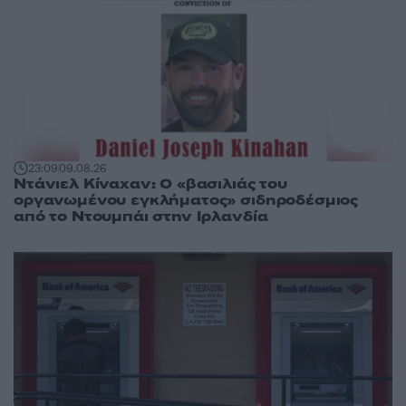
23:09
09.08.26
Ντάνιελ Κίναχαν: Ο «βασιλιάς του
οργανωμένου εγκλήματος» σιδηροδέσμιος
από το Ντουμπάι στην Ιρλανδία