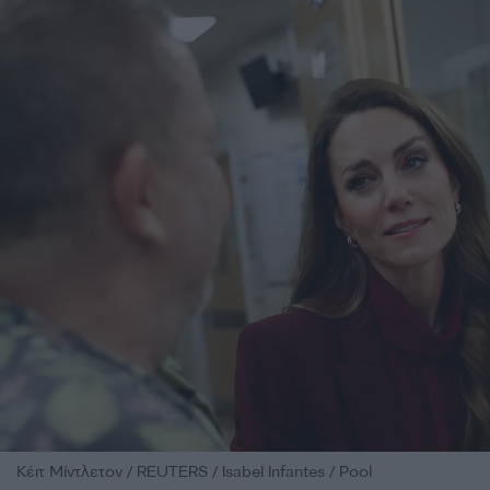
Κέιτ Μίντλετον / REUTERS / Isabel Infantes / Pool