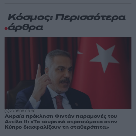
Κόσμος: Περισσότερα
άρθρα
23:05
08.08.26
Ακραία πρόκληση Φιντάν παραμονές του
Αττίλα ΙΙ: «Τα τουρκικά στρατεύματα στην
Κύπρο διασφαλίζουν τη σταθερότητα»