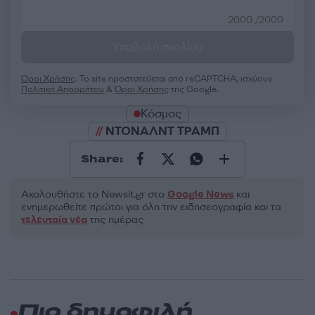
2000 /2000
Υποβολή σχολίου
Όροι Χρήσης
. Το site προστατεύεται από reCAPTCHA, ισχύουν
Πολιτική Απορρήτου
&
Όροι Χρήσης
της Google.
Κόσμος
ΝΤΟΝΑΛΝΤ ΤΡΑΜΠ
Share:
Ακολουθήστε το Νewsit.gr στο
Google News
και
ενημερωθείτε πρώτοι για όλη την ειδησεογραφία και τα
τελευταία νέα
της ημέρας
Πιο δημοφιλή