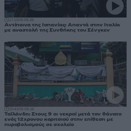
17:15
08.08.26
Αντίποινα της Ισπανίας: Απαντά στην Ιταλία
με αναστολή της Συνθήκης του Σένγκεν
15:43
08.08.26
Ταϊλάνδη: Στους 9 οι νεκροί μετά τον θάνατο
ενός 12χρονου κοριτσιού στην επίθεση με
πυροβολισμούς σε σχολείο