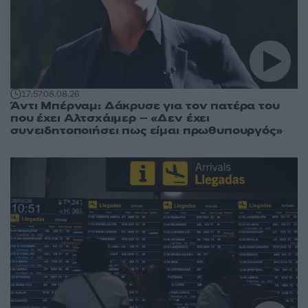
17:57
08.08.26
Άντι Μπέρναμ: Δάκρυσε για τον πατέρα του
που έχει Αλτσχάιμερ – «Δεν έχει
συνειδητοποιήσει πως είμαι πρωθυπουργός»