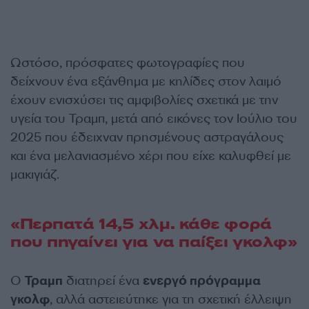
Ωστόσο, πρόσφατες φωτογραφίες που
δείχνουν ένα εξάνθημα με κηλίδες στον λαιμό
έχουν ενισχύσει τις αμφιβολίες σχετικά με την
υγεία του Τραμπ, μετά από εικόνες τον Ιούλιο του
2025 που έδειχναν πρησμένους αστραγάλους
και ένα μελανιασμένο χέρι που είχε καλυφθεί με
μακιγιάζ.
«Περπατά 14,5 χλμ. κάθε φορά
που πηγαίνει για να παίξει γκολφ»
Ο
Τραμπ
διατηρεί ένα
ενεργό πρόγραμμα
γκολφ
, αλλά αστειεύτηκε για τη σχετική έλλειψη