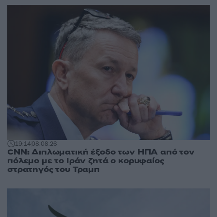
19:14
08.08.26
CNN: Διπλωματική έξοδο των ΗΠΑ από τον
πόλεμο με το Ιράν ζητά ο κορυφαίος
στρατηγός του Τραμπ