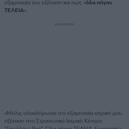
εξαμηνιαία του εξέταση και πως «
όλα πήγαν
ΤΕΛΕΙΑ
».
ΔΙΑΦΗΜΙΣΗ
«Μόλις ολοκλήρωσα την εξαμηνιαία ιατρική μου
εξέταση στο Στρατιωτικό Ιατρικό Κέντρο
”Γουόλτερ Ριντ”. Όλα πήγαν ΤΕΛΕΙΑ. Ευχαριστώ