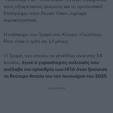
τους εξαιρετικούς γιατρούς και το προσωπικό!
Επιστρέφω στον Λευκό Οίκο», έγραψε
χαρακτηριστικά.
Η επίσκεψη του Τραμπ στο Κέντρο «Γουόλτερ
Ριντ» ήταν η τρίτη σε 13 μήνες.
Ο Τραμπ, του οποίου τα γενέθλια είναι στις 14
Ιουνίου,
έγινε ο γηραιότερος πολιτικός που
ανέλαβε την προεδρία των ΗΠΑ όταν ξεκίνησε
τη δεύτερη θητεία του τον Ιανουάριο του 2025
.
ΔΙΑΦΗΜΙΣΗ