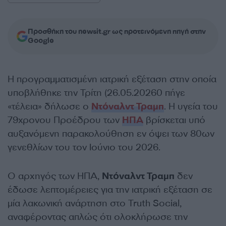
Προσθήκη του newsit.gr ως προτεινόμενη πηγή στην
Google
Η προγραμματισμένη ιατρική εξέταση στην οποία
υποβλήθηκε την Τρίτη (26.05.20260 πήγε
«τέλεια» δήλωσε ο
Ντόναλντ Τραμπ
. Η υγεία του
79χρονου Προέδρου των
ΗΠΑ
βρίσκεται υπό
αυξανόμενη παρακολούθηση εν όψει των 80ων
γενεθλίων του τον Ιούνιο του 2026.
Ο αρχηγός των ΗΠΑ,
Ντόναλντ Τραμπ
δεν
έδωσε λεπτομέρειες για την ιατρική εξέταση σε
μία λακωνική ανάρτηση στο Truth Social,
αναφέροντας απλώς ότι ολοκλήρωσε την