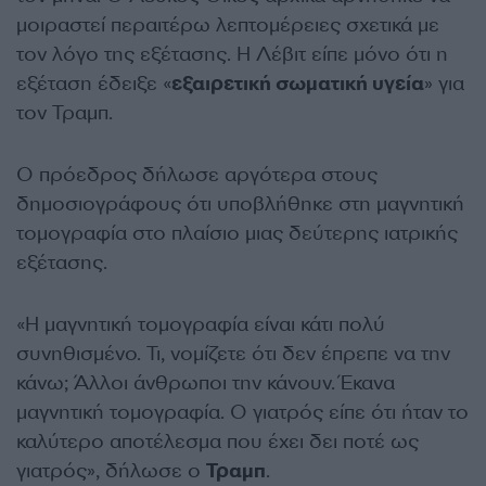
μοιραστεί περαιτέρω λεπτομέρειες σχετικά με
τον λόγο της εξέτασης. Η Λέβιτ είπε μόνο ότι η
εξέταση έδειξε «
εξαιρετική σωματική υγεία
» για
τον Τραμπ.
Ο πρόεδρος δήλωσε αργότερα στους
δημοσιογράφους ότι υποβλήθηκε στη μαγνητική
τομογραφία στο πλαίσιο μιας δεύτερης ιατρικής
εξέτασης.
«Η μαγνητική τομογραφία είναι κάτι πολύ
συνηθισμένο. Τι, νομίζετε ότι δεν έπρεπε να την
κάνω; Άλλοι ⁠άνθρωποι την κάνουν. Έκανα
μαγνητική τομογραφία. Ο γιατρός ​είπε ότι ⁠ήταν το
καλύτερο αποτέλεσμα που έχει δει ποτέ ως
γιατρός», δήλωσε ο
Τραμπ
.