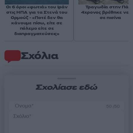
Οι 6 όροι «φωτιά» του Ιράν
Τραγωδία στην Πάρο
στις ΗΠΑ για τα Στενά του
4χρονος βρέθηκε νεκ
Ορμούζ - «Ποτέ δεν θα
σε πισίνα
κάνουμε πίσω, είτε σε
πόλεμο είτε σε
διαπραγματεύσεις»
Σχόλια
Σχολίασε εδώ
50 /50