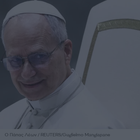
Ο Πάπας Λέων / REUTERS/Guglielmo Mangiapane