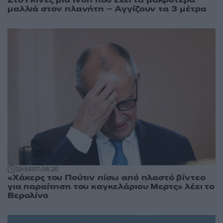
μαλλιά στον πλανήτη – Αγγίζουν τα 3 μέτρα
19:54
07.08.26
«Χάκερς του Πούτιν πίσω από πλαστό βίντεο
για παραίτηση του καγκελάριου Μερτς» λέει το
Βερολίνο