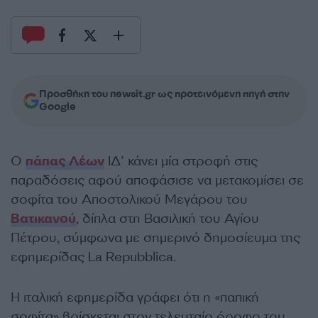
Προσθήκη του newsit.gr ως προτεινόμενη πηγή στην
Google
Ο
πάπας Λέων
ΙΔ’ κάνει μία στροφή στις
παραδόσεις αφού αποφάσισε να μετακομίσει σε
σοφίτα του Αποστολικού Μεγάρου του
Βατικανού
, δίπλα στη Βασιλική του Αγίου
Πέτρου, σύμφωνα με σημερινό δημοσίευμα της
εφημερίδας La Repubblica.
Η ιταλική εφημερίδα γράφει ότι η «παπική
σοφίτα» βρίσκεται στον τελευταίο όροφο του