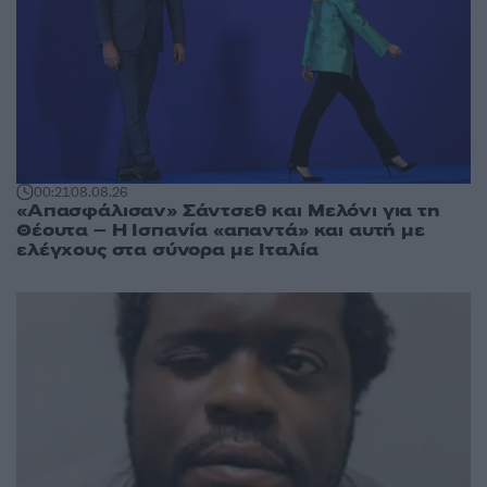
00:21
08.08.26
«Απασφάλισαν» Σάντσεθ και Μελόνι για τη
Θέουτα – Η Ισπανία «απαντά» και αυτή με
ελέγχους στα σύνορα με Ιταλία