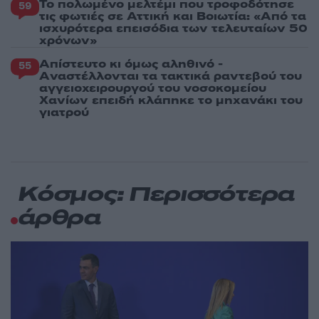
Το πολωμένο μελτέμι που τροφοδότησε
59
τις φωτιές σε Αττική και Βοιωτία: «Από τα
ισχυρότερα επεισόδια των τελευταίων 50
χρόνων»
Απίστευτο κι όμως αληθινό -
55
Aναστέλλονται τα τακτικά ραντεβού του
αγγειοχειρουργού του νοσοκομείου
Χανίων επειδή κλάπηκε το μηχανάκι του
γιατρού
Κόσμος: Περισσότερα
άρθρα