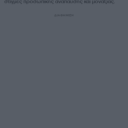
στιγμές προσωπικής ανάπαυσης και μοναξιάς.
ΔΙΑΦΗΜΙΣΗ