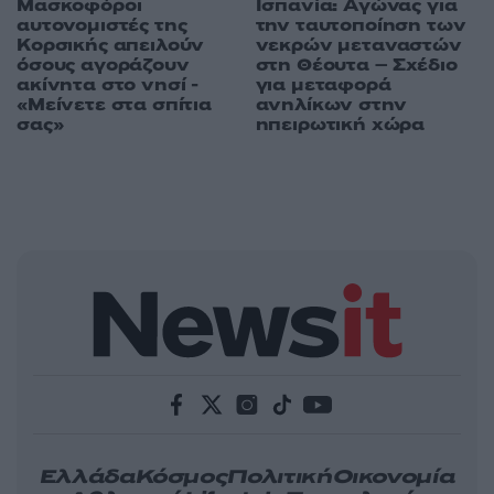
Μασκοφόροι
Ισπανία: Αγώνας για
αυτονομιστές της
την ταυτοποίηση των
Κορσικής απειλούν
νεκρών μεταναστών
όσους αγοράζουν
στη Θέουτα – Σχέδιο
ακίνητα στο νησί -
για μεταφορά
«Μείνετε στα σπίτια
ανηλίκων στην
σας»
ηπειρωτική χώρα
Ελλάδα
Κόσμος
Πολιτική
Οικονομία