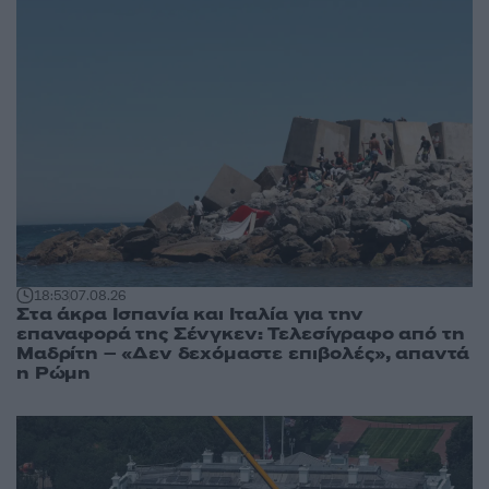
18:53
07.08.26
Στα άκρα Ισπανία και Ιταλία για την
επαναφορά της Σένγκεν: Τελεσίγραφο από τη
Μαδρίτη – «Δεν δεχόμαστε επιβολές», απαντά
η Ρώμη