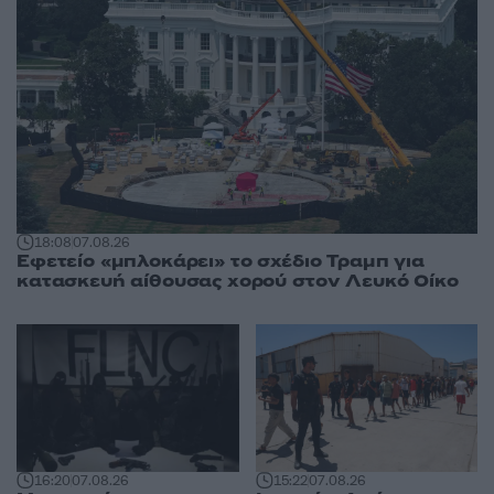
18:08
07.08.26
Εφετείο «μπλοκάρει» το σχέδιο Τραμπ για
κατασκευή αίθουσας χορού στον Λευκό Οίκο
16:20
07.08.26
15:22
07.08.26