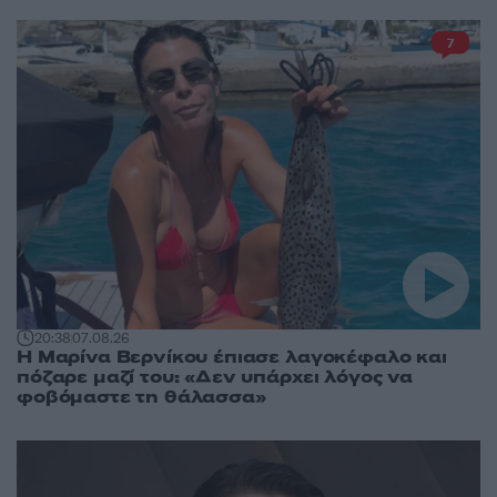
7
20:38
07.08.26
Η Μαρίνα Βερνίκου έπιασε λαγοκέφαλο και
πόζαρε μαζί του: «Δεν υπάρχει λόγος να
φοβόμαστε τη θάλασσα»