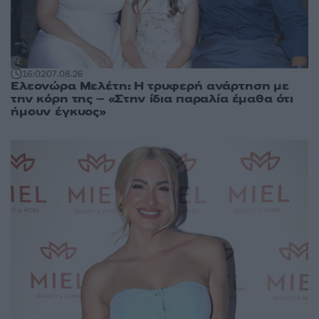
16:02
07.08.26
Ελεονώρα Μελέτη: Η τρυφερή ανάρτηση με
την κόρη της – «Στην ίδια παραλία έμαθα ότι
ήμουν έγκυος»