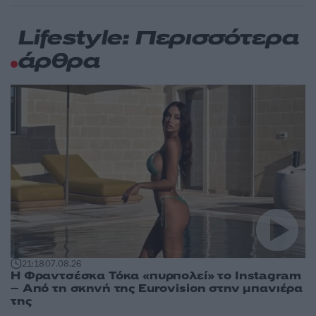
Lifestyle: Περισσότερα
άρθρα
21:18
07.08.26
Η Φραντσέσκα Τόκα «πυρπολεί» το Instagram
– Από τη σκηνή της Eurovision στην μπανιέρα
της