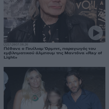
17:29
07.08.26
Πέθανε ο Γουίλιαμ Όρμπιτ, παραγωγός του
εμβληματικού άλμπουμ της Μαντόνα «Ray of
Light»