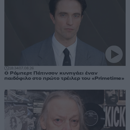
18:34
07.08.26
Ο Ρόμπερτ Πάτινσον κυνηγάει έναν
παιδόφιλο στο πρώτο τρέιλερ του «Primetime»