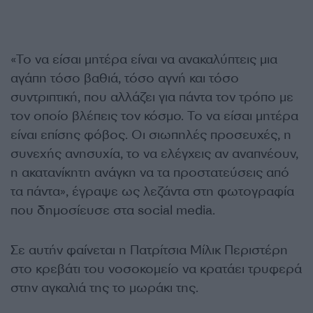
«Το να είσαι μητέρα είναι να ανακαλύπτεις μια
αγάπη τόσο βαθιά, τόσο αγνή και τόσο
συντριπτική, που αλλάζει για πάντα τον τρόπο με
τον οποίο βλέπεις τον κόσμο. Το να είσαι μητέρα
είναι επίσης φόβος. Οι σιωπηλές προσευχές, η
συνεχής ανησυχία, το να ελέγχεις αν αναπνέουν,
η ακατανίκητη ανάγκη να τα προστατεύσεις από
τα πάντα», έγραψε ως λεζάντα στη φωτογραφία
που δημοσίευσε στα social media.
Σε αυτήν φαίνεται η Πατρίτσια Μίλικ Περιστέρη
στο κρεβάτι του νοσοκομείο να κρατάει τρυφερά
στην αγκαλιά της το μωράκι της.