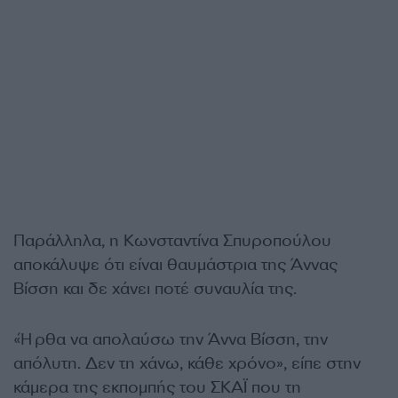
Παράλληλα, η Κωνσταντίνα Σπυροπούλου
αποκάλυψε ότι είναι θαυμάστρια της Άννας
Βίσση και δε χάνει ποτέ συναυλία της.
«Ήρθα να απολαύσω την Άννα Βίσση, την
απόλυτη. Δεν τη χάνω, κάθε χρόνο», είπε στην
κάμερα της εκπομπής του ΣΚΑΪ που τη