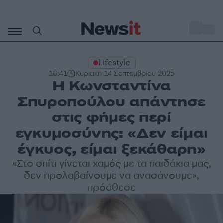
Μετάβαση
σε
o
29
περιεχόμενο
Lifestyle
16:41
Κυριακή 14 Σεπτεμβρίου 2025
Η Κωνσταντίνα
Σπυροπούλου απάντησε
στις φήμες περί
εγκυμοσύνης: «Δεν είμαι
έγκυος, είμαι ξεκάθαρη»
«Στο σπίτι γίνεται χαμός με τα παιδάκια μας,
δεν προλαβαίνουμε να ανασάνουμε»,
πρόσθεσε