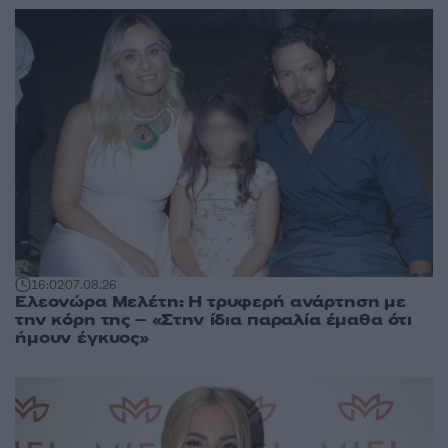
16:02
07.08.26
Ελεονώρα Μελέτη: Η τρυφερή ανάρτηση με
την κόρη της – «Στην ίδια παραλία έμαθα ότι
ήμουν έγκυος»