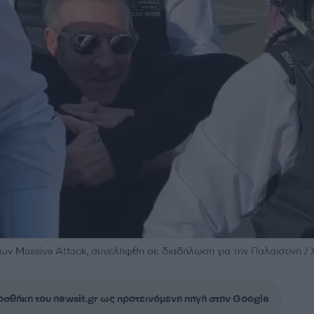
ων Massive Attack, συνελήφθη σε διαδήλωση για την Παλαιστίνη / 
σθήκη του newsit.gr ως προτεινόμενη πηγή στην Google