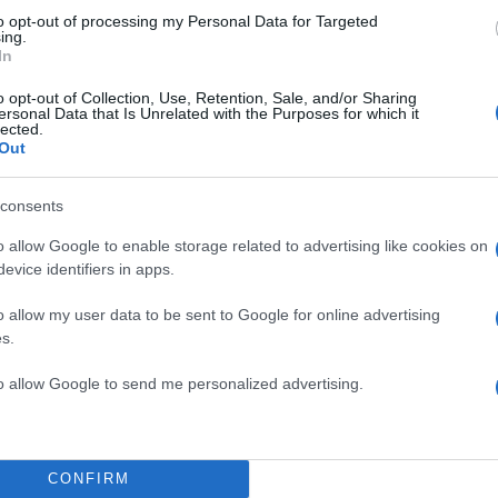
to opt-out of processing my Personal Data for Targeted
ing.
In
o opt-out of Collection, Use, Retention, Sale, and/or Sharing
ersonal Data that Is Unrelated with the Purposes for which it
lected.
Out
consents
o allow Google to enable storage related to advertising like cookies on
evice identifiers in apps.
ΔΙΑΦΗΜΙΣΗ
o allow my user data to be sent to Google for online advertising
s.
to allow Google to send me personalized advertising.
CONFIRM