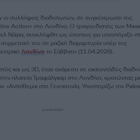
 οι συλλήψεις διαδηλωτών, σε συγκέντρωση της
ine Action» στο Λονδίνο. Ο τραγουδιστής των Mass
τελ Νάγια, συνελήφθη ως ύποπτος για υποστήριξη σ
 συμμετοχή του σε μαζική διαμαρτυρία υπέρ της
κεντρικό
Λονδίνο
το Σάββατο (11.04.2026).
στός και ως 3D, ήταν ανάμεσα σε εκατοντάδες διαδ
 στην πλατεία Τραφάλγκαρ στο Λονδίνο, κρατώντας μι
ε «Αντιτίθεμαι στη Γενοκτονία, Υποστηρίζω την Pales
ΔΙΑΦΗΜΙΣΗ