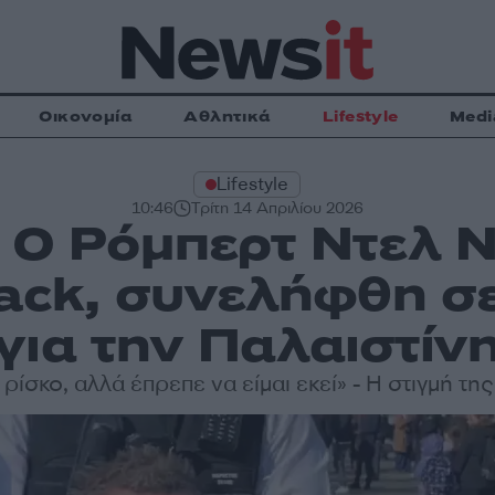
Οικονομία
Αθλητικά
Lifestyle
Medi
Lifestyle
10:46
Τρίτη 14 Απριλίου 2026
 Ο Ρόμπερτ Ντελ 
tack, συνελήφθη σ
για την Παλαιστίν
ρίσκο, αλλά έπρεπε να είμαι εκεί» - Η στιγμή τ