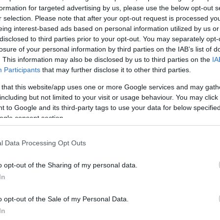
formation for targeted advertising by us, please use the below opt-out s
r selection. Please note that after your opt-out request is processed y
eing interest-based ads based on personal information utilized by us or
disclosed to third parties prior to your opt-out. You may separately opt-
losure of your personal information by third parties on the IAB’s list of
. This information may also be disclosed by us to third parties on the
IA
Participants
that may further disclose it to other third parties.
 that this website/app uses one or more Google services and may gath
including but not limited to your visit or usage behaviour. You may click 
 to Google and its third-party tags to use your data for below specifi
ogle consent section.
l Data Processing Opt Outs
o opt-out of the Sharing of my personal data.
In
o opt-out of the Sale of my Personal Data.
In