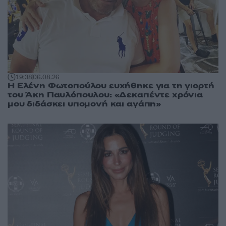
19:38
06.08.26
Η Ελένη Φωτοπούλου ευχήθηκε για τη γιορτή
του Άκη Παυλόπουλου: «Δεκαπέντε χρόνια
μου διδάσκει υπομονή και αγάπη»