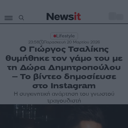
Μετάβαση
σε
o
31
περιεχόμενο
Lifestyle
23:58
Παρασκευή 20 Μαρτίου 2026
Ο Γιώργος Τσαλίκης
θυμήθηκε τον γάμο του με
τη Δώρα Δημητροπούλου
– Το βίντεο δημοσίευσε
στο Instagram
Η συγκινητική ανάρτηση του γνωστού
τραγουδιστή