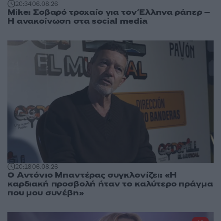
20:34
06.08.26
Mike: Σοβαρό τροχαίο για τον Έλληνα ράπερ –
Η ανακοίνωση στα social media
20:18
06.08.26
Ο Αντόνιο Μπαντέρας συγκλονίζει: «Η
καρδιακή προσβολή ήταν το καλύτερο πράγμα
που μου συνέβη»