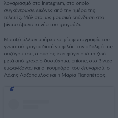
λογαριασμό στο Instagram, στο οποίο
συγκέντρωσε εικόνες από την ημέρα της
τελετής. Μάλιστα, ως μουσική επένδυση στο
βίντεο έβαλε το νέο του τραγούδι.
Μεταξύ άλλων υπήρχε και μία φωτογραφία του
γνωστού τραγουδιστή να φιλάει τον αδελφό της
συζύγου του, ο οποίος έχει φύγει από τη ζωή
μετά από τροχαίο δυστύχημα. Επίσης, στο βίντεο
εμφανίζονται και οι κουμπάροι του ζευγαριού, ο
Λάκης Λαζόπουλος και η Μαρία Παπαπέτρος.