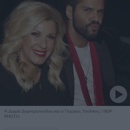
Η Δώρα Δημητροπούλου και ο Γιώργος Τσαλίκης / NDP
PHOTO