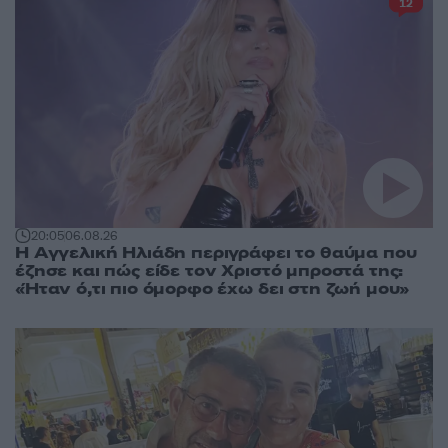
12
20:05
06.08.26
Η Αγγελική Ηλιάδη περιγράφει το θαύμα που
έζησε και πώς είδε τον Χριστό μπροστά της:
«Ήταν ό,τι πιο όμορφο έχω δει στη ζωή μου»