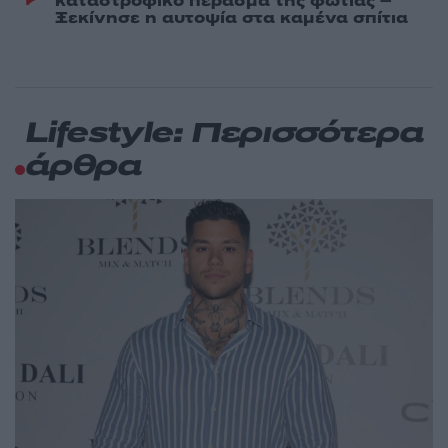
καταστροφικό πέρασμα της φωτιάς –
Ξεκίνησε η αυτοψία στα καμένα σπίτια
Lifestyle: Περισσότερα
άρθρα