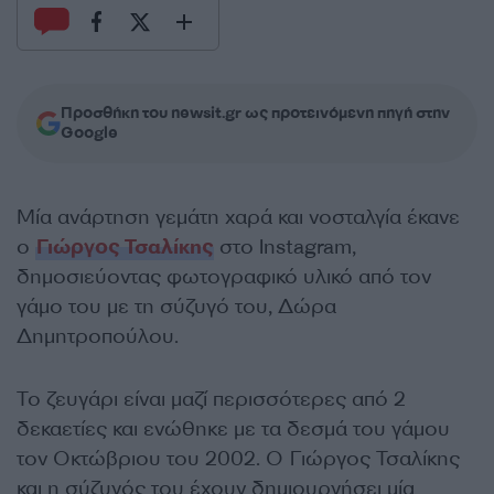
Προσθήκη του newsit.gr ως προτεινόμενη πηγή στην
Google
Μία ανάρτηση γεμάτη χαρά και νοσταλγία έκανε
ο
Γιώργος Τσαλίκης
στο Instagram,
δημοσιεύοντας φωτογραφικό υλικό από τον
γάμο του με τη σύζυγό του, Δώρα
Δημητροπούλου.
Το ζευγάρι είναι μαζί περισσότερες από 2
δεκαετίες και ενώθηκε με τα δεσμά του γάμου
τον Οκτώβριου του 2002. Ο Γιώργος Τσαλίκης
και η σύζυγός του έχουν δημιουργήσει μία