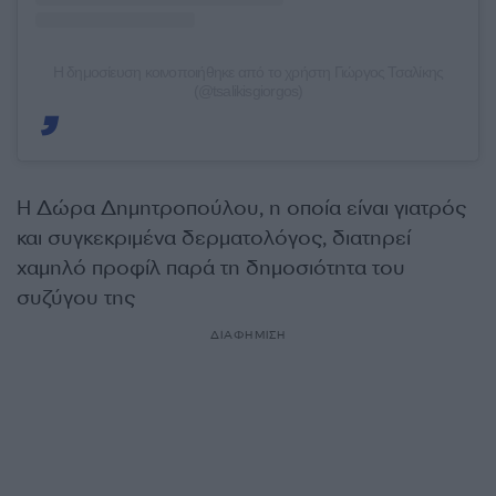
Η δημοσίευση κοινοποιήθηκε από το χρήστη Γιώργος Τσαλίκης
(@tsalikisgiorgos)
Η Δώρα Δημητροπούλου, η οποία είναι γιατρός
και συγκεκριμένα δερματολόγος, διατηρεί
χαμηλό προφίλ παρά τη δημοσιότητα του
συζύγου της
ΔΙΑΦΗΜΙΣΗ