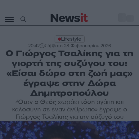
Μετάβαση
σε
o
31
περιεχόμενο
Lifestyle
20:42
Σάββατο 28 Φεβρουαρίου 2026
Ο Γιώργος Τσαλίκης για τη
γιορτή της συζύγου του:
«Είσαι δώρο στη ζωή μας»
έγραψε στην Δώρα
Δημητροπούλου
«Όταν ο Θεός χωράει τόση αγάπη και
καλοσύνη σε έναν άνθρωπο» έγραψε ο
Γιώργος Τσαλίκης για την σύζυγό του