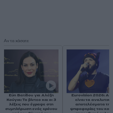
Αν τα χάσατε
Εύη Βατίδου για Αλέξη
Eurovision 2026: Αυ
Κούγια: Το βίντεο και οι 3
είναι τα αναλυτικά
λέξεις που έγραψε στη
αποτελέσματα της
συμπλήρωση ενός χρόνου
ψηφοφορίας του κοι