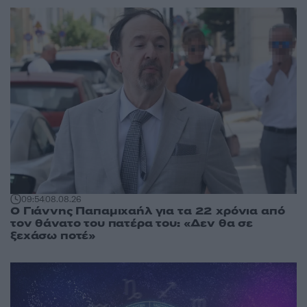
09:54
08.08.26
Ο Γιάννης Παπαμιχαήλ για τα 22 χρόνια από
τον θάνατο του πατέρα του: «Δεν θα σε
ξεχάσω ποτέ»