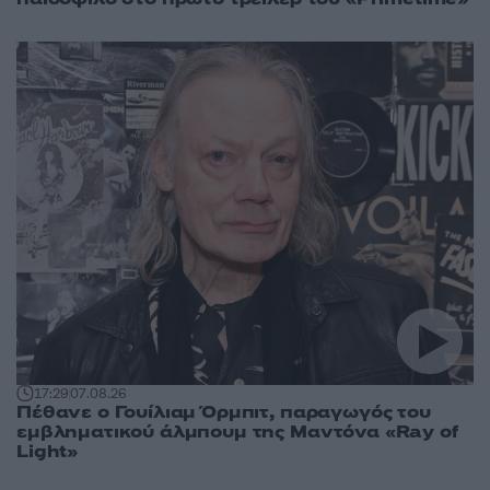
17:29
07.08.26
Πέθανε ο Γουίλιαμ Όρμπιτ, παραγωγός του
εμβληματικού άλμπουμ της Μαντόνα «Ray of
Light»