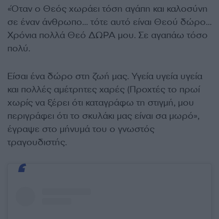
«Όταν ο Θεός χωράει τόση αγάπη και καλοσύνη
σε έναν άνθρωπο… τότε αυτό είναι Θεού δώρο…
Χρόνια πολλά Θεό ΔΩΡΑ μου. Σε αγαπάω τόσο
πολύ.
Είσαι ένα δώρο στη ζωή μας. Υγεία υγεία υγεία
και πολλές αμέτρητες χαρές (Προχτές το πρωί
χωρίς να ξέρει ότι καταγράφω τη στιγμή, μου
περιγράφει ότι το σκυλάκι μας είναι σα μωρό»,
έγραψε στο μήνυμά του ο γνωστός
τραγουδιστής.