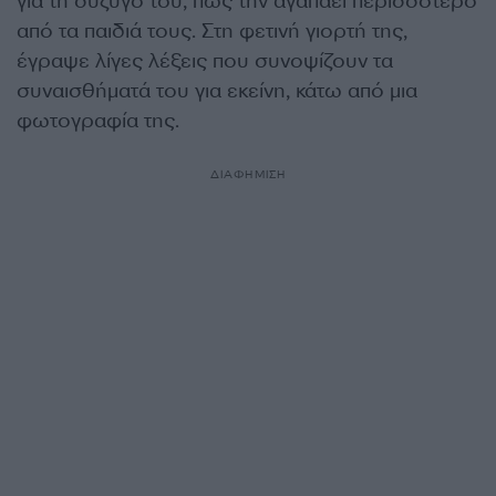
για τη σύζυγό του, πως την αγαπάει περισσότερο
από τα παιδιά τους. Στη φετινή γιορτή της,
έγραψε λίγες λέξεις που συνοψίζουν τα
συναισθήματά του για εκείνη, κάτω από μια
φωτογραφία της.
ΔΙΑΦΗΜΙΣΗ