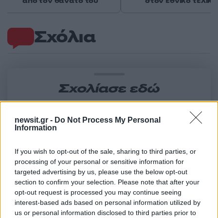
από τον θάνατό του
στον εθνικό τελικό
Σχόλια
Σχολίασε εδώ
50 /50
newsit.gr -
Do Not Process My Personal
Information
If you wish to opt-out of the sale, sharing to third parties, or
processing of your personal or sensitive information for
targeted advertising by us, please use the below opt-out
2000 /2000
section to confirm your selection. Please note that after your
opt-out request is processed you may continue seeing
Υποβολή σχολίου
interest-based ads based on personal information utilized by
us or personal information disclosed to third parties prior to
Όροι Χρήσης
. Το site προστατεύεται από reCAPTCHA, ισχύουν