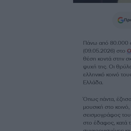
Προ
Πάνω από 80.000 ά
(09.05.2026) στο
θέση κοντά στην σ
ψυχή της. Οι θρύλο
ελληνικό κοινό του
Ελλάδα.
Όπως πάντα, έζησαν
μουσική στο κοινό
σεισμογράφος του 
στο έδαφος, κατά τ
συγχρονισμένες κι