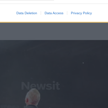
Data Deletion
Data Access
Privacy Policy