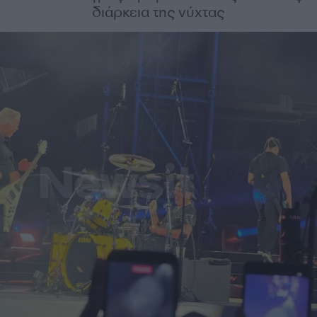
διάρκεια της νύχτας